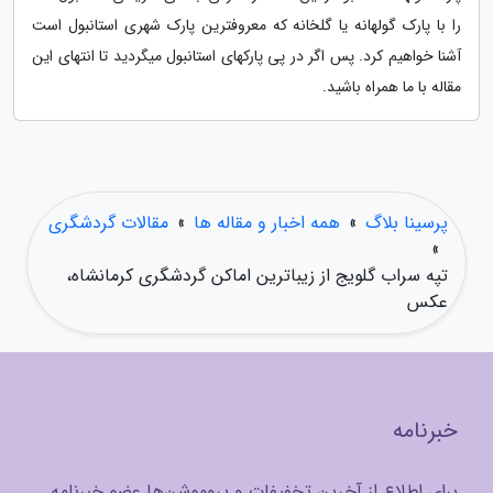
را با پارک گولهانه یا گلخانه که معروفترین پارک شهری استانبول است
آشنا خواهیم کرد. پس اگر در پی پارکهای استانبول میگردید تا انتهای این
مقاله با ما همراه باشید.
پرسینا بلاگ
»
همه اخبار و مقاله ها
»
مقالات گردشگری
»
تپه سراب گلویج از زیباترین اماکن گردشگری کرمانشاه،
عکس
خبرنامه
برای اطلاع از آخرین تخفیفات و پروموشن‌ها عضو خبرنامه