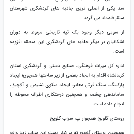
سد یکی از اصلی ترین جاذبه های گردشگری شهرستان
سنقر قلمداد می گردد.
از سویی دیگر وجود یک تپه تاریخی مربوط به دوران
اشکانیان بر دیگر جاذبه های گردشگری این منطقه افزوده
است.
اداره کل میراث فرهنگی، صنایع دستی و گردشگری استان
کرمانشاه اقدام به ایجاد بعضی از زیر ساختها همچون؛ ایجاد
پارکینگ، سنگ فرش معابر، ایجاد سکوی نشیمن و آلاچیق،
ساماندهی چشمه و همچنین درختکاری اطراف محوطه را
انجام داده است.
روستای گلویج همجوار تپه سراب گلویج
همچنین روستای گلویج که در کنار دست این سراب زیبا واقع