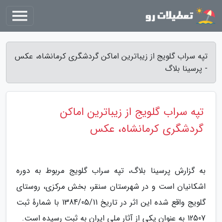
تپه سراب گلویج از زیباترین اماکن گردشگری کرمانشاه، عکس
- پرسینا بلاگ
تپه سراب گلویج از زیباترین اماکن
گردشگری کرمانشاه، عکس
به گزارش پرسینا بلاگ، تپه سراب گلویج مربوط به دوره
اشکانیان است و در شهرستان سنقر، بخش مرکزی، روستای
گلویج واقع شده این اثر در تاریخ 1384/05/11 با شمارهٔ ثبت
12507 به عنوان یکی از آثار ملی ایران به ثبت رسیده است.