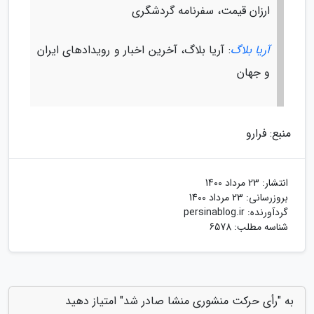
ارزان قیمت، سفرنامه گردشگری
آریا بلاگ
: آریا بلاگ، آخرین اخبار و رویدادهای ایران
و جهان
منبع: فرارو
انتشار:
23 مرداد 1400
بروزرسانی:
23 مرداد 1400
گردآورنده:
persinablog.ir
شناسه مطلب: 6578
به "رأی حرکت منشوری منشا صادر شد" امتیاز دهید