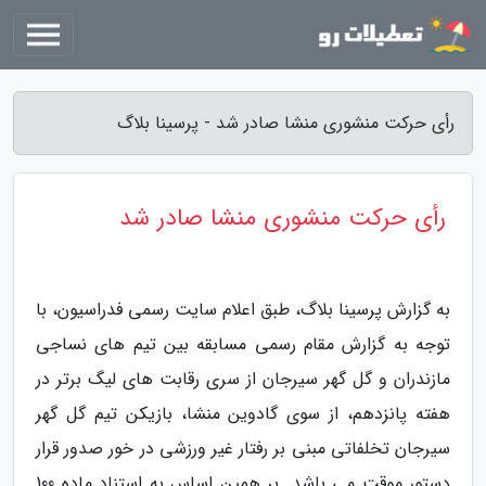
رأی حرکت منشوری منشا صادر شد - پرسینا بلاگ
رأی حرکت منشوری منشا صادر شد
به گزارش پرسینا بلاگ، طبق اعلام سایت رسمی فدراسیون، با
توجه به گزارش مقام رسمی مسابقه بین تیم های نساجی
مازندران و گل گهر سیرجان از سری رقابت های لیگ برتر در
هفته پانزدهم، از سوی گادوین منشا، بازیکن تیم گل گهر
سیرجان تخلفاتی مبنی بر رفتار غیر ورزشی در خور صدور قرار
دستور موقت می باشد. بر همین اساس به استناد ماده 100