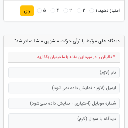
امتیاز دهید:
1
2
3
4
5
رای
دیدگاه های مرتبط با "رأی حرکت منشوری منشا صادر شد"
* نظرتان را در مورد این مقاله با ما درمیان بگذارید