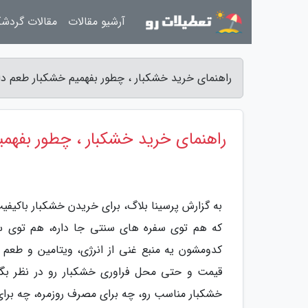
آرشیو مقالات
مقالات گردش
راهنمای خرید خشکبار ، چطور بفهمیم خشکبار طعم دار 
راهنمای خرید خشکبار ، چطور بفهمیم
به گزارش پرسینا بلاگ، برای خریدن خشکبار باکیف
که هم توی سفره های سنتی جا داره، هم توی س
کدومشون یه منبع غنی از انرژی، ویتامین و طعم ه
قیمت و حتی محل فراوری خشکبار رو در نظر بگیری
خشکبار مناسب رو، چه برای مصرف روزمره، چه برای 