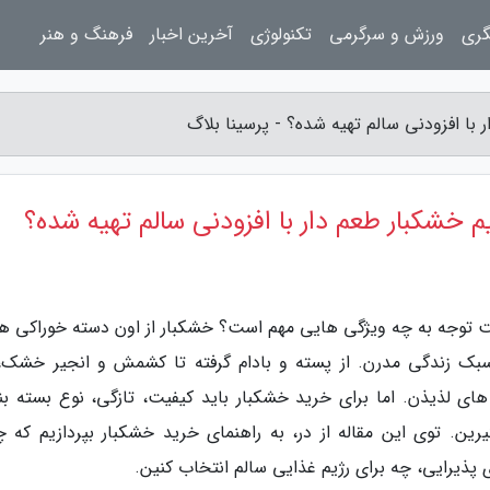
گری
ورزش و سرگرمی
تکنولوژی
آخرین اخبار
فرهنگ و هنر
با افزودنی سالم تهیه شده؟ - پرسینا بلاگ
 خشکبار طعم دار با افزودنی سالم تهیه شده؟
یت توجه به چه ویژگی هایی مهم است؟ خشکبار از اون دسته خوراکی ها
بک زندگی مدرن. از پسته و بادام گرفته تا کشمش و انجیر خشک،
ای لذیذن. اما برای خرید خشکبار باید کیفیت، تازگی، نوع بسته بن
ن. توی این مقاله از در، به راهنمای خرید خشکبار بپردازیم که چ
پذیرایی، چه برای رژیم غذایی سالم انتخاب کنین.