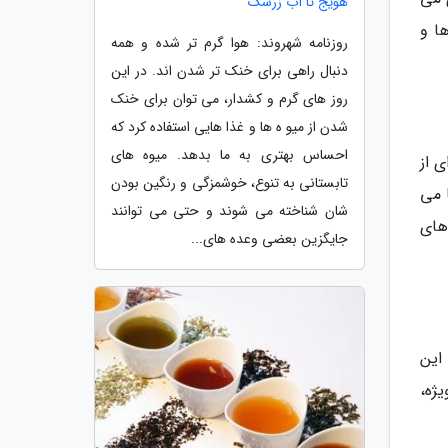
هویج تا آب زرشک
ا و
روزنامه شهروند: هوا گرم تر شده و همه
دنبال راهی برای خنک تر شدن اند. در این
روز های گرم و کشدار، می توان برای خنک
شدن از میو ه ها و غذا هایی استفاده کرد که
احساس بهتری به ما بدهد. میوه های
ی از
تابستانی به تنوع، خوشمزگی و رنگین بودن
ها می
شان شناخته می شوند و حتی می توانند
های
جایگزین بعضی وعده های...
این
ژه،