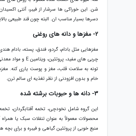
شن. این خوراکی ها سرشار از فیبر، آنتی اکسیدا
دسرها بسیار مناسب ان. البته چون قند طبیعی بالای
2- مغزها و دانه های روغنی
مغزهایی مثل بادام، گردو، فندق، پسته، بادام هندی
چربی های مفید، پر
تونه به سلامت قلب، مغز و پوست یاری کنه. مغ
خام و بدون افزودنی از نظر تغذیه ای سالم ترن.
3- دانه ها و حبوبات برشته شده
این گروه شامل نخودچی، تخمه آفتابگردان، تخمه
محصولات معمولاً به عنوان تنقلات سبک یا همرا
منبع خوبی از پروتئین گیاهی و فیبره و برای بچه ها 