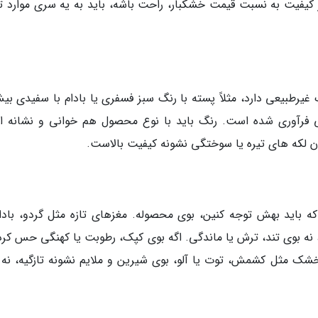
از کیفیت به نسبت قیمت خشکبار، راحت باشه، باید به یه سری موارد ت
یرطبیعی دارد، مثلاً پسته با رنگ سبز فسفری یا بادام با سفیدی بیش
کی فرآوری شده است. رنگ باید با نوع محصول هم خوانی و نشانه ای
ون لکه های تیره یا سوختگی نشونه کیفیت بالاست.
 باید بهش توجه کنین، بوی محصوله. مغزهای تازه مثل گردو، بادام
نه بوی تند، ترش یا ماندگی. اگه بوی کپک، رطوبت یا کهنگی حس کرد
شک مثل کشمش، توت یا آلو، بوی شیرین و ملایم نشونه تازگیه، نه 