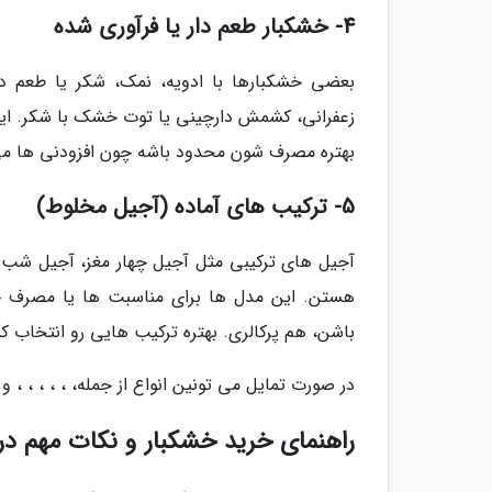
4- خشکبار طعم دار یا فرآوری شده
بعضی خشکبارها با ادویه، نمک، شکر یا طعم د
زعفرانی، کشمش دارچینی یا توت خشک با شکر. این 
بهتره مصرف شون محدود باشه چون افزودنی ها م
5- ترکیب های آماده (آجیل مخلوط)
آجیل های ترکیبی مثل آجیل چهار مغز، آجیل شب یل
هستن. این مدل ها برای مناسبت ها یا مصرف خ
باشن، هم پرکالری. بهتره ترکیب هایی رو انتخاب ک
در صورت تمایل می تونین انواع از جمله، ، ، ، ، ، 
راهنمای خرید خشکبار و نکات مهم در