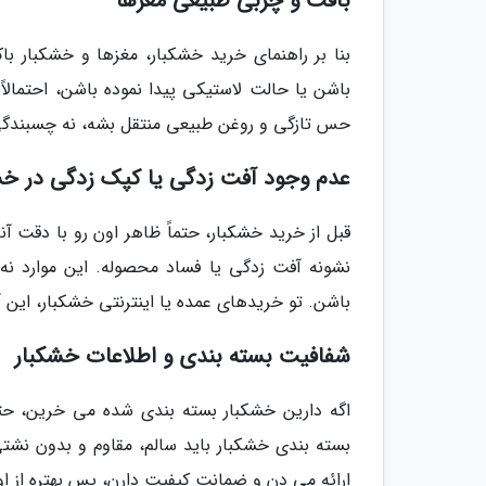
بافت و چربی طبیعی مغزها
بنا بر راهنمای خرید خشکبار، مغزها و خشکبار 
باشن یا حالت لاستیکی پیدا نموده باشن، احتمالا
حس تازگی و روغن طبیعی منتقل بشه، نه چسبندگی 
عدم وجود آفت زدگی یا کپک زدگی در خش
قبل از خرید خشکبار، حتماً ظاهر اون رو با دقت آ
نشونه آفت زدگی یا فساد محصوله. این موارد نه
باشن. تو خریدهای عمده یا اینترنتی خشکبار، این 
شفافیت بسته بندی و اطلاعات خشکبار
اگه دارین خشکبار بسته بندی شده می خرین، حتما
بسته بندی خشکبار باید سالم، مقاوم و بدون نشتی
ارائه می دن و ضمانت کیفیت دارن، پس بهتره از او