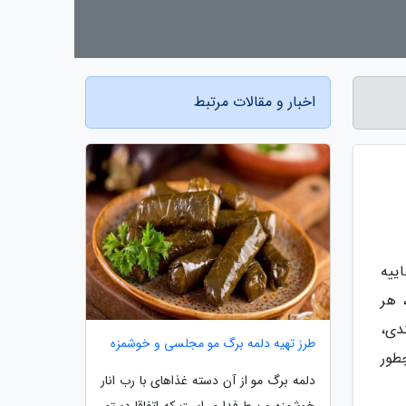
اخبار و مقالات مرتبط
ییه
 هر
دی،
طرز تهیه دلمه برگ مو مجلسی و خوشمزه
طور
دلمه برگ مو از آن دسته غذاهای با رب انار
خوشمزه و پرطرفداری است که اتفاقا دستور