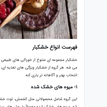
فهرست انواع خشکبار
خشکبار مجموعه ای متنوع از خوراکی های طبیعی 
می شه. هر گروه از خشکبار ویژگی های تغذیه ای،
انتخاب بهتر و آگاهانه تر یاری کنه.
1- میوه های خشک شده
این گروه شامل محصولاتی مثل کشمش، توت خشک،
شه. میوه های خشک شده معمولاً با روش های سن