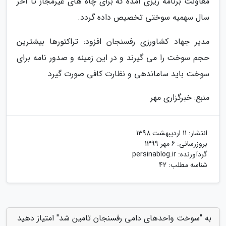
معاونت برنامه ریزی آمده که برای چاه های غیرمجاز تا آخر
سال سهمیه سوختی تخصیص داده گردد.
مدیر جهاد کشاورزی رفسنجان افزود: تراکتورها بیشترین
حجم سوخت را می گیرند و در این زمینه و صدور نامه برای
سوخت باید ساماندهی و نظارت کافی صورت گیرد
منبع: خبرگزاری مهر
انتشار:
11 اردیبهشت 1398
بروزرسانی:
6 مهر 1399
گردآورنده:
persinablog.ir
شناسه مطلب: 42
به "سوخت واحدهای دامی رفسنجان تامین شد" امتیاز دهید