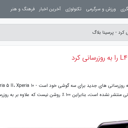
گری
ورزش و سرگرمی
تکنولوژی
آخرین اخبار
فرهنگ و هنر
به گزارش پرسینا بلاگ، شرکت سونی در حال ارائه به روزرسانی های جدید برای سه گوشی خود است - 0
II و Xperia L4. لبباع اطلاعات دقیق این به روزرسانی منتشر نشده است، بنابراین 100 ٪ روشن نیست که علاوه بر