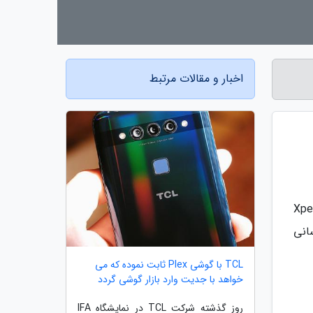
اخبار و مقالات مرتبط
Xperia 5 II، Xperia 1
 به روزرسانی
TCL با گوشی Plex ثابت نموده که می
خواهد با جدیت وارد بازار گوشی گردد
روز گذشته شرکت TCL در نمایشگاه IFA