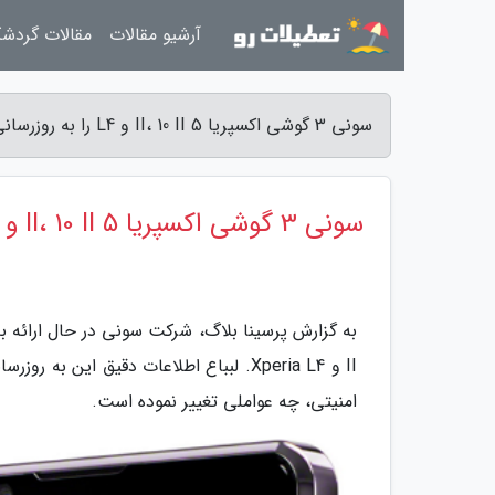
آرشیو مقالات
مقالات گردش
سونی 3 گوشی اکسپریا 5 II، 10 II و L4 را به روزرسانی کرد - پرسینا بلاگ
سونی 3 گوشی اکسپریا 5 II، 10 II و L4 را به روزرسانی کرد
امنیتی، چه عواملی تغییر نموده است.