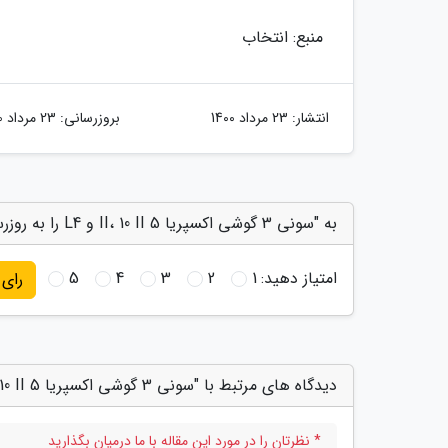
منبع: انتخاب
انتشار:
23 مرداد 1400
بروزرسانی:
23 مرداد 1400
به "سونی 3 گوشی اکسپریا 5 II، 10 II و L4 را به روزرسانی کرد" امتیاز دهید
امتیاز دهید:
1
2
3
4
5
رای
دیدگاه های مرتبط با "سونی 3 گوشی اکسپریا 5 II، 10 II و L4 را به روزرسانی کرد"
* نظرتان را در مورد این مقاله با ما درمیان بگذارید