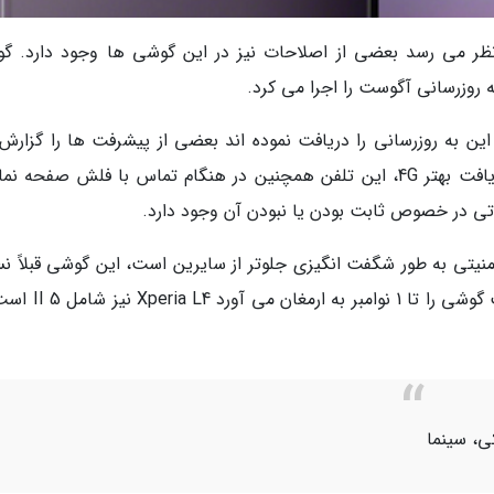
ظر می رسد بعضی از اصلاحات نیز در این گوشی ها وجود دارد. گ
اکتبر است، افرادی که این به روزرسانی را دریافت نموده اند بعضی از پیشرفت ها را گزا
دهند. برای مثال سریعتر خواندن اثر انگشت و دریافت بهتر 4G، این تلفن همچنین در هنگام تماس با فلش صفح
وتی در خصوص ثابت بودن یا نبودن آن وجود دارد.
 به روزرسانی های امنیتی به طور شگفت انگیزی جلوتر از سایرین است، این گوشی قبلاً 
اکتبر را دریافت نموده بود و این به روزرسانی امنیت گوشی را تا 1
کی، سینما