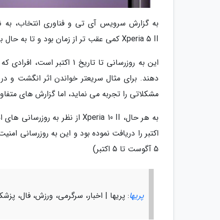
به گزارش سرویس آی تی و فناوری انتخاب، به ن
Xperia 5 II کمی عقب تر از زمان بود و تا به حال به روزرسانی آگوست را اجرا می کرد.
این به روزرسانی تا تاریخ 1 
مشکلاتی را تجربه می نماید، اما گزارش های متفا
به هر حال، Xperia 10 II از نظر
5 آگوست تا 5 اکتبر)
پریها
: پریها | اخبار، سرگرمی، ورزش، فال، پزش