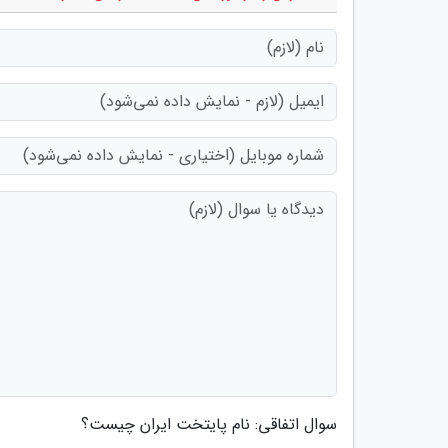
سوال اتفاقی: نام پایتخت ایران چیست؟