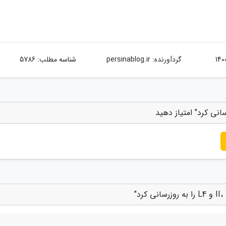
گردآورنده:
persinablog.ir
شناسه مطلب: 5786