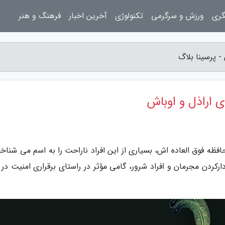
گری
ورزش و سرگرمی
تکنولوژی
آخرین اخبار
فرهنگ و هنر
- پرسینا بلاگ
ی اراذل و اوباش
افظه فوق العاده اش، بسیاری از این افراد ناراحت را به اسم می شناخ
کردن مجرمان و افراد شرور، گامی مؤثر در راستای برقراری امنیت در 