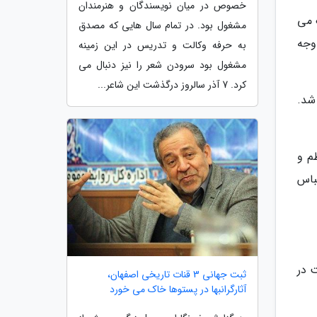
خصوص در میان نویسندگان و هنرمندان
 می
مشغول بود. در تمام سال هایی که مصدق
 وجه
به حرفه وکالت و تدریس در این زمینه
مشغول بود سرودن شعر را نیز دنبال می
کرد. 7 آذر سالروز درگذشت این شاعر...
 شد.
م و
باس
ت در
ثبت جهانی 3 قنات تاریخی اصفهان،
آثارگرانبها در پستوها خاک می خورد