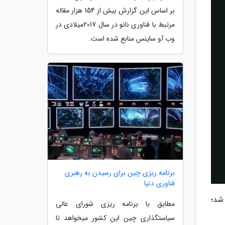
بر اساس این گزارش بیش از 154 هزار مقاله
مرتبط با فناوری نانو در سال 2017میلادی در
وب آو ساینس منابع شده است.
برنامه ریزی چین برای رسیدن به رهبری
فناوری دنیا
شد؛
مطابق با برنامه ریزی شورای عالی
سیاستگذاری چین این کشور میخواهد تا