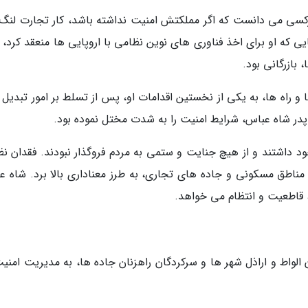
رکسی می دانست که اگر مملکتش امنیت نداشته باشد، کار تجارت لنگ
ایی که او برای اخذ فناوری های نوین نظامی با اروپایی ها منعقد کرد،
 بازرگانی بود.
 و راه ها، به یکی از نخستین اقدامات او، پس از تسلط بر امور تبدیل
پدر شاه عباس، شرایط امنیت را به شدت مختل نموده بود.
ود داشتند و از هیچ جنایت و ستمی به مردم فروگذار نبودند. فقدان نظ
ناطق مسکونی و جاده های تجاری، به طرز معناداری بالا برد. شاه ع
قاطعیت و انتظام می خواهد.
ن الواط و اراذل شهر ها و سرکردگان راهزنان جاده ها، به مدیریت امنی