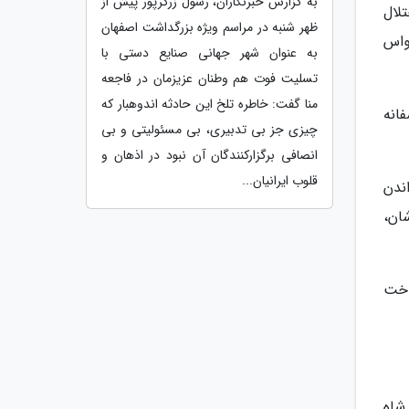
به گزارش خبرنگاران، رسول زرگرپور پیش از
لال
ظهر شنبه در مراسم ویژه بزرگداشت اصفهان
واس
به عنوان شهر جهانی صنایع دستی با
تسلیت فوت هم وطنان عزیزمان در فاجعه
منا گفت: خاطره تلخ این حادثه اندوهبار که
انه
چیزی جز بی تدبیری، بی مسئولیتی و بی
انصافی برگزارکنندگان آن نبود در اذهان و
قلوب ایرانیان...
ندن
شان،
اخت
شاه