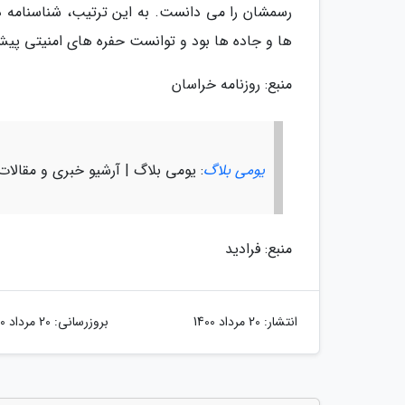
رسمشان را می دانست. به این ترتیب، شناسنامه دار
ها و جاده ها بود و توانست حفره های امنیتی پیش 
منبع: روزنامه خراسان
یومی بلاگ
: یومی بلاگ | آرشیو خبری و مقالا
منبع: فرادید
انتشار:
20 مرداد 1400
بروزرسانی:
20 مرداد 1400