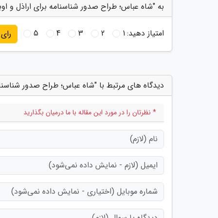
به "شاه عباس؛ طراح صدور شناسنامه برای اراذل و اوب
امتیاز دهید:
1
2
3
4
5
رای
دیدگاه های مرتبط با "شاه عباس؛ طراح صدور شناسنام
* نظرتان را در مورد این مقاله با ما درمیان بگذارید