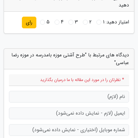
دهید
امتیاز دهید:
1
2
3
4
5
رای
دیدگاه های مرتبط با "طرح آشتی موزه بامدرسه در موزه رضا
عباسی"
* نظرتان را در مورد این مقاله با ما درمیان بگذارید