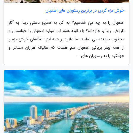
خوش مزه گردی در برترین رستوران های اصفهان
اصفهان را به چه می شناسیم؟ به گز، به صنایع دستی زیبا، به آثار
تاریخی زیبا و جاودانه؟ بله البته همه این موارد اصفهان را خواستنی و
مجذوب نماینده می نمایند. اما علاوه بر همه اینها، غذاهای خوش مزه و
از همه بهتر بریانی اصفهان هم هست که سالیانه هزاران مسافر و
جهانگرد را به رستوران های...