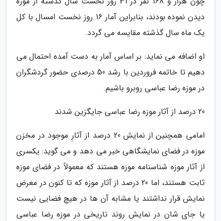
چون هزار و 168 نفر در 31 روز نخست سال گذشته از موزه
دیدن نموده بودند، بنابراین آمار 16 روز نخست امسال با کل
یک ماه سال گذشته مقایسه می گردد.
او اضافه می نماید: بر اساس آمار به دست آمده احتمال می
دهیم تا خاتمه فروردین با رشد 50 درصدی حضور گردشگران
در موزه رضا عباسی روبرو باشیم.
20 درصد از آثار موزه رضا عباسی جایگزین شدند
امامی همچنین از نمایش 20 درصد از آثارِ موجود در مخزن
موزه در فضای نمایشگاهی خبر می دهد و می گوید: یکسری
از آثار موزه شناسنامه موزه هستند که معمولاً در فضای موزه
ثابت هستند، اما 20 درصد از آثار موزه که تا کنون در معرض
نمایش قرار نداشتند یا مشابه آن ها در هیچ فضایی نیست
یا جای شان در نمایش روند تاریخی در موزه رضا عباسی