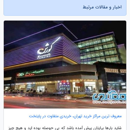
اخبار و مقالات مرتبط
معروف ترین مراکز خرید تهران، خریدی متفاوت در پایتخت
شاید بارها برایتان پیش آمده باشد که بی حوصله بوده اید و هیچ چیز