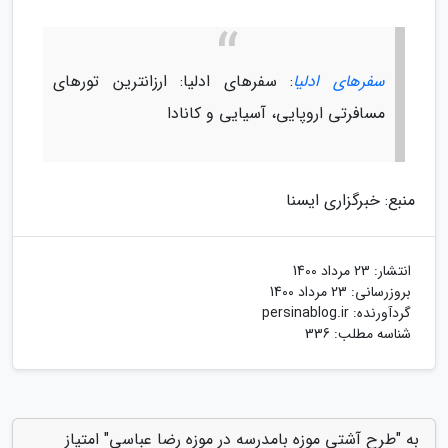
سفرهای ادلیا
: سفرهای ادلیا: ارزانترین تورهای
مسافرتی اروپایی، آسیایی و کانادا
منبع: خبرگزاری ایسنا
انتشار:
23 مرداد 1400
بروزرسانی:
23 مرداد 1400
گردآورنده:
persinablog.ir
شناسه مطلب: 336
به "طرح آشتی موزه بامدرسه در موزه رضا عباسی" امتیاز