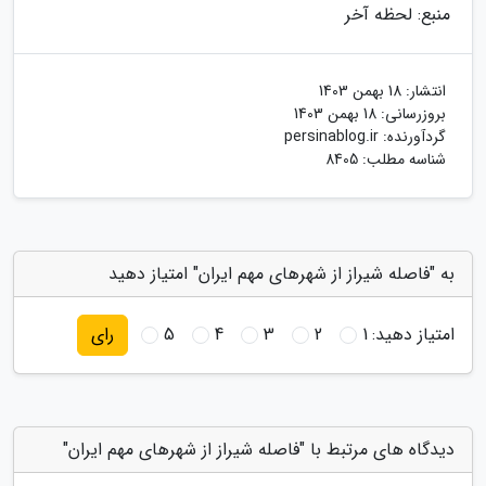
منبع: لحظه آخر
انتشار:
18 بهمن 1403
بروزرسانی:
18 بهمن 1403
گردآورنده:
persinablog.ir
شناسه مطلب: 8405
به "فاصله شیراز از شهرهای مهم ایران" امتیاز دهید
امتیاز دهید:
1
2
3
4
5
رای
دیدگاه های مرتبط با "فاصله شیراز از شهرهای مهم ایران"