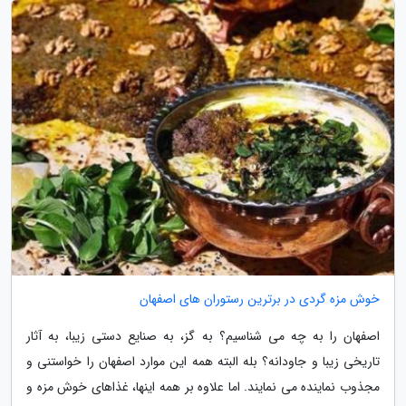
خوش مزه گردی در برترین رستوران های اصفهان
اصفهان را به چه می شناسیم؟ به گز، به صنایع دستی زیبا، به آثار
تاریخی زیبا و جاودانه؟ بله البته همه این موارد اصفهان را خواستنی و
مجذوب نماینده می نمایند. اما علاوه بر همه اینها، غذاهای خوش مزه و