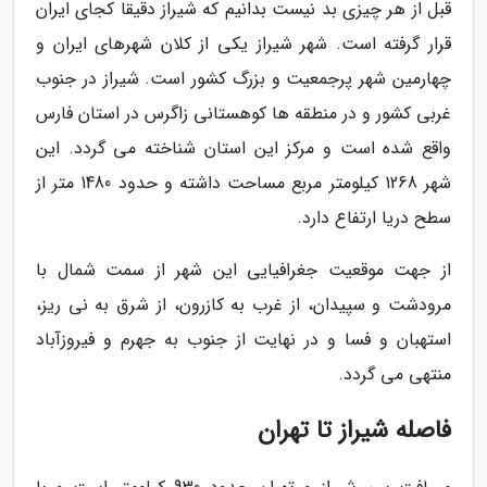
قبل از هر چیزی بد نیست بدانیم که شیراز دقیقا کجای ایران
قرار گرفته است. شهر شیراز یکی از کلان شهرهای ایران و
چهارمین شهر پرجمعیت و بزرگ کشور است. شیراز در جنوب
غربی کشور و در منطقه ها کوهستانی زاگرس در استان فارس
واقع شده است و مرکز این استان شناخته می گردد. این
شهر 1268 کیلومتر مربع مساحت داشته و حدود 1480 متر از
سطح دریا ارتفاع دارد.
از جهت موقعیت جغرافیایی این شهر از سمت شمال با
مرودشت و سپیدان، از غرب به کازرون، از شرق به نی ریز،
استهبان و فسا و در نهایت از جنوب به جهرم و فیروزآباد
منتهی می گردد.
فاصله شیراز تا تهران