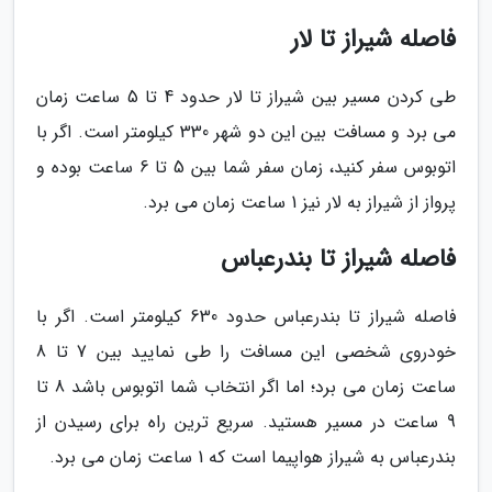
فاصله شیراز تا لار
طی کردن مسیر بین شیراز تا لار حدود 4 تا 5 ساعت زمان
می برد و مسافت بین این دو شهر 330 کیلومتر است. اگر با
اتوبوس سفر کنید، زمان سفر شما بین 5 تا 6 ساعت بوده و
پرواز از شیراز به لار نیز 1 ساعت زمان می برد.
فاصله شیراز تا بندرعباس
فاصله شیراز تا بندرعباس حدود 630 کیلومتر است. اگر با
خودروی شخصی این مسافت را طی نمایید بین 7 تا 8
ساعت زمان می برد؛ اما اگر انتخاب شما اتوبوس باشد 8 تا
9 ساعت در مسیر هستید. سریع ترین راه برای رسیدن از
بندرعباس به شیراز هواپیما است که 1 ساعت زمان می برد.