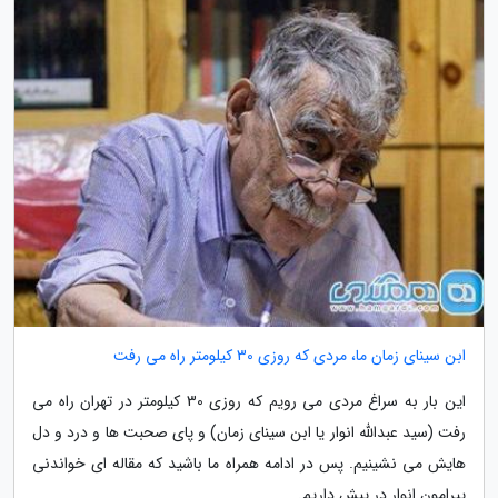
ابن سینای زمان ما، مردی که روزی 30 کیلومتر راه می رفت
این بار به سراغ مردی می رویم که روزی 30 کیلومتر در تهران راه می
رفت (سید عبدالله انوار یا ابن سینای زمان) و پای صحبت ها و درد و دل
هایش می نشینیم. پس در ادامه همراه ما باشید که مقاله ای خواندنی
پیرامون انوار در پیش داریم.