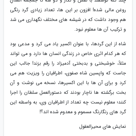
چند کله گوسفند با نقش و نگار و دو سه تا جمجمه انسانِ
روغن مالی شده! افزون بر این ها، تعداد زیادی گرد رنگی
هم وجود داشت که در شیشه های مختلف نگهداری می شد
و ترکیب آن ها معلوم نبود.
شاه از این گردها، با عنوان اکسیر یاد می کرد و مدعی بود
که هر کدام اثری خاص در زندگی انسان ها دارد و می تواند
مثلاً، خوشبختی و بدبختی آدمیزاد را رقم بزند! جالب این
جاست که واپسین شاه صفوی، اطرافیان را ویزیت هم می
کرد و برای آن ها با این اکسیرها، نسخه می نوشت و آن
بخت برگشته ها ناچار بودند که دستورالعمل سلطان را اجرا
کنند؛ معلوم نیست چه تعداد از اطرافیان وی، به واسطه این
گرد های رنگارنگ مسموم و معدوم شده اند؟!
نمایش های محیرالعقول