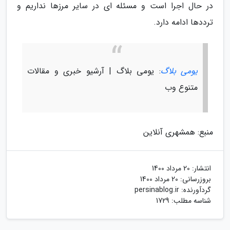
در حال اجرا است و مسئله ای در سایر مرزها نداریم و
ترددها ادامه دارد.
یومی بلاگ
: یومی بلاگ | آرشیو خبری و مقالات
متنوع وب
منبع: همشهری آنلاین
انتشار:
20 مرداد 1400
بروزرسانی:
20 مرداد 1400
گردآورنده:
persinablog.ir
شناسه مطلب: 1729