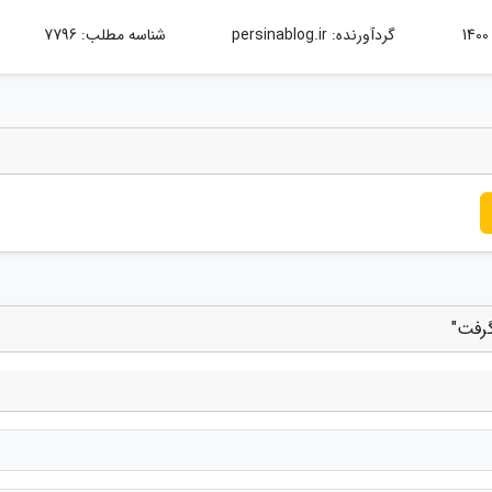
گردآورنده:
persinablog.ir
شناسه مطلب: 7796
گرفت"