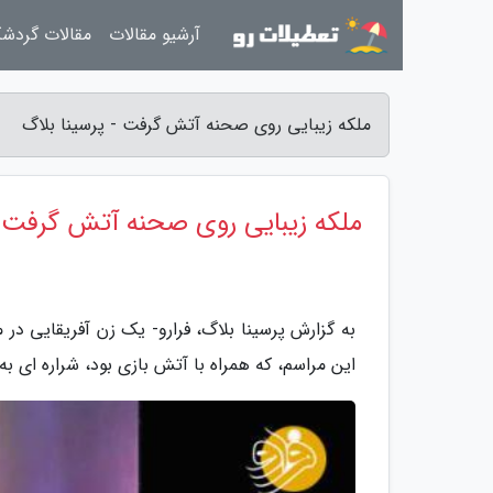
آرشیو مقالات
مقالات گردش
ملکه زیبایی روی صحنه آتش گرفت - پرسینا بلاگ
ملکه زیبایی روی صحنه آتش گرفت
به گزارش پرسینا بلاگ، فرارو- یک زن آفریقایی در 
این مراسم، که همراه با آتش بازی بود، شراره ای به 