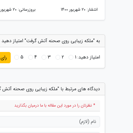
انتشار:
20 شهریور 1400
بروزرسانی:
20 شهریور 1400
به "ملکه زیبایی روی صحنه آتش گرفت" امتیاز دهید
امتیاز دهید:
1
2
3
4
5
رای
دیدگاه های مرتبط با "ملکه زیبایی روی صحنه آتش 
* نظرتان را در مورد این مقاله با ما درمیان بگذارید