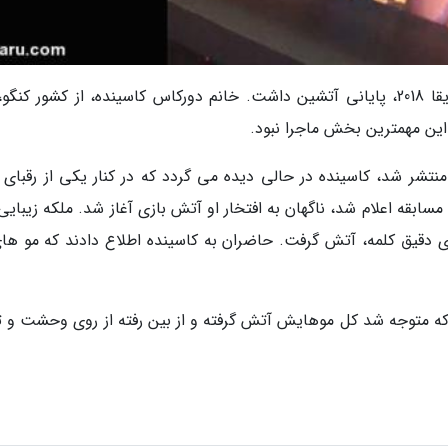
به گزارش فرارو، مراسم تاجگذاری ملکه زیبایی آفریقا 2018، پایانی آتشین داشت. خانم دورکاس کاسینده، از کشور کن
ا این مهمترین بخش ماجرا نبود.
تشر شد، کاسینده در حالی دیده می گردد که در کنار یکی از رقبای 
مسابقه اعلام شد، ناگهان به افتخار او آتش بازی آغاز شد. ملکه زیبایی
دقیق کلمه، آتش گرفت. حاضران به کاسینده اطلاع دادند که مو های
نی که متوجه شد کل موهایش آتش گرفته و از بین رفته از روی وحشت و 