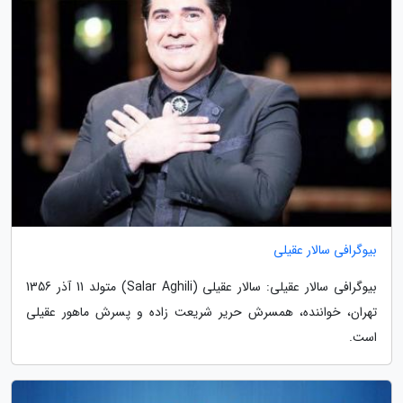
بیوگرافی سالار عقیلی
بیوگرافی سالار عقیلی: سالار عقیلی (Salar Aghili) متولد 11 آذر 1356
تهران، خواننده، همسرش حریر شریعت زاده و پسرش ماهور عقیلی
است.