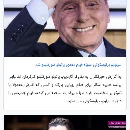
سیلویو برلوسکونی سوژه فیلم بعدی پائولو سورنتینو شد
به گزارش خبرنگاران به نقل از گاردین، پائولو سورنتینو کارگردان ایتالیایی
برنده جایزه اسکار برای فیلم زیبایی بزرگ و کسی که آثارش معمولا با
تمرکز بر شخصیت افراد تنها و پرقدرت ساخته می گردد، فیلم جدیدش را
درباره سیلویو برلوسکونی می سازد.