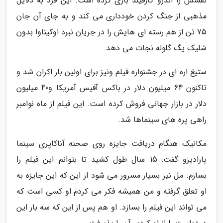
نقشش را اندرو گارفیلد بازی کرده است. این فرد به دلایل
مذهبی از جنگ کردن خودداری می کند و به جای آن جان
75 تن از هم رسته ای هایش را در جریان نبرد اوکیناوا بدون
شلیک یگ گلوله نجات می دهد.
ستیغ اره ای در جشنواره فیلم ونیز برای اولین بار اکران شد و
تاکنون 64 میلیون دلار در باکس آفیس آمریکا و40 میلیون
دلار در بازار جهانی فروش کرده است. این فیلم از ماه نوامبر
راهی پره های سینماها شد.
مکانیک هنگام دریافت جایزه روی صحنه آناکاپری سینما
پارادیزو گفت: 15 سال طول کشید تا بتوانم این فیلم را
بسازم. مل نیز بسیار مسرور می شود از این که این جایزه به
او تعلق گرفته و من همیشه فکر می کردم او کسی است که
می تواند این فیلم را بسازد. او هم پس از این که سه بار این