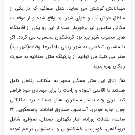
مهمانانش کوشش می نماید. هتل صفائیه که در یکی از
مناطق خوش آب و هوای شهر یزد واقع شده و از موقعیت
مکانی مناسبی نیز برخوردار است از این رو یکی از اقامتگاه
های محبوب شهر یزد نزد گردشگران محسوب می گردد. اگر
با ماشین شخصی به شهر زیبای بادگیرها وقنات(شهر یزد)
سفر می کنید می توانید از پارکینگ هتل صفائیه به صورت
رایگان بهره ببرید.
195 اتاق این هتل همگی مجهز به امکانات رفاهی کامل
هستند تا اقامتی آسوده و راحت را برای مهمانان خود فراهم
کند. برای رفاه بیشتر مسافران، هتل صفائیه یزد امکاناتی
چون اجاره خودرو، آسانسور، صندوق امانات، پاسخگویی 24
ساعته، نظافت روزانه، انبار نگهداری چمدان، صرافی، شاتل
فرودگاهی، خودپرداز، خشکشویی و لباسشویی فراهم نموده