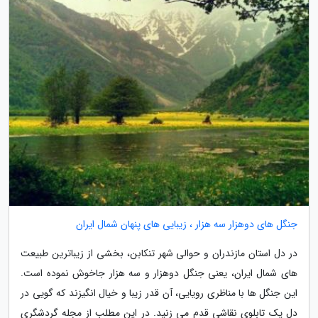
جنگل های دوهزار سه هزار ، زیبایی های پنهان شمال ایران
در دل استان مازندران و حوالی شهر تنکابن، بخشی از زیباترین طبیعت
های شمال ایران، یعنی جنگل دوهزار و سه هزار جاخوش نموده است.
این جنگل ها با مناظری رویایی، آن قدر زیبا و خیال انگیزند که گویی در
دل یک تابلوی نقاشی قدم می زنید. در این مطلب از مجله گردشگری