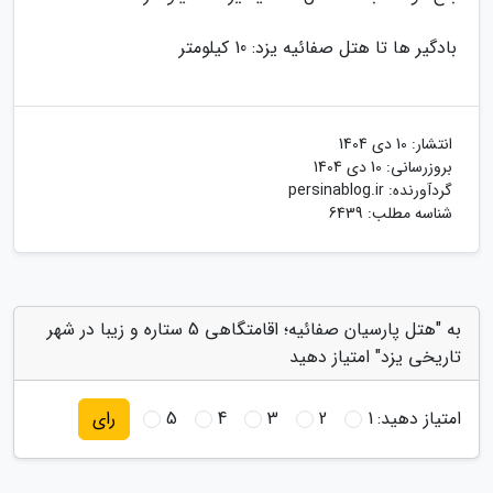
بادگیر ها تا هتل صفائیه یزد: 10 کیلومتر
انتشار:
10 دی 1404
بروزرسانی:
10 دی 1404
گردآورنده:
persinablog.ir
شناسه مطلب: 6439
به "هتل پارسیان صفائیه؛ اقامتگاهی 5 ستاره و زیبا در شهر
تاریخی یزد" امتیاز دهید
امتیاز دهید:
1
2
3
4
5
رای