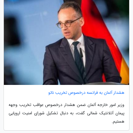
هشدار آلمان به فرانسه درخصوص تخریب ناتو
وزیر امور خارجه آلمان ضمن هشدار درخصوص عواقب تخریب وجهه
پیمان آتلانتیک شمالی گفت، به دنبال تشکیل شورای امنیت اروپایی
هستیم.