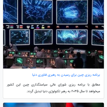
برنامه ریزی چین برای رسیدن به رهبری فناوری دنیا
مطابق با برنامه ریزی شورای عالی سیاستگذاری چین این کشور
میخواهد تا سال 2035 به رهبر تکنولوژی دنیا تبدیل گردد.