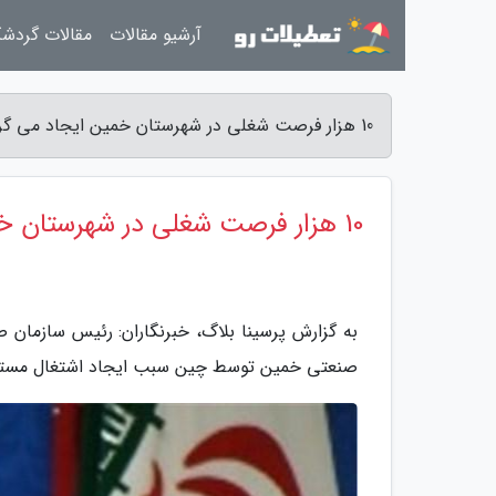
آرشیو مقالات
مقالات گردش
10 هزار فرصت شغلی در شهرستان خمین ایجاد می گردد - پرسینا بلاگ
10 هزار فرصت شغلی در شهرستان خمین ایجاد می گردد
به گزارش پرسینا بلاگ، خبرنگاران: رئیس سازمان 
صنعتی خمین توسط چین سبب ایجاد اشتغال مستقیم برای 10 هزار نف