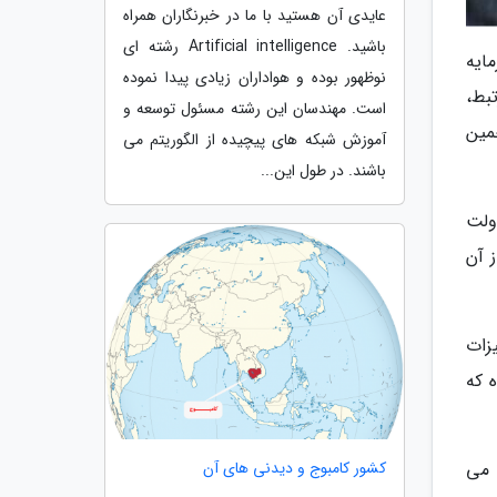
عایدی آن هستید با ما در خبرنگاران همراه
باشید. Artificial intelligence رشته ای
مایه
نوظهور بوده و هواداران زیادی پیدا نموده
بط،
است. مهندسان این رشته مسئول توسعه و
مین
آموزش شبکه های پیچیده از الگوریتم می
باشند. در طول این...
ولت
ینی از آن
زات
 که
کشور کامبوج و دیدنی های آن
 خمین محقق می