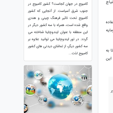
یاج
کامبوج در جهان کجاست؟ کشور کامبوج در
جنوب شرق آسیاست. از آنجایی که کشور
کامبوج تحت تاثیر فرهنگ چینی و هندی
اده
واقع شده است، همراه با سه کشور دیگر در
ایه
این منطقه با عنوان ایندوچاینا شناخته می
گردد. در تور ایندوچاینا می توانید علاوه بر
سه کشور دیگر، از تماشای دیدنی های کشور
 به
کامبوج لذت...
این
ر