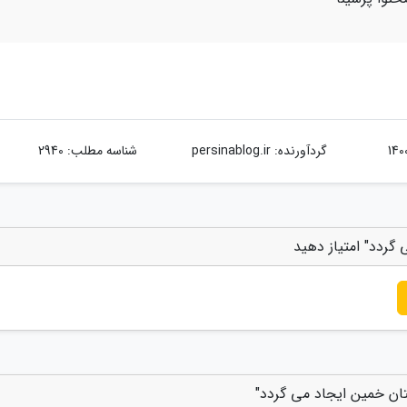
گردآورنده:
persinablog.ir
شناسه مطلب: 2940