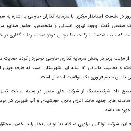
روز در نشست استاندار مرکزی با سرمایه گذاران خارجی با اشاره به سر
رک صنعتی گفت: وجود نیروی انسانی و متخصص، حضور صنایع مرت
ی است که سبب شده تا شرکتجینینگ چین درخواست سرمایه گذاری در خ
از مزیت برتر در بخش سرمایه گذاری خارجی برخوردار گردد حمایت د
از این شهرستان به عنوان شهرستان کمتر توسعه یافته و معافیت مالیاتی 13 ساله این شهرستان است که طرف چ
انی با این حجم فراوری یک موقعیت ایده آل است.
ح داد: شرکتجینینگ از شرکت های معتبر در زمینه ساخت تجهی
ه سامانه های جدید مانند انرژی بادی، خورشیدی و آب شیرین کن بوده
حوزه ها باشد.
زاوشی با اشاره به میزان فراوریات این شرکت گفت: این شرکت توانایی فراوری سالانه 100 توربین بخار را در