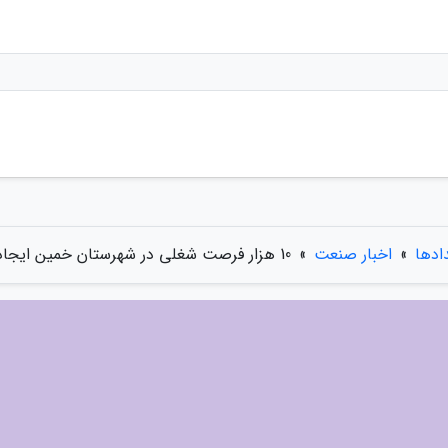
دادها
»
اخبار صنعت
»
10 هزار فرصت شغلی در شهرستان خمین ایجاد می گردد