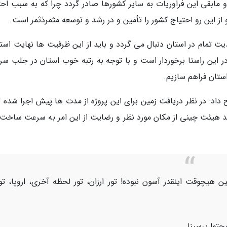
و مابقی این فراوریات به سایر کشورها صادر گردد چرا که به سبب احت
از این رو احتیاج کشور را تأمین و در رشد و توسعه مثمرذثمر است.
ت تمام در استان دنبال می گردد و باید از این ظرفیت ها نهایت استف
 این راستا برخوردار است و با توجه به رتبه خوب استان در جلب سرم
استان فراهم سازیم.
: در نظر دریافت زمین برای این پروژه از مدت ها پیش اجرا شده تا
زدید هیئت چینی از مکان مورد نظر و رضایت از این امر به سرعت ساخت 
ن هیچوقت اینقدر آسون نبوده! تور ارزان، تور لحظه آخری، اروپا، تو
حتوا پرسینا