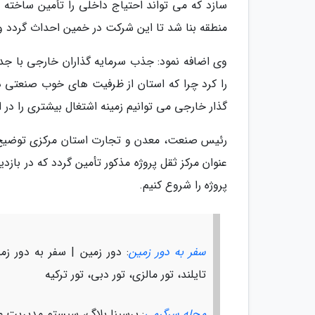
سازد که می تواند احتیاج داخلی را تأمین ساخته 
منطقه بنا شد تا این شرکت در خمین احداث گردد و 
وی اضافه نمود: جذب سرمایه گذاران خارجی با جدی
را کرد چرا که استان از ظرفیت های خوب صنعتی در
گذار خارجی می توانیم زمینه اشتغال بیشتری را در 
رئیس صنعت، معدن و تجارت استان مرکزی توضیح داد
عنوان مرکز ثقل پروژه مذکور تأمین گردد که در با
پروژه را شروع کنیم.
سفر به دور زمین
: دور زمین | سفر به دور زمی
تایلند، تور مالزی، تور دبی، تور ترکیه
مجله سرگرمی
: پرسینا بلاگ، سیستم مدیریت م