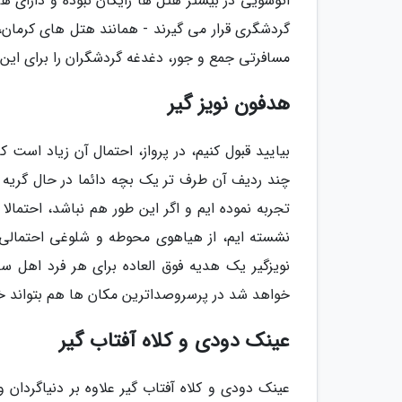
اتوشویی در بیشتر هتل ها رایگان نبوده و دارای
گردشگری قرار می گیرند - همانند هتل های کرمان،
مسافرتی جمع و جور، دغدغه گردشگران را برای این 
هدفون نویز گیر
بیایید قبول کنیم، در پرواز، احتمال آن زیاد است 
چند ردیف آن طرف تر یک بچه دائما در حال گریه کر
تجربه نموده ایم و اگر این طور هم نباشد، احتمالا
نشسته ایم، از هیاهوی محوطه و شلوغی احتمالی
نویزگیر یک هدیه فوق العاده برای هر فرد اهل سف
خواهد شد در پرسروصداترین مکان ها هم بتواند خ
عینک دودی و کلاه آفتاب گیر
عینک دودی و کلاه آفتاب گیر علاوه بر دنیاگردا