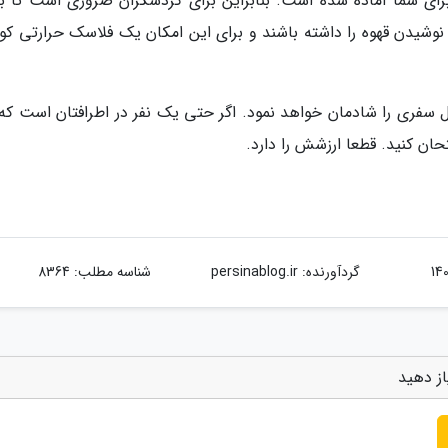
برای شما آماده شده است. بنابراین برای گردشگران ضروری است تا ب
نوشیدن قهوه را داشته باشند و برای این امکان یک فلاسک حرارتی ک
 سفری را شادمان خواهد نمود. اگر حتی یک نفر در اطرافتان است که
حان کنید. قطعا ارزشش را دارد.
گردآورنده:
persinablog.ir
شناسه مطلب: 8364