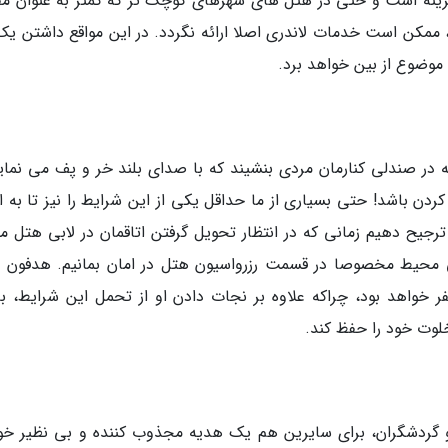
 هزینه است و حتی در هتل های شهرهای کوچک تر که کمتر به عنوان م
 ممکن است خدمات لاندری اصلا ارائه نگردد. در این مواقع داشتن یک 
موضوع از بین خواهد برد.
که در صندلی کنارمان مردی بنشیند که با صدای بلند خر و پف می نماید
دن باشد! حتی بسیاری از ما حداقل یکی از این شرایط را نیز تا به ام
 ترجیح دهیم زمانی که در انتظار تحویل گرفتن اتاقمان در لابی هتل م
 محیط مخصوصا در قسمت رزرواسیون هتل در امان بمانیم. هدفون 
ر خواهد بود، چراکه علاوه بر نجات دادن او از تحمل این شرایط، ب
لوت خود را حفظ کند.
ن و گردشگران، برای سایرین هم یک هدیه مجذوب کننده و بی نظیر خو