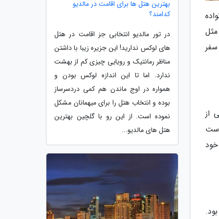
بهترین هتل ها برای اقامت در مالدیو
کدامند؟
واده
مثل
در تور مالدیو انتخابی جز اقامت در هتل
سفر
های لوکس ندارید! این جزیره زیبا با داشتن
مناظر رمانتیک و رویایی چیزی کم از بهشت
ندارد. اما تا این اندازه لوکس بودن و
همواره در اوج ماندن هم کمی دردسرساز
بوده و انتخاب هتل را برای میهمانان مشکل
 از
نموده است. از این رو با گلچین بهترین
است
هتل های مالدیو...
خود
ود.