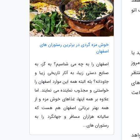
قصد
اتو
خوش مزه گردی در برترین رستوران های
اصفهان
 یا
روز
اصفهان را به چه می شناسیم؟ به گز، به
نتظر
صنایع دستی زیبا، به آثار تاریخی زیبا و
جاودانه؟ بله البته همه این موارد اصفهان را
های
خواستنی و مجذوب نماینده می نمایند. اما
اعث
علاوه بر همه اینها، غذاهای خوش مزه و از
همه بهتر بریانی اصفهان هم هست که
سالیانه هزاران مسافر و جهانگرد را به
رستوران های...
اهد