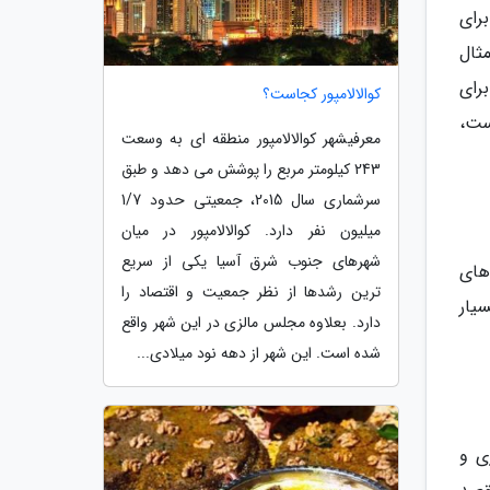
رای
ثال
برای
کوالالامپور کجاست؟
ست،
معرفیشهر کوالالامپور منطقه ای به وسعت
243 کیلومتر مربع را پوشش می دهد و طبق
سرشماری سال 2015، جمعیتی حدود 1/7
میلیون نفر دارد. کوالالامپور در میان
شهرهای جنوب شرق آسیا یکی از سریع
های
ترین رشدها از نظر جمعیت و اقتصاد را
یار
دارد. بعلاوه مجلس مالزی در این شهر واقع
شده است. این شهر از دهه نود میلادی...
ی و