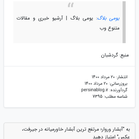
یومی بلاگ
: یومی بلاگ | آرشیو خبری و مقالات
متنوع وب
منبع: گردشبان
انتشار:
20 مرداد 1400
بروزرسانی:
20 مرداد 1400
گردآورنده:
persinablog.ir
شناسه مطلب: 7395
به "آبشار وروار؛ مرتفع ترین آبشار خاورمیانه در جیرفت،
عکس" امتیاز دهید