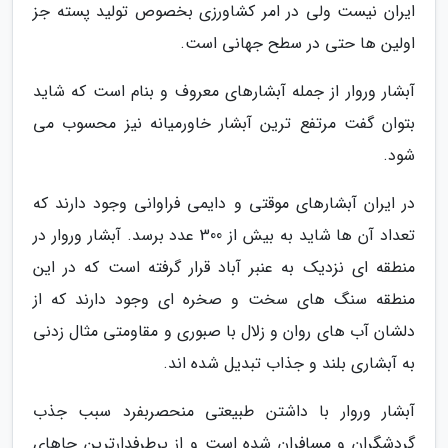
ایران نیست ولی در امر کشاورزی بخصوص تولید پسته جز
اولین ها حتی در سطح جهانی است.
آبشار وروار از جمله آبشارهای معروف و بنام است که شاید
بتوان گفت مرتفع ترین آبشار خاورمیانه نیز محسوب می
شود.
در ایران آبشارهای موقتی و دایمی فراوانی وجود دارند که
تعداد آن ها شاید به بیش از 300 عدد برسد. آبشار وروار در
منطقه ای نزدیک به عنبر آباد قرار گرفته است که در این
منطقه سنگ های سخت و صخره ای وجود دارند که از
دلشان آب های روان و زلال با صبوری و مقاومتی مثال زدنی
به آبشاری بلند و جذاب تبدیل شده اند.
آبشار وروار با داشتن طبیعتی منحصربفرد سبب جذب
گردشگران و مسافران شده است و از پرطرفدارترین جاهای