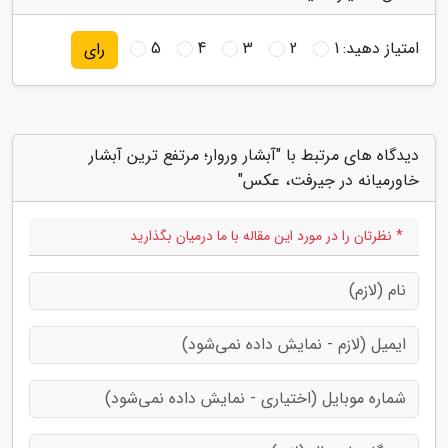
امتیاز دهید:
1
2
3
4
5
رای
دیدگاه های مرتبط با "آبشار وروار؛ مرتفع ترین آبشار
خاورمیانه در جیرفت، عکس"
* نظرتان را در مورد این مقاله با ما درمیان بگذارید