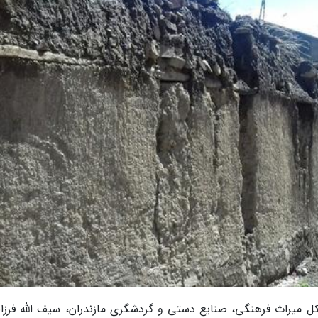
 کل میراث فرهنگی، صنایع دستی و گردشگری مازندران، سیف الله فرزانه