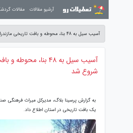
آرشیو مقالات
مقالات گردش
آسیب سیل به 48 بنا، محوطه و بافت تاریخی مازندران، مرمت بناهای آسیب دیده شروع شد - پرسینا بلاگ
آسیب سیل به 48 بنا، 
شروع شد
یک بافت تاریخی در استان اطلاع داد.