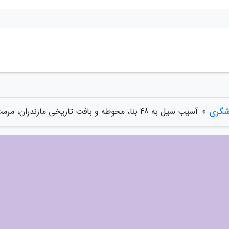
شگری
»
آسیب سیل به 48 بنا، محوطه و بافت تاریخی مازندران، مرمت بناهای آسیب دیده شروع شد