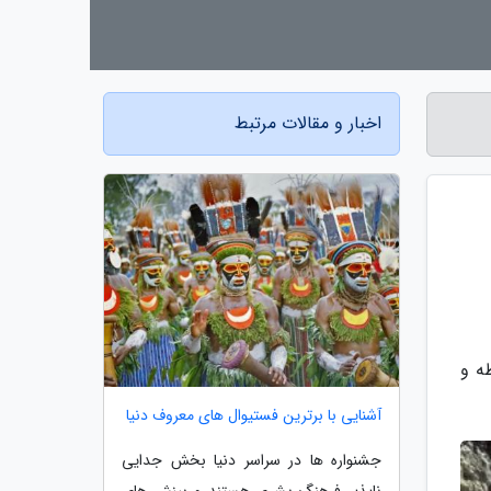
اخبار و مقالات مرتبط
مازندران از آسیب سیل اخیر به 45 بنا، 2 محوطه و
آشنایی با برترین فستیوال های معروف دنیا
جشنواره ها در سراسر دنیا بخش جدایی
ناپذیر فرهنگ بشری هستند و بینش های