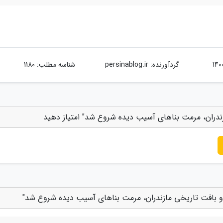
گردآورنده:
persinablog.ir
شناسه مطلب: 1180