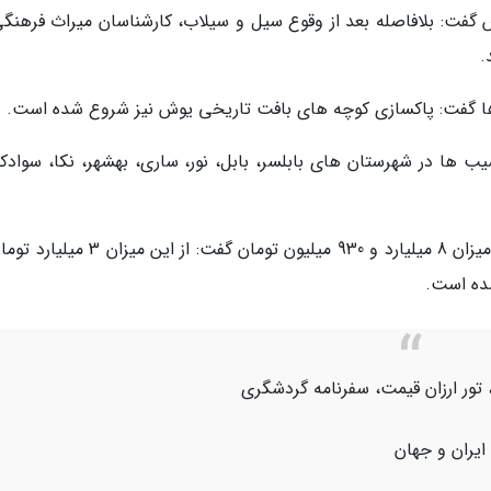
گفت: بلافاصله بعد از وقوع سیل و سیلاب، کارشناسان میراث فرهنگی
.
بناها گفت: پاکسازی کوچه های بافت تاریخی یوش نیز شروع شده است.
ب ها در شهرستان های بابلسر، بابل، نور، ساری، بهشهر، نکا، سوادکو
سیف الله فرزانه با اشاره به برآورد اولیه خسارت به میزان 8 میلیارد و 930 میلیون تومان گفت: 
ده است.
 تور ارزان قیمت، سفرنامه گردشگری
 ایران و جهان