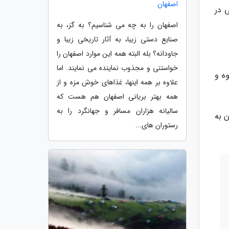
اصفهان
 در
اصفهان را به چه می شناسیم؟ به گز، به
صنایع دستی زیبا، به آثار تاریخی زیبا و
جاودانه؟ بله البته همه این موارد اصفهان را
خواستنی و مجذوب نماینده می نمایند. اما
ه و
علاوه بر همه اینها، غذاهای خوش مزه و از
همه بهتر بریانی اصفهان هم هست که
سالیانه هزاران مسافر و جهانگرد را به
از این میزان 3 میلیارد تومان به
رستوران های...