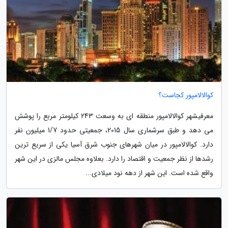
کوالالامپور کجاست؟
معرفیشهر کوالالامپور منطقه ای به وسعت 243 کیلومتر مربع را پوشش
می دهد و طبق سرشماری سال 2015، جمعیتی حدود 1/7 میلیون نفر
دارد. کوالالامپور در میان شهرهای جنوب شرق آسیا یکی از سریع ترین
رشدها از نظر جمعیت و اقتصاد را دارد. بعلاوه مجلس مالزی در این شهر
واقع شده است. این شهر از دهه نود میلادی...