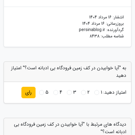
انتشار:
16 مرداد 1404
بروزرسانی:
16 مرداد 1404
گردآورنده:
persinablog.ir
شناسه مطلب: 8438
به "آیا خوابیدن در کف زمین فرودگاه بی ادبانه است؟" امتیاز
دهید
امتیاز دهید:
1
2
3
4
5
رای
دیدگاه های مرتبط با "آیا خوابیدن در کف زمین فرودگاه بی
ادبانه است؟"