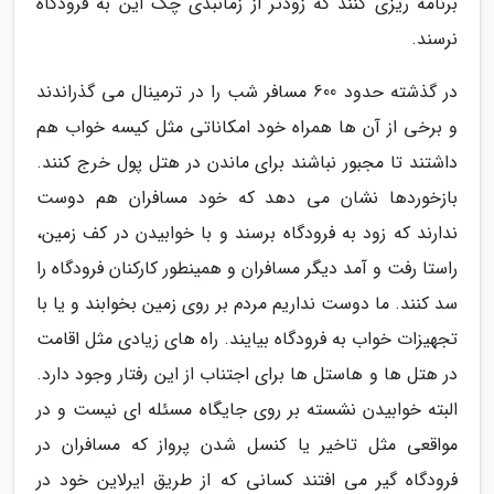
برنامه ریزی کنند که زودتر از زمانبدی چک این به فرودگاه
نرسند.
در گذشته حدود 600 مسافر شب را در ترمینال می گذراندند
و برخی از آن ها همراه خود امکاناتی مثل کیسه خواب هم
داشتند تا مجبور نباشند برای ماندن در هتل پول خرج کنند.
بازخوردها نشان می دهد که خود مسافران هم دوست
ندارند که زود به فرودگاه برسند و با خوابیدن در کف زمین،
راستا رفت و آمد دیگر مسافران و همینطور کارکنان فرودگاه را
سد کنند. ما دوست نداریم مردم بر روی زمین بخوابند و یا با
تجهیزات خواب به فرودگاه بیایند. راه های زیادی مثل اقامت
در هتل ها و هاستل ها برای اجتناب از این رفتار وجود دارد.
البته خوابیدن نشسته بر روی جایگاه مسئله ای نیست و در
مواقعی مثل تاخیر یا کنسل شدن پرواز که مسافران در
فرودگاه گیر می افتند کسانی که از طریق ایرلاین خود در