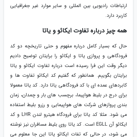
ارتباطات رادیویی بین المللی و سایر موارد غیر جغرافیایی
کاربرد دارد.
همه چیز درباره تفاوت ایکائو و یاتا
حال که بسیار کامل درباره مفهوم و حتی تاریخچه دو کد
فرودگاهی و پروازی یاتا و ایکائو را برایتان توضیح دادیم
دیگر وقت این فرا رسیده است درباره تفاوت ایکائو و یاتا
برایتان بگوییم. همانطور که گفتیم کد ایکائو تفاوت ها و
کابردهای عمده ای با کد فرودگاهی یاتا دارد. کد یاتا معمولا
برای درج در بلیط هواپیما، برچسب های بار و چمدان، زمان
بندی پروازهای شرکت های هواپیمایی و رزرو بلیط استفاده
می شود. مثلا کد یاتا برای فرودگاه هیترو لندن LHR و کد
ایکائو آن EGLL است. کد یاتا روی بلیط مسافران نیز نوشته
می شود، در حالی که تفات ایکائو یاتا این جا معلوم می