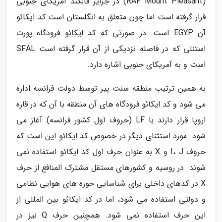
(RAF Mount Pleasant) در جزایر فالکند آمریکای جنوبی
قرار گرفته است اما چون متعلق به انگلستان است کد ایکائو
آن EGYP است. در صورتی که کد ایکائو فرودگاه پورت
استنلی که در فاصله نزدیکی از آن قرار گرفته است SFAL
است و به آمریکای جنوبی اشاره دارد.
به همین ترتیب منطقه سنت پیر توسط دولت فرانسه اداره
می شود و کد ایکائو فرودگاه های آن منطقه با آن که در قاره
اروپا قرار دارند با LF (حروف اول کشور فرانسه) آغاز می
شود. مورد استثنای دیگر در خصوص کد ایکائو این است که
حروف I، J و X به عنوان حرف اول کد ایکائو استفاده نمی
شوند. در روسیه و کشورهای مستقل مشترک المنافع از حرف
X در کدهای داخلی برای شناسایی حوزه های هوایی نظامی
و دولتی استفاده می شود، اما در کد ایکائو بین المللی از
این حرف استفاده نمی شود. همچنین حرف Q نیز در