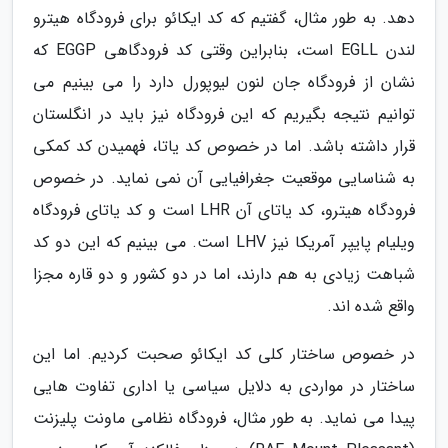
دهد. به طور مثال، گفتیم که کد ایکائو برای فرودگاه هیترو
لندن EGLL است، بنابراین وقتی کد فرودگاهی EGGP که
نشان از فرودگاه جان لنون لیوپورل دارد را می بینیم می
توانیم نتیجه بگیریم که این فرودگاه نیز باید در انگلستان
قرار داشته باشد. اما در خصوص کد یاتا، فهمیدن کد کمکی
به شناسایی موقعیت جغرافیایی آن نمی نماید. در خصوص
فرودگاه هیترو، کد یاتای آن LHR است و کد یاتای فرودگاه
ویلیام پایپر آمریکا نیز LHV است. می بینیم که این دو کد
شباهت زیادی به هم دارند، اما در دو کشور و دو قاره مجزا
واقع شده اند.
در خصوص ساختار کلی کد ایکائو صحبت کردیم. اما این
ساختار در مواردی به دلایل سیاسی یا اداری تفاوت هایی
پیدا می نماید. به طور مثال، فرودگاه نظامی ماونت پلیزنت