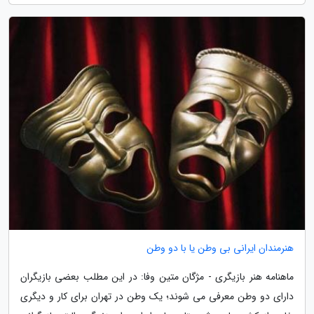
هنرمندان ایرانی بی وطن یا با دو وطن
ماهنامه هنر بازیگری - مژگان متین وفا: در این مطلب بعضی بازیگران
دارای دو وطن معرفی می شوند؛ یک وطن در تهران برای کار و دیگری