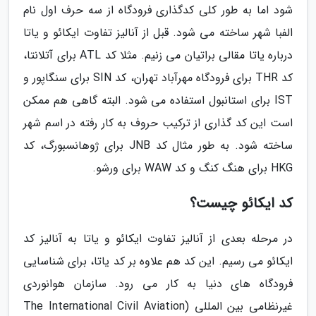
شود اما به طور کلی کدگذاری فرودگاه از سه حرف اول نام
الفبا شهر ساخته می شود. قبل از آنالیز تفاوت ایکائو و یاتا
درباره یاتا مقالی براتیان می زنیم. مثلا کد ATL برای آتلانتا،
کد THR برای فرودگاه مهرآباد تهران، کد SIN برای سنگاپور و
IST برای استانبول استفاده می شود. البته گاهی هم ممکن
است این کد گذاری از ترکیب حروف به کار رفته در اسم شهر
ساخته شود. به طور مثال کد JNB برای ژوهانسبورگ، کد
HKG برای هنگ کنگ و کد WAW برای ورشو.
کد ایکائو چیست؟
در مرحله بعدی از آنالیز تفاوت ایکائو و یاتا به آنالیز کد
ایکائو می رسیم. این کد هم علاوه بر کد یاتا، برای شناسایی
فرودگاه های دنیا به کار می رود. سازمان هوانوردی
غیرنظامی بین المللی (The International Civil Aviation