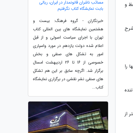
مصائب ناشران قانونمدار در ایران، ریالی
ظ و
بابت نمایشگاه کتاب نگرفتیم
خبرنگاران - گروه فرهنگ: بیست و
 شرح
هشتمین نمایشگاه های بین المللی کتاب
تهران با اجرای سیاست اصولی و از قبل
اعلام شده دولت یازدهم در مورد واسپاری
امور به تشکل های صنفی و بخش
خصوصی از 16 تا 26 اردیبهشت امسال
ا را
برگزار شد. اگرچه سابق بر این هم تشکل
های صنفی نشر نقشی در برگزاری نمایشگاه
کتاب...
نده
 از