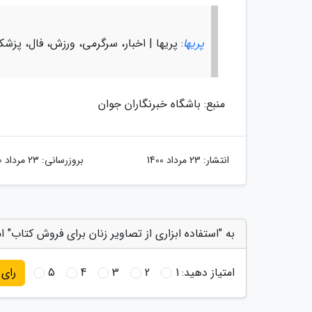
پریها
: پریها | اخبار، سرگرمی، ورزش، فال، پزش
منبع: باشگاه خبرنگاران جوان
انتشار:
23 مرداد 1400
بروزرسانی:
23 مرداد 1400
به "استفاده ابزاری از تصاویر زنان برای فروش کتاب" ا
امتیاز دهید:
1
2
3
4
5
رای