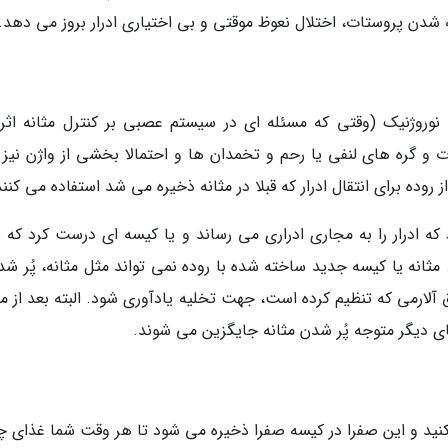
ته شدن پروستات، اختلال نعوظ موقتی و بی اختیاری ادرار بروز می دهد.
انه نوروژنیک (وقتی که مسئله ای در سیستم عصبی بر کنترل مثانه اثر
ات و گره های لنفی یا رحم و تخمدان ها و احتمالا بخشی از واژن نیز 
 روده برای انتقال ادرار که قبلا در مثانه ذخیره می شد استفاده می کنند
ه ادرار را به مجاری ادراری می رساند و یا کیسه ای درست کرد که بی
 مثانه یا کیسه جدید ساخته شده با روده نمی تواند مثل مثانه، پُر شد
آلارمی که تنظیم کرده است، جهت تخلیه یادآوری شود. البته بعد از م
های دیگر متوجه پُر شدن مثانه جایگزین می شوند.
 کنید و این صفرا در کیسه صفرا ذخیره می شود تا هر وقت شما غذای چ