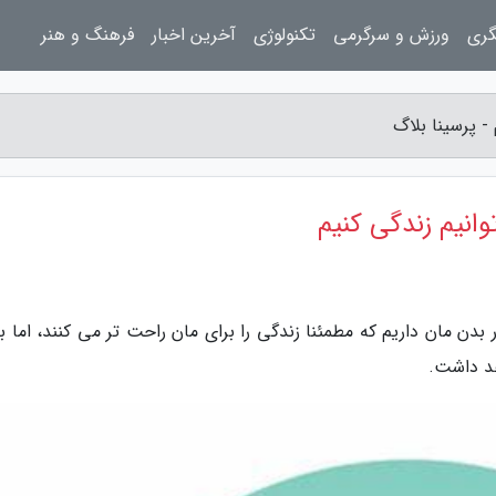
گری
ورزش و سرگرمی
تکنولوژی
آخرین اخبار
فرهنگ و هنر
- پرسینا بلاگ
انیم زندگی کنیم
ر بدن مان داریم که مطمئنا زندگی را برای مان راحت تر می کنند، اما 
هد داشت.