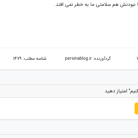
 نبودنش هم سلامتی ما به خطر نمی افتد.
گردآورنده:
persinablog.ir
شناسه مطلب: 1479
یم" امتیاز دهید