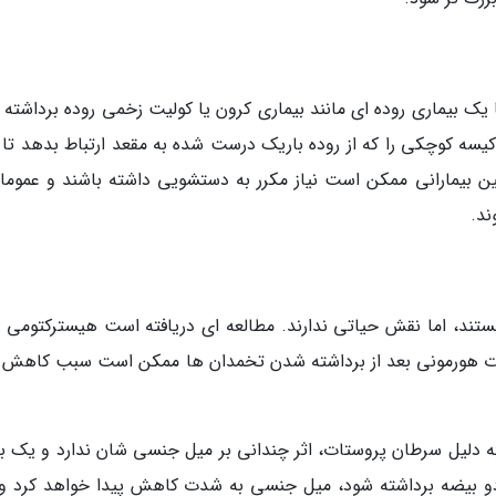
یک بیماری روده ای مانند بیماری کرون یا کولیت زخمی روده برداشته 
 کیسه کوچکی را که از روده باریک درست شده به مقعد ارتباط بدهد تا 
نین بیمارانی ممکن است نیاز مکرر به دستشویی داشته باشند و عموما ل
ند.
تند، اما نقش حیاتی ندارند. مطالعه ای دریافته است هیسترکتومی 
ییرات هورمونی بعد از برداشته شدن تخمدان ها ممکن است سبب کاهش 
 به دلیل سرطان پروستات، اثر چندانی بر میل جنسی شان ندارد و یک ب
دو بیضه برداشته شود، میل جنسی به شدت کاهش پیدا خواهد کرد و 