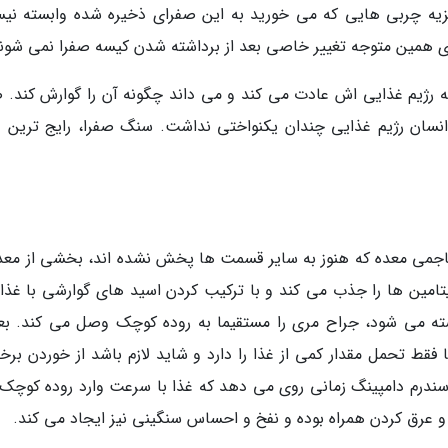
تجزیه چربی هایی که می خورید به این صفرای ذخیره شده وابسته نی
برای همین متوجه تغییر خاصی بعد از برداشته شدن کیسه صفرا نمی شون
ن به رژیم غذایی اش عادت می کند و می داند چگونه آن را گوارش کند. 
نسان رژیم غذایی چندان یکنواختی نداشت. سنگ صفرا، رایج ترین 
می معده که هنوز به سایر قسمت ها پخش نشده اند، بخشی از معده
تامین ها را جذب می کند و با ترکیب کردن اسید های گوارشی با غذا، 
ته می شود، جراح مری را مستقیما به روده کوچک وصل می کند. بعد
فقط تحمل مقدار کمی از غذا را دارد و شاید لازم باشد از خوردن برخی
 سندرم دامپینگ زمانی روی می دهد که غذا با سرعت وارد روده کوچک
 عرق کردن همراه بوده و نفخ و احساس سنگینی نیز ایجاد می کند.