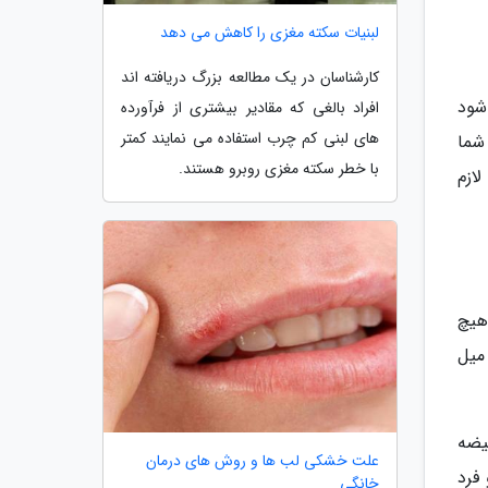
لبنیات سکته مغزی را کاهش می دهد
کارشناسان در یک مطالعه بزرگ دریافته اند
شود
افراد بالغی که مقادیر بیشتری از فرآورده
های لبنی کم چرب استفاده می نمایند کمتر
شما
با خطر سکته مغزی روبرو هستند.
ازم
هیچ
میل
یضه
علت خشکی لب ها و روش های درمان
فرد
خانگی