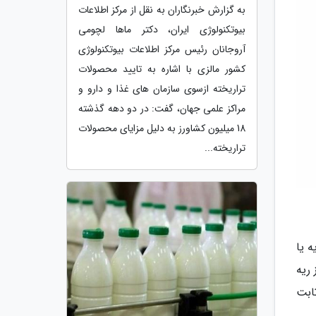
به گزارش خبرنگاران به نقل از مرکز اطلاعات
بیوتکنولوژی ایران، دکتر ماها لچومی
آروجانان رئیس مرکز اطلاعات بیوتکنولوژی
کشور مالزی با اشاره به تایید محصولات
تراریخته ازسوی سازمان های غذا و دارو و
مراکز علمی جهان، گفت: در دو دهه گذشته
18 میلیون کشاورز به دلیل مزایای محصولات
تراریخته...
 یا
ریه
 ثابت