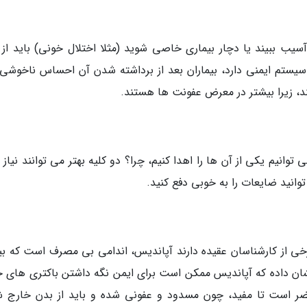
سیب ببیند یا دچار بیماری خاصی شوید (مثلا اختلال خونی) باید از 
یستم ایمنی دارد، بیماران بعد از برداشته شدن آن احساس ناخوشی
د، زیرا بیشتر در معرض عفونت ها هستند.
توانیم یکی از آن ها را اهدا کنیم، چرا؟ دو کلیه بهتر می توانند نیاز
توانید ضایعات را به خوبی دفع کنید.
ی از کارشناسان عقیده دارند آپاندیس، اندامی بی مصرف است که بی
شان داده که آپاندیس ممکن است برای ایمن نگه داشتن باکتری های 
 مضر است تا مفید، چون مسدود و عفونی شده و باید از بدن خارج ش