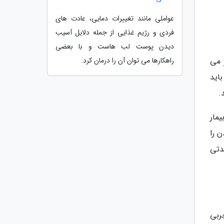
عواملی مانند تغییرات دمایی، عادت های
فردی و رژیم غذایی از جمله دلایل آسیب
دیدن پوست لب هاست و با بعضی
راهکارها می توان آن را درمان کرد.
 می
باید
.
مار
ن را
دتی
ربی