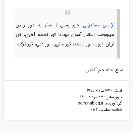
آژانس مسافرتی
: دور زمین | سفر به دور زمین
هیچوقت اینقدر آسون نبوده! تور لحظه آخری، تور
ارزان، اروپا، تور تایلند، تور مالزی، تور دبی، تور ترکیه
منبع: جام جم آنلاین
انتشار:
23 مرداد 1400
بروزرسانی:
23 مرداد 1400
گردآورنده:
persinablog.ir
شناسه مطلب: 6104