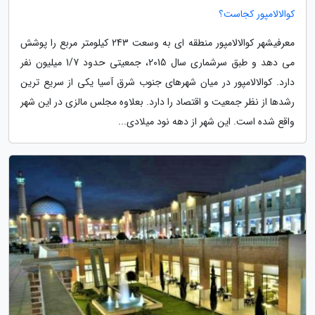
کوالالامپور کجاست؟
معرفیشهر کوالالامپور منطقه ای به وسعت 243 کیلومتر مربع را پوشش
می دهد و طبق سرشماری سال 2015، جمعیتی حدود 1/7 میلیون نفر
دارد. کوالالامپور در میان شهرهای جنوب شرق آسیا یکی از سریع ترین
رشدها از نظر جمعیت و اقتصاد را دارد. بعلاوه مجلس مالزی در این شهر
واقع شده است. این شهر از دهه نود میلادی...