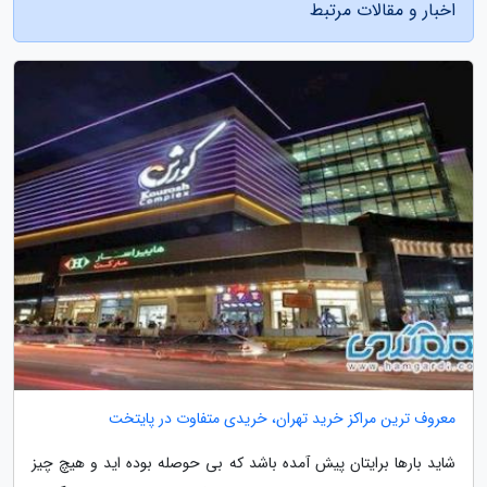
اخبار و مقالات مرتبط
معروف ترین مراکز خرید تهران، خریدی متفاوت در پایتخت
شاید بارها برایتان پیش آمده باشد که بی حوصله بوده اید و هیچ چیز