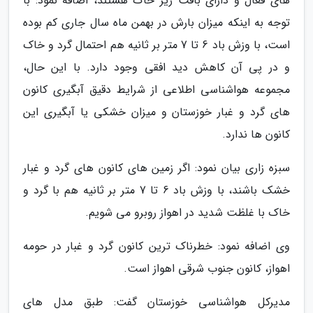
های فعال و دارای بافت ریز خاک هستند، اضافه نمود: با
توجه به اینکه میزان بارش در بهمن ماه سال جاری کم بوده
است، با وزش باد 6 تا 7 متر بر ثانیه هم احتمال گرد و خاک
و در پی آن کاهش دید افقی وجود دارد. با این حال،
مجموعه هواشناسی اطلاعی از شرایط دقیق آبگیری کانون
های گرد و غبار خوزستان و میزان خشکی یا آبگیری این
کانون ها ندارد.
سبزه زاری بیان نمود: اگر زمین های کانون های گرد و غبار
خشک باشند، با وزش باد 6 تا 7 متر بر ثانیه هم با گرد و
خاک با غلظت شدید در اهواز روبرو می شویم.
وی اضافه نمود: خطرناک ترین کانون گرد و غبار در حومه
اهواز، کانون جنوب شرقی اهواز است.
مدیرکل هواشناسی خوزستان گفت: طبق مدل های