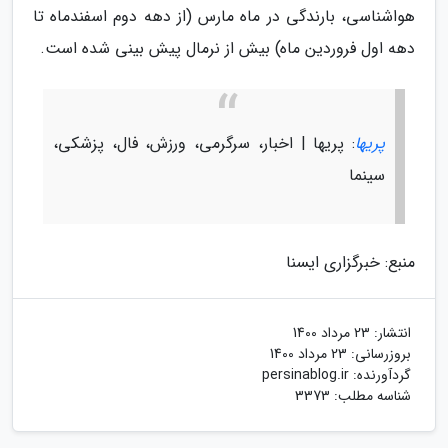
هواشناسی، بارندگی در ماه مارس (از دهه دوم اسفندماه تا
دهه اول فروردین ماه) بیش از نرمال پیش بینی شده است.
پریها
: پریها | اخبار، سرگرمی، ورزش، فال، پزشکی،
سینما
منبع: خبرگزاری ایسنا
انتشار:
23 مرداد 1400
بروزرسانی:
23 مرداد 1400
گردآورنده:
persinablog.ir
شناسه مطلب: 3373