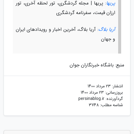
پریها
: پریها | مجله گردشگری، تور لحظه آخری، تور
ارزان قیمت، سفرنامه گردشگری
آریا بلاگ
: آریا بلاگ، آخرین اخبار و رویدادهای ایران
و جهان
منبع: باشگاه خبرنگاران جوان
انتشار:
23 مرداد 1400
بروزرسانی:
23 مرداد 1400
گردآورنده:
persinablog.ir
شناسه مطلب: 3748