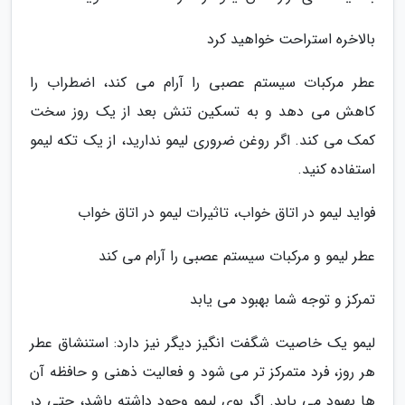
بالاخره استراحت خواهید کرد
عطر مرکبات سیستم عصبی را آرام می کند، اضطراب را
کاهش می دهد و به تسکین تنش بعد از یک روز سخت
کمک می کند. اگر روغن ضروری لیمو ندارید، از یک تکه لیمو
استفاده کنید.
فواید لیمو در اتاق خواب، تاثیرات لیمو در اتاق خواب
عطر لیمو و مرکبات سیستم عصبی را آرام می کند
تمرکز و توجه شما بهبود می یابد
لیمو یک خاصیت شگفت انگیز دیگر نیز دارد: استنشاق عطر
هر روز، فرد متمرکز تر می شود و فعالیت ذهنی و حافظه آن
ها بهبود می یابد. اگر بوی لیمو وجود داشته باشد، حتی در