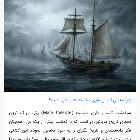
چرا معمای کشتی ماری سلست هنوز حل نشده؟
سرنوشت کشتی ماری سلست (Mary Celeste) یکی بزرگ ترین
معمای تاریخ دریانوردی است که با گذشت بیش از یک قرن همچنان
فکر دانشمندان و تاریخ نگاران را به خود مشغول نموده. این کشتی
بادبانی در دسامبر 1872 در حالی که در اقیانوس اطلس سرگردان بود پیدا