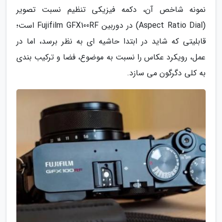
نمونه شاخص آن، دکمه فیزیکی تنظیم نسبت تصویر
(Aspect Ratio Dial) در دوربین Fujifilm GFX100RF است؛
قابلیتی که شاید در ابتدا حاشیه ای به نظر برسد، اما در
عمل، رویکرد عکاس را نسبت به موضوع، فضا و ترکیب بندی
به کلی دگرگون می سازد.