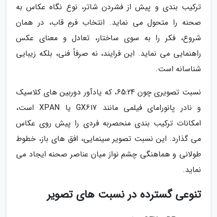
ترکیب بندی و پیش از فشردن شاتر، نوع نگاه عکاس به
صحنه را متحول می نماید. انتخاب فرمِ قاب، در همان
شروع، فکر را به سوی ساختار، تعادل و معنای عکس
راهنمایی می نماید. این فرایند، نه صرفاً فنی، بلکه زیبایی
شناسانه است.
نسبت تصویری چون 65:24، که یادآور دوربین های کلاسیک
و نادر پانورامای فیلمی مانند GX617 یا XPAN است،
امکانات ترکیب بندی منحصربه فردی را پیش روی عکاس
می گذارد. این نسبت تصویر سینمایی، افق های باز، خطوط
طولانی و هماهنگی چشم نواز میان عناصر صحنه ایجاد می
نماید.
تنوعی گسترده در نسبت های تصویر