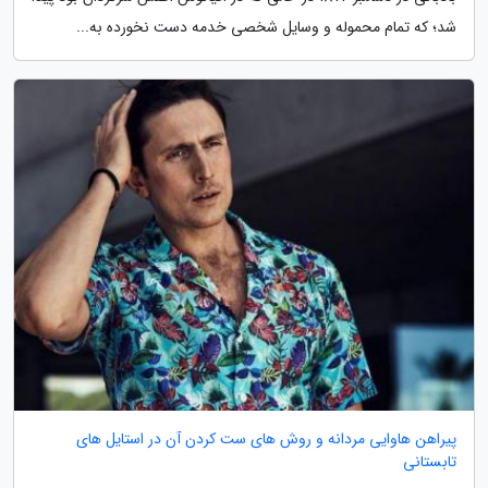
شد؛ که تمام محموله و وسایل شخصی خدمه دست نخورده به...
پیراهن هاوایی مردانه و روش های ست کردن آن در استایل های
تابستانی