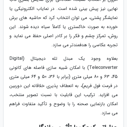
نهایی نیز پیش بینی شده است. در نمایاب الکترونیکی یا
نمایشگر پشتی، می توان انتخاب کرد که حاشیه های برش
خورده به صورت خاکستری یا کاملاً سیاه دیده شوند. این
روش، تمرکز چشم و فکر را بر کادر اصلی حفظ می نماید و
تجربه عکاسی را هدفمندتر می سازد.
بعلاوه وجود یک مبدل تله دیجیتال (Digital
Teleconverter) با امکان شبیه سازی فاصله های کانونی
45، 63 و 80 میلی متری (برابر با 36، 50 و 64 میلی متری
در فرمت فول فریم)، به انعطاف پذیری خلاقانه این دوربین
می افزاید. ترکیب این قابلیت با نسبت تصویر منتخب،
امکان بازنمایی صحنه را با وضوح و تأکید متفاوت فراهم
می سازد.