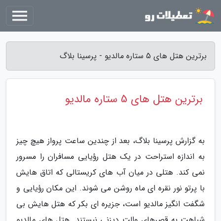
برترین هتل های 5 ستاره مالدیو - پرسینا بلاگ
برترین هتل های 5 ستاره مالدیو
به گزارش پرسینا بلاگ، بعد از چندین ساعت پرواز هیچ چیز
به اندازه استراحت در یک هتل رؤیایی مسافران را مسرور
نمی کند. هتلی در میان آب های کریستالی که اتاق هایش
با پرتو نور نقره ای ماه روشن می شوند. این مکان رؤیایی و
شگفت انگیز مالدیو است، جزیره ای بکر که هتل هایش بی
شباهت به قصرهای والت دیزنی نیستند. هتل های مالدیو