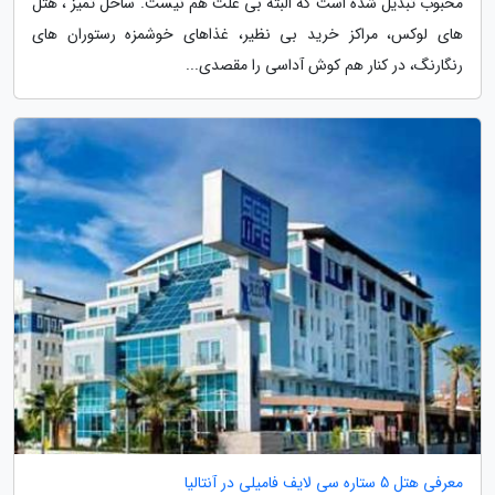
محبوب تبدیل شده است که البته بی علت هم نیست. ساحل تمیز ، هتل
های لوکس، مراکز خرید بی نظیر، غذاهای خوشمزه رستوران های
رنگارنگ، در کنار هم کوش آداسی را مقصدی...
معرفی هتل 5 ستاره سی لایف فامیلی در آنتالیا