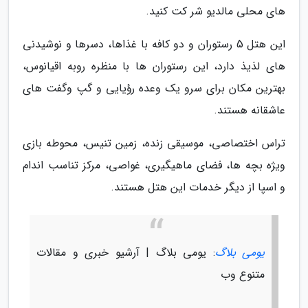
های محلی مالدیو شر کت کنید.
این هتل 5 رستوران و دو کافه با غذاها، دسرها و نوشیدنی
های لذیذ دارد، این رستوران ها با منظره روبه اقیانوس،
بهترین مکان برای سرو یک وعده رؤیایی و گپ وگفت های
عاشقانه هستند.
تراس اختصاصی، موسیقی زنده، زمین تنیس، محوطه بازی
ویژه بچه ها، فضای ماهیگیری، غواصی، مرکز تناسب اندام
و اسپا از دیگر خدمات این هتل هستند.
یومی بلاگ
: یومی بلاگ | آرشیو خبری و مقالات
متنوع وب