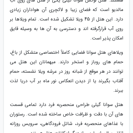
هستند. هتل لوکس سوانا گیلی یکی از هتل های روی آب
مالدیو است که فضای زیبا و لاکچری آن هواداران زیادی
دارد. این هتل از 45 ویلا تشکیل شده است. تمام ویلاها بر
روی آب قرارگرفته اند و دسترسی به آن ها به وسیله قایق
امکان پذیر است.
ویلاهای هتل سوانا فضایی کاملاً اختصاصی متشکل از باغ،
حمام های روباز و استخر دارند. میهمانان این هتل می
توانند در هر موقع از شبانه روز در عرشه ویلا نشسته، حمام
آفتاب بگیرند یا از دیدن انعکاس نور ماه بر آب دریا لذت
ببرند.
هتل سوانا گیلی طراحی منحصربه فرد دارد تمامی قسمت
های آن با دقت و ظرافت خاص ساخته شده است. رستوران
با غذاهای منحصربه فرد، شاتل فرودگاهی، سرویس روزانه