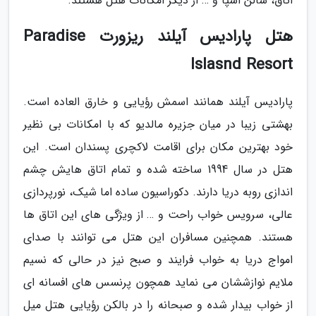
اتاق، سالن اسپا و … از دیگر امکانات هتل هستند.
هتل پارادیس آیلند ریزورت Paradise
Islasnd Resort
پارادیس آیلند همانند اسمش رؤیایی و خارق العاده است.
بهشتی زیبا در میان جزیره مالدیو که با امکانات بی نظیر
خود بهترین مکان برای اقامت لاکچری پسندان است. این
هتل در سال 1994 ساخته شده و تمام اتاق هایش چشم
اندازی روبه دریا دارند. دکوراسیون ساده اما شیک، نورپردازی
عالی، سرویس خواب راحت و … از ویژگی های این اتاق ها
هستند. همچنین مسافران این هتل می توانند با صدای
امواج دریا به خواب فرایند و صبح نیز در حالی که نسیم
ملایم نوازششان می نماید همچون پرنسس های افسانه ای
از خواب بیدار شده و صبحانه را در بالکن رؤیایی هتل میل