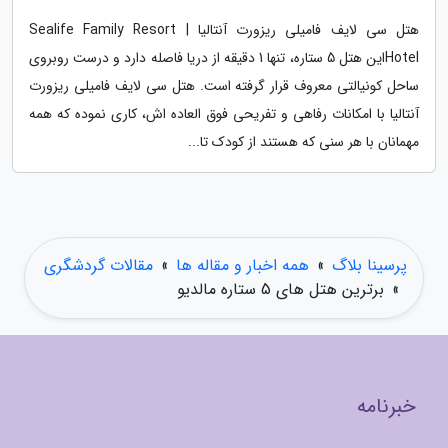
هتل سی لایف فامیلی ریزورت آنتالیا | Sealife Family Resort
Hotelاین هتل 5 ستاره، تنها 1 دقیقه از دریا فاصله دارد و درست روبروی
ساحل کونیالتی معروف قرار گرفته است. هتل سی لایف فامیلی ریزورت
آنتالیا با امکانات رفاهی و تفریحی فوق العاده اش، کاری نموده که همه
مهمانان با هر سنی که هستند از کودک تا...
پرسینا بلاگ
»
همه اخبار و مقاله ها
»
مقالات گردشگری
»
برترین هتل های 5 ستاره مالدیو
خبرنامه