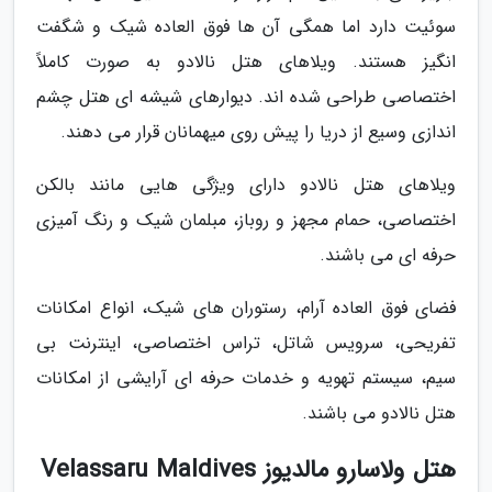
سوئیت دارد اما همگی آن ها فوق العاده شیک و شگفت
انگیز هستند. ویلاهای هتل نالادو به صورت کاملاً
اختصاصی طراحی شده اند. دیوارهای شیشه ای هتل چشم
اندازی وسیع از دریا را پیش روی میهمانان قرار می دهند.
ویلاهای هتل نالادو دارای ویژگی هایی مانند بالکن
اختصاصی، حمام مجهز و روباز، مبلمان شیک و رنگ آمیزی
حرفه ای می باشند.
فضای فوق العاده آرام، رستوران های شیک، انواع امکانات
تفریحی، سرویس شاتل، تراس اختصاصی، اینترنت بی
سیم، سیستم تهویه و خدمات حرفه ای آرایشی از امکانات
هتل نالادو می باشند.
هتل ولاسارو مالدیوز Velassaru Maldives