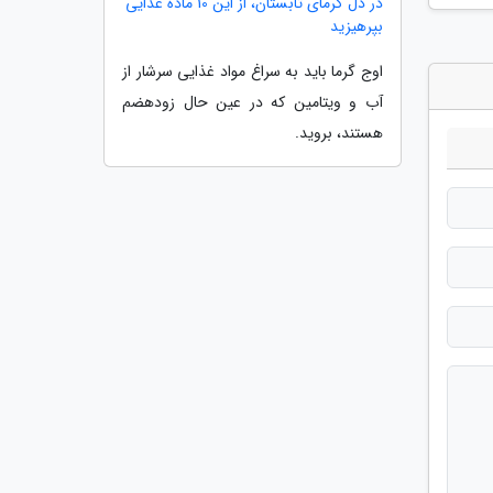
در دل گرمای تابستان، از این 10 ماده غذایی
بپرهیزید
اوج گرما باید به سراغ مواد غذایی سرشار از
آب و ویتامین که در عین حال زودهضم
هستند، بروید.