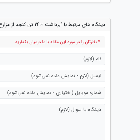
دیدگاه های مرتبط با "برداشت 2400 تن کنجد از مزارع استان بوشهر"
* نظرتان را در مورد این مقاله با ما درمیان بگذارید