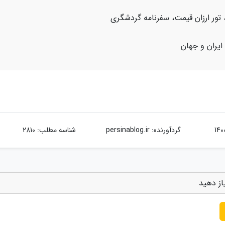
 تور ارزان قیمت، سفرنامه گردشگری
 ایران و جهان
گردآورنده:
persinablog.ir
شناسه مطلب: 2810