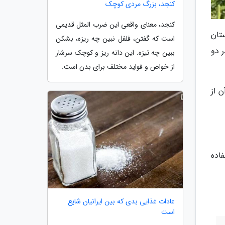
کنجد، بزرگ مردی کوچک
کنجد، معنای واقعی این ضرب المثل قدیمی
تان
است که گفتن، فلفل نبین چه ریزه، بشکن
در دو
ببین چه تیزه. این دانه ریز و کوچک سرشار
از خواص و فواید مختلف برای بدن است.
 از
اده
عادات غذایی بدی که بین ایرانیان شایع
است