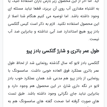
آید. اما اگر از این محصول زیر بارش باران استفاده کنید، یا
به اشتباه مقداری آب روی آن بریزد، قطعا نباید مسئله ای
وجود داشته باشد. اما توصیه می کنیم هنگام شنا اصلا از
این محصول استفاده نکنید. لازم به ذکر است کیس گلکسی
بادز پرو هیچ استاندارد ضد آبی نداشته و بنابراین ضد آب
نیست.
طول عمر باتری و شارژ گلکسی بادز پرو
گلکسی بادز لایو که سال گذشته رونمایی شد از لحاظ طول
عمر باتری عملکرد فوق العاده خوبی داشت. سامسونگ با
رونمایی از بادز پرو هم مدعی شد همان عملکرد خوب بادز
لایو در نگه داری شارژ، در این محصول هم وجود دارد و
بنابراین نباید جای نگرانی وجود داشته باشد. طبق تست
های صورت گرفته اما صحت گفته های سامسونگ هم به