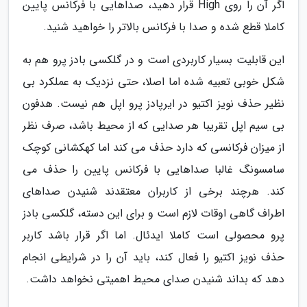
اگر آن را روی High قرار دهید، صداهایی با فرکانس پایین
کاملا قطع شده و صدا با فرکانس بالاتر را خواهید شنید.
این قابلیت بسیار کاربردی است و در گلکسی بادز پرو هم به
شکل خوبی تعبیه شده اما اصلا، حتی نزدیک به عملکرد بی
نظیر حذف نویز اکتیو در ایرپادز پرو اپل هم نیست. هدفون
بی سیم اپل تقریبا هر صدایی که از محیط باشد، صرف نظر
از میزان فرکانسی که دارد حذف می کند اما کهکشانی کوچک
سامسونگ غالبا صداهایی با فرکانس پایین را حذف می
کند. هرچند برخی از کاربران معتقدند شنیدن صداهای
اطراف گاهی اوقات لازم است و برای این دسته، گلکسی بادز
پرو محصولی است کاملا ایدئال. اما اگر قرار باشد کاربر
حذف نویز اکتیو را فعال کند، باید آن را در شرایطی انجام
دهد که بداند شنیدن صدای محیط اهمیتی نخواهد داشت.