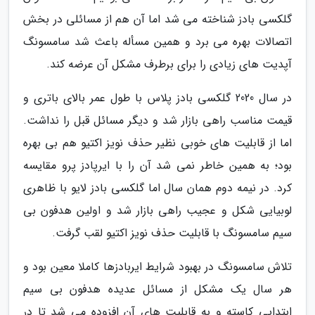
گلکسی بادز شناخته می شد اما آن هم از مسائلی در بخش
اتصالات بهره می برد و همین مسأله باعث شد سامسونگ
آپدیت های زیادی را برای برطرف مشکل آن عرضه کند.
در سال 2020 گلکسی بادز پلاس با طول عمر بالای باتری و
قیمت مناسب راهی بازار شد و دیگر مسائل قبل را نداشت.
اما از قابلیت های خوبی نظیر حذف نویز اکتیو هم بی بهره
بود؛ به همین خاطر نمی شد آن را با ایرپادز پرو مقایسه
کرد. در نیمه دوم همان سال اما گلکسی بادز لایو با ظاهری
لوبیایی شکل و عجیب راهی بازار شد و اولین هدفون بی
سیم سامسونگ با قابلیت حذف نویز اکتیو لقب گرفت.
تلاش سامسونگ در بهبود شرایط ایربادزها کاملا معین بود و
هر سال یک مشکل از مسائل عدیده هدفون بی سیم
ابتدایی کاسته و به قابلیت های آن افزوده می شد تا در