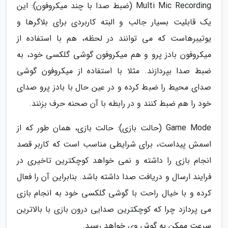
Multi Mic Recording (ضبط صدا با چند میکروفون): این
یک قابلیت بسیار جالب و البته کاربردی برای بلاگرها و
یوتیبرهاست که می توانند در لحظه، هم با استفاده از
میکروفون بادز پرو و هم میکروفون گوشی گلکسی خود، به
ضبط صدا بپردازند. مثلا با استفاده از میکروفون گوشی
صدای محیط را ضبط کرده و در عین حال با بادز پرو صدای
خود را هم ضبط کنند و در رابطه با آن صحنه حرف بزنند.
Game Mode (حالت بازی): حالت بازی، همان طور که از
اسمش پیداست، برای شرایطی مناسب است که کاربر قصد
انجام بازی را داشته و نمی خواهد کوچکترین تاخیری در
فرایند ارسال و دریافت صدا داشته باشد. بنابراین آن را فعال
کرده و با خیال راحت با گوشی گلکسی خود به انجام بازی
می پردازد چرا که کوچکترین صدایی درون بازی با بالاترین
سرعت ممکن به گوش وی خواهد رسید.