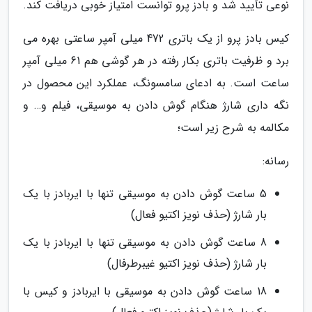
نوعی تأیید شد و بادز پرو توانست امتیاز خوبی دریافت کند.
کیس بادز پرو از یک باتری 472 میلی آمپر ساعتی بهره می
برد و ظرفیت باتری بکار رفته در هر گوشی هم 61 میلی آمپر
ساعت است. به ادعای سامسونگ، عملکرد این محصول در
نگه داری شارژ هنگام گوش دادن به موسیقی، فیلم و… و
مکالمه به شرح زیر است؛
رسانه:
5 ساعت گوش دادن به موسیقی تنها با ایربادز با یک
بار شارژ (حذف نویز اکتیو فعال)
8 ساعت گوش دادن به موسیقی تنها با ایربادز با یک
بار شارژ (حذف نویز اکتیو غیبرطرفال)
18 ساعت گوش دادن به موسیقی با ایربادز و کیس با