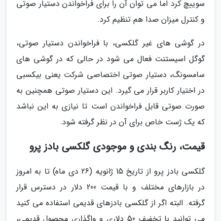
سوییچ کرد اما می توان آن را برای فراخواندن دستیار صوتی
و کنترل میزان صدا هم تنظیم کرد.
در گوشی های غیر گلکسی، با فراخواندن دستیار صوتی،
گوگل اسیستنت فعال می شود در حالی که در گوشی های
سامسونگ، دستیار صوتی اختصاصی شرکت یعنی بیکسبی
در اختیار کاربر قرار می گیرد. این دستیار صوتی همچنین به
صورت صوتی قابل فراخواندن است تا نیازی به این نباشد
که یک ژست خاص برای آن در نظر گرفته شود.
قیمت، رنگ بندی و موجودی گلکسی بادز پرو
گلکسی بادز پرو از تاریخ 15 ژانویه (26 دی ماه) تا به امروز
در بازارهای مختلف و با قیمت 200 دلار در دسترس قرار
گرفته. البته اگر از گلکسی بادزهای قدیمی استفاده می کنید
می توانید با تخفیف 50 دلاری و واگذاری محصول قدیمی،