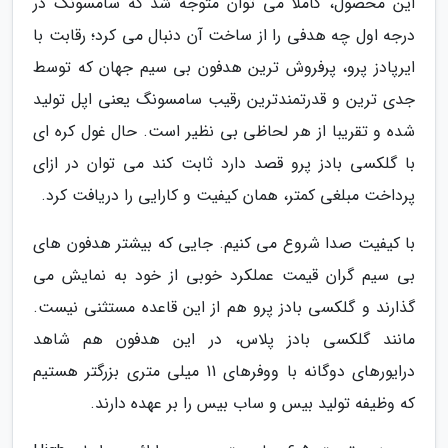
این محصول، کاملا می توان متوجه شد که سامسونگ در
درجه اول چه هدفی را از ساخت آن دنبال می کرد؛ رقابت با
ایرپادز پرو، پرفروش ترین هدفون بی سیم جهان که توسط
جدی ترین و قدرتمندترین رقیب سامسونگ یعنی اپل تولید
شده و تقریبا از هر لحاظی بی نظیر است. حال غول کره ای
با گلکسی بادز پرو قصد دارد ثابت کند می توان در ازای
پرداخت مبلغی کمتر، همان کیفیت و کارایی را دریافت کرد.
با کیفیت صدا شروع می کنیم. جایی که بیشتر هدفون های
بی سیم گران قیمت عملکرد خوبی از خود به نمایش می
گذارند و گلکسی بادز پرو هم از این قاعده مستثنی نیست.
مانند گلکسی بادز پلاس، در این هدفون هم شاهد
درایورهای دوگانه با ووفرهای 11 میلی متری بزرگتر هستیم
که وظیفه تولید بیس و ساب بیس را بر عهده دارند.