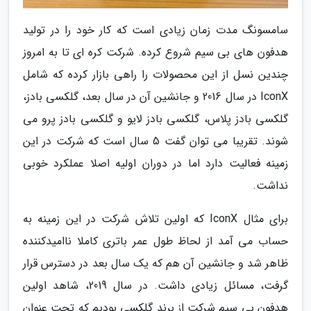
سامسونگ مدت زمان زیادی است که کار خود را در تولید
هدفون های بی سیم شروع کرده. شرکت کره ای تا به امروز
چندین نسل از این محصولات را راهی بازار کرده که شامل
IconX در سال 2016 و جانشین آن در سال بعد، گلکسی بادز،
گلکسی بادز پلاس، گلکسی بادز لایو و گلکسی بادز پرو می
شوند. تقریبا می توان گفت 5 سال است که شرکت در این
زمینه فعالیت دارد اما در دوران اولیه اصلا عملکرد خوبی
نداشت.
برای مثال IconX که اولین تلاش شرکت در این زمینه به
حساب می آمد از لحاظ طول عمر باتری کاملا ناامیدکننده
ظاهر شد و جانشین آن هم که یک سال بعد در دسترس قرار
گرفت، مسائل زیادی داشت. در سال 2019، شاهد اولین
هدفون بی سیم شرکت از برند گلکسی بودیم که تحت عنوان