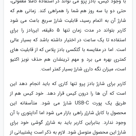
با وجود کیس، بادز پزو می تواند در استفاده کاملا معمولی،
حتی دو یا سه روز هم شما را همراهی کند. زمانی هم که
شارژ آن به اتمام رسید، قابلیت شارژ سریع باعث می شود
کاربر بتواند در مدت زمان تنها 5 دقیقه، ایربادز را برای
استفاده تا یک ساعت در اختیار داشته باشد که بسیار عالی
است. اما در مقایسه با گلکسی بادز پلاس که از قابلیت های
کمتری بهره می برد و مهم ترینشان هم حذف نویز اکتیو
است، میزان نگه داری شارژ بسیار کمتر است.
کاربر برای شارژ بادز پرو تنها کاری که باید انجام دهد این
است که آن ها را درون کیس قرار دهد. خود کیس هم از
طریق یک پورت USB-C شارژ می شود. متأسفانه این
محصول با کابل شارژر راهی بازار می شود اما آداپتوری با آن
وجود ندارد. بنابراین کاربر باید به شارژر گوشی خود برای
شارژ این محصول متوسل شود. لازم به ذکر است پشتیبانی از