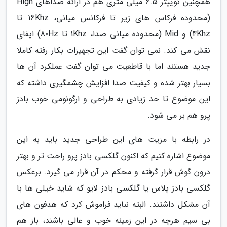
همچنین توییتر 6.5 میلی متری هم در ارائه صداهای High
(محدوده فرکاس های زیر تا فرکانس میانی، 16Khz تا
4Khz) و Mid (محدوده میانی صدا، 1Khz تا 80Hz) ایفای
نقش می کند. نمی توان گفت این تجهیزات بکار رفته کاملا
جدید هستند اما با قاطعیت می توان گفت عملکرد آن ها
بسیار بهتر شده و کیفیت صدا افزایش چشمگیری داشته که
این موضوع تا حد زیادی به طراحی و ارگونومی خوب بادز
پرو هم بر می شود.
در رابطه با مزیت های این طراحی جدید باید به این
موضوع اشاره کنیم که اکنون گلکسی بادز پرو راحت تر و بهتر
درون گوش قرار گرفته و محکم در آن قرار می گیرد. برعکس
گلکسی بادز پلاس یا گلکسی بادز لایو که شاید خیلی ها با
آن مشکل داشتند. البته نباید فراموش کرد که هدفون های
بی سیم هرچه در این زمینه خوب و عالی باشند، باز هم