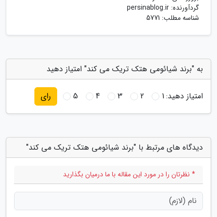
گردآورنده:
persinablog.ir
شناسه مطلب: 5771
به "برند شیائومی هتک تریک می کند" امتیاز دهید
امتیاز دهید:
1
2
3
4
5
رای
دیدگاه های مرتبط با "برند شیائومی هتک تریک می کند"
* نظرتان را در مورد این مقاله با ما درمیان بگذارید