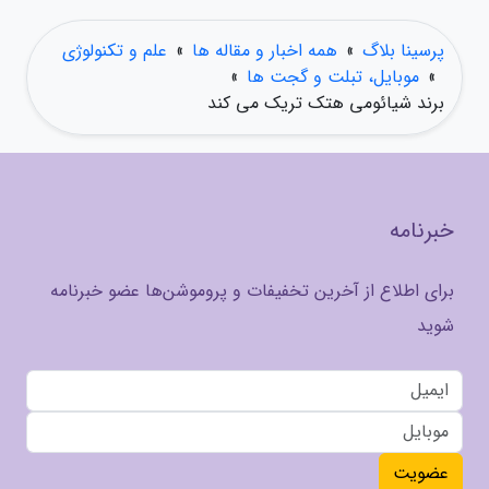
پرسینا بلاگ
»
همه اخبار و مقاله ها
»
علم و تکنولوژی
»
موبایل، تبلت و گجت ها
»
برند شیائومی هتک تریک می کند
خبرنامه
برای اطلاع از آخرین تخفیفات و پروموشن‌ها عضو خبرنامه
شوید
عضویت