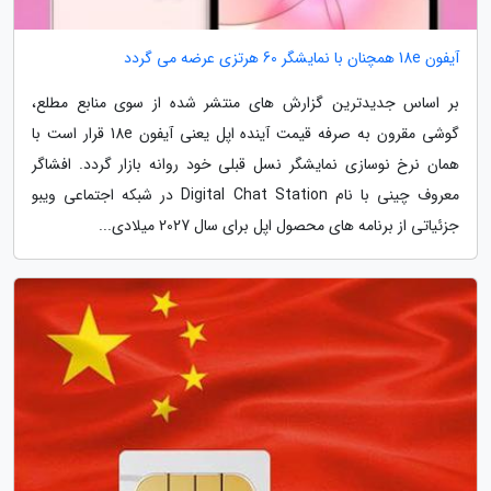
آیفون 18e همچنان با نمایشگر 60 هرتزی عرضه می گردد
بر اساس جدیدترین گزارش های منتشر شده از سوی منابع مطلع،
گوشی مقرون به صرفه قیمت آینده اپل یعنی آیفون 18e قرار است با
همان نرخ نوسازی نمایشگر نسل قبلی خود روانه بازار گردد. افشاگر
معروف چینی با نام Digital Chat Station در شبکه اجتماعی ویبو
جزئیاتی از برنامه های محصول اپل برای سال 2027 میلادی...