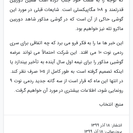
که توجه را به سمت خود جلب کرده است همین دوربین
قدرتمند و 108 مگاپیکسلی است. شایعات قبلی در مورد این
گوشی حاکی از آن است که در گوشی مذکور شاهد دوربین
ماکرو تله نیز خواهیم بود.
این خبر ها ما را به فکر فرو می برد که چه اتفاقی برای سری
ردمی نوت 10 می افتد. این شرکت احتمالاً می تواند عرضه
گوشیی مذکور را برای نیمه اول سال آینده به تأخیر بیندازد یا
اینکه تصمیم گرفته است به طور کامل از 10s صرف نظر کند.
در انتها این ماه که قرار است از سه گانه جدید ردمی نوت 9
رونمایی شود، اطلاعات بیشتری در مورد آن خواهیم گرفت.
منبع: انتخاب
انتشار:
18 آذر 1399
بروزرسانی:
18 آذر 1399