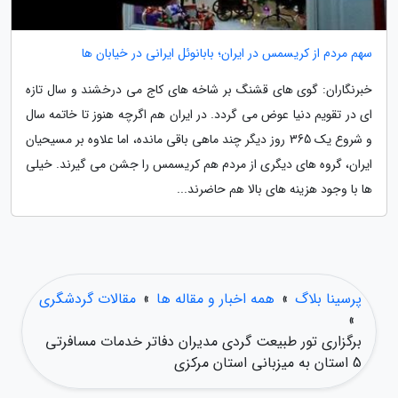
سهم مردم از کریسمس در ایران؛ بابانوئل ایرانی در خیابان ها
خبرنگاران: گوی های قشنگ بر شاخه های کاج می درخشند و سال تازه
ای در تقویم دنیا عوض می گردد. در ایران هم اگرچه هنوز تا خاتمه سال
و شروع یک 365 روز دیگر چند ماهی باقی مانده، اما علاوه بر مسیحیان
ایران، گروه های دیگری از مردم هم کریسمس را جشن می گیرند. خیلی
ها با وجود هزینه های بالا هم حاضرند...
پرسینا بلاگ
»
همه اخبار و مقاله ها
»
مقالات گردشگری
»
برگزاری تور طبیعت گردی مدیران دفاتر خدمات مسافرتی
5 استان به میزبانی استان مرکزی