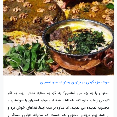
خوش مزه گردی در برترین رستوران های اصفهان
اصفهان را به چه می شناسیم؟ به گز، به صنایع دستی زیبا، به آثار
تاریخی زیبا و جاودانه؟ بله البته همه این موارد اصفهان را خواستنی و
مجذوب نماینده می نمایند. اما علاوه بر همه اینها، غذاهای خوش مزه و
از همه بهتر بریانی اصفهان هم هست که سالیانه هزاران مسافر و