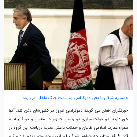
همسایه شرقی با دفن دموکراسی به سمت جنگ داخلی می رود
خبرنگاران افغان می گویند دموکراسی امروز در کشورشان دفن شد. آنها
حق دارند. دو دولت موازی دو رئیس جمهور دو معاون و دو کابینه به
همراه عمارت اسلامی طالبان و حملات داعش قدرت دریافت این گروه در
قندوز! افغانستان جه خواهد شد؟ برای این مردم ستم دیده باید مرثیه