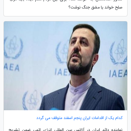
صلح خواند یا مشق جنگ نوشت؟
کدام یک از اقدامات ایران پنجم اسفند متوقف می گردد
نماینده دائم ایران در آژانس بین المللی انرژی اتمی ضمن تشریح