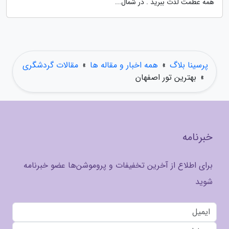
همه عظمت لذت ببرید . در شمال...
پرسینا بلاگ
»
همه اخبار و مقاله ها
»
مقالات گردشگری
»
بهترین تور اصفهان
خبرنامه
برای اطلاع از آخرین تخفیفات و پروموشن‌ها عضو خبرنامه
شوید