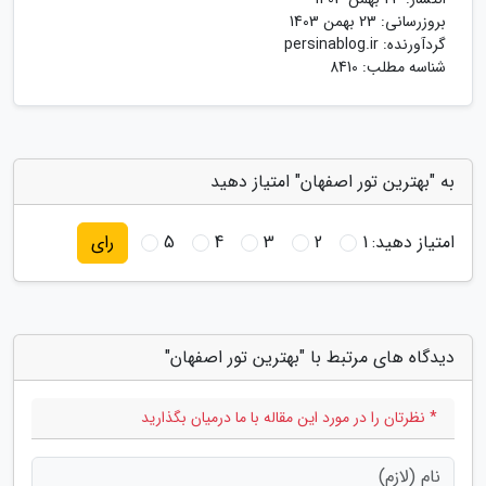
بروزرسانی:
23 بهمن 1403
گردآورنده:
persinablog.ir
شناسه مطلب: 8410
به "بهترین تور اصفهان" امتیاز دهید
امتیاز دهید:
1
2
3
4
5
رای
دیدگاه های مرتبط با "بهترین تور اصفهان"
* نظرتان را در مورد این مقاله با ما درمیان بگذارید