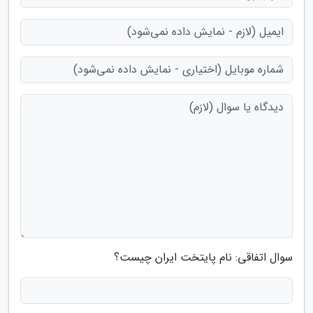
سوال اتفاقی: نام پایتخت ایران چیست؟