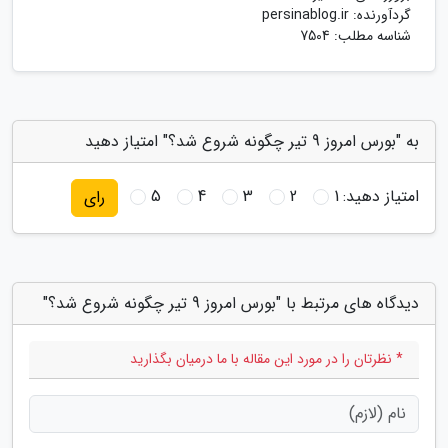
گردآورنده:
persinablog.ir
شناسه مطلب: 7504
به "بورس امروز 9 تیر چگونه شروع شد؟" امتیاز دهید
امتیاز دهید:
1
2
3
4
5
رای
دیدگاه های مرتبط با "بورس امروز 9 تیر چگونه شروع شد؟"
* نظرتان را در مورد این مقاله با ما درمیان بگذارید