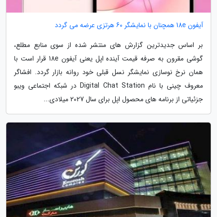
آیفون 18e همچنان با نمایشگر 60 هرتزی عرضه می گردد
بر اساس جدیدترین گزارش های منتشر شده از سوی منابع مطلع،
گوشی مقرون به صرفه قیمت آینده اپل یعنی آیفون 18e قرار است با
همان نرخ نوسازی نمایشگر نسل قبلی خود روانه بازار گردد. افشاگر
معروف چینی با نام Digital Chat Station در شبکه اجتماعی ویبو
جزئیاتی از برنامه های محصول اپل برای سال 2027 میلادی...