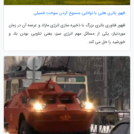
ظهور باتری هایی با توانایی منسوخ کردن سوخت فسیلی
ظهور فناوری باتری بزرگ با ذخیره سازی انرژی مازاد و عرضه آن در زمان
موردنیاز، یکی از مسائل مهم انرژی سبز، یعنی تناوبی بودن باد و
خورشید را حل می کند.