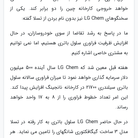
خواهد خروجی کارخانه چین را دو برابر کند. یکی از
سخنگوهای LG Chem نیز بدون نام بردن از تسلا گفته:
ما در پاسخ به رشد تقاضا از سوی خودروسازان، در حال
افزایش ظرفیت فراوری سلول باتری هستیم، اما نمی توانیم
به مشتری خاصی اشاره کنیم.
هفته قبل معین شد که LG Chem سال آینده 500 میلیون
دلار سرمایه گذاری خواهد نمود تا میزان فراوری سالانه سلول
باتری سیلندری 21700 در کارخانه نانجینگ افزایش پیدا کند.
این امر تعداد خطوط فراوری را از 8 به 17 واحد خواهد
رساند.
در حال حاضر LG Chem سلول باتری به کار رفته در تسلا
مدل 3 ساخت گیگافکتوری شانگهای را تامین می نماید. هر