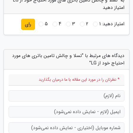
به "تسلا و چالش تامین باتری های مورد احتیاج خود از LG"
امتیاز دهید
امتیاز دهید:
1
2
3
4
5
رای
دیدگاه های مرتبط با "تسلا و چالش تامین باتری های مورد
احتیاج خود از LG"
* نظرتان را در مورد این مقاله با ما درمیان بگذارید