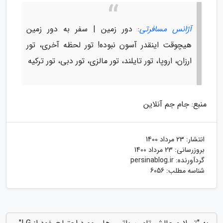
آژانس مسافرتی
: دور زمین | سفر به دور زمین
هیچوقت اینقدر آسون نبوده! تور لحظه آخری، تور
ارزان، اروپا، تور تایلند، تور مالزی، تور دبی، تور ترکیه
منبع: جام جم آنلاین
انتشار:
23 مرداد 1400
بروزرسانی:
23 مرداد 1400
گردآورنده:
persinablog.ir
شناسه مطلب: 6056