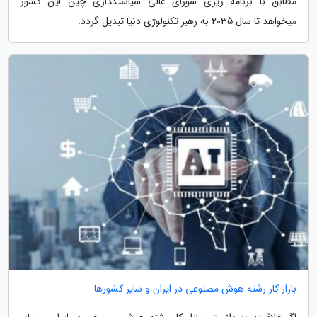
مطابق با برنامه ریزی شورای عالی سیاستگذاری چین این کشور
میخواهد تا سال 2035 به رهبر تکنولوژی دنیا تبدیل گردد.
بازار کار رشته هوش مصنوعی در ایران و سایر کشورها