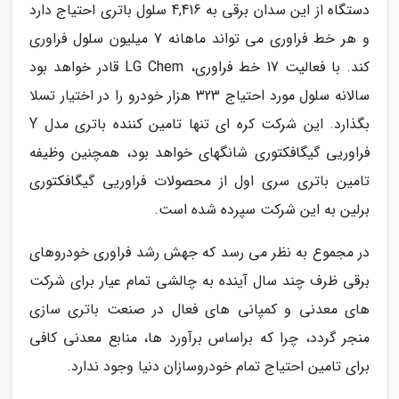
دستگاه از این سدان برقی به 4,416 سلول باتری احتیاج دارد
و هر خط فراوری می تواند ماهانه 7 میلیون سلول فراوری
کند. با فعالیت 17 خط فراوری، LG Chem قادر خواهد بود
سالانه سلول مورد احتیاج 323 هزار خودرو را در اختیار تسلا
بگذارد. این شرکت کره ای تنها تامین کننده باتری مدل Y
فراوریی گیگافکتوری شانگهای خواهد بود، همچنین وظیفه
تامین باتری سری اول از محصولات فراوریی گیگافکتوری
برلین به این شرکت سپرده شده است.
در مجموع به نظر می رسد که جهش رشد فراوری خودروهای
برقی ظرف چند سال آینده به چالشی تمام عیار برای شرکت
های معدنی و کمپانی های فعال در صنعت باتری سازی
منجر گردد، چرا که براساس برآورد ها، منابع معدنی کافی
برای تامین احتیاج تمام خودروسازان دنیا وجود ندارد.