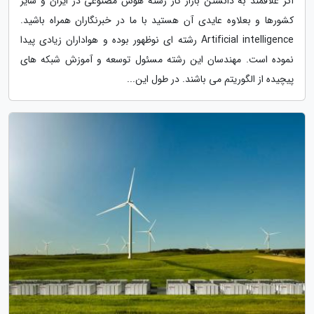
اگر علاقمند به دانستن بازار کار رشته هوش مصنوعی در ایران و سایر
کشورها و بعلاوه عایدی آن هستید با ما در خبرنگاران همراه باشید.
Artificial intelligence رشته ای نوظهور بوده و هواداران زیادی پیدا
نموده است. مهندسان این رشته مسئول توسعه و آموزش شبکه های
پیچیده از الگوریتم می باشند. در طول این...