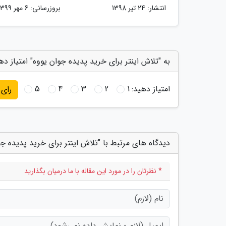
انتشار:
24 تیر 1398
بروزرسانی:
6 مهر 1399
به "تلاش اینتر برای خرید پدیده جوان یووه" امتیاز ده
امتیاز دهید:
1
2
3
4
5
رای
دیدگاه های مرتبط با "تلاش اینتر برای خرید پدیده جو
* نظرتان را در مورد این مقاله با ما درمیان بگذارید