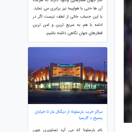
آن ها حتی با هواپیما نیز برابری می نماید.
با این حساب خالی از لطف نیست اگر در
ادامه با هم به سریع ترین و امن ترین
قطارهای جهان نگاهی داشته باشیم.
مراکز خرید بارسلونا؛ از دیگنال مار تا خیابان
پسیج د گارسیا
نام بارسلونا که می آید تصاویری چون