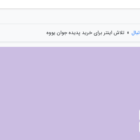
تبال
»
تلاش اینتر برای خرید پدیده جوان یووه