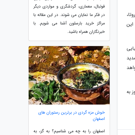
فوتبال، معماری، گردشگری و مواردی دیگر
تا،
در فکر ما نمایان می شوند. در این مقاله با
مراکز خرید بارسلون آشنا می شویم. با
 این
خبرنگاران همراه باشید.
یایی
دید
واهد
پیروز به
خوش مزه گردی در برترین رستوران های
اصفهان
اصفهان را به چه می شناسیم؟ به گز، به