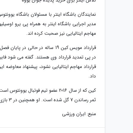
تلاش اینتر برای خرید پدیده جوان یووه
نمایندگان باشگاه اینتر با مسئولان باشگاه یوونت
مدیر اجرایی باشگاه اینتر به همراه پی یرو اوسیلیو،
مهاجم ایتالیایی نیز صحبت کرده اند.
قرارداد مویس کین 19 ساله در حالی 
در پی تمدید قرارداد وی هستند. گفته می شود فابیو
قرارداد مهاجم ایتالیایی نشود، پیشنهاد معاوضه این 
داد.
ثمر رساندن 7 گل شده است. او همچنین در 3 بازی ملی که برای ایتالیا به میدان رفته، 2 گل به ثمر رسانده است.
منبع: ایران ورزشی