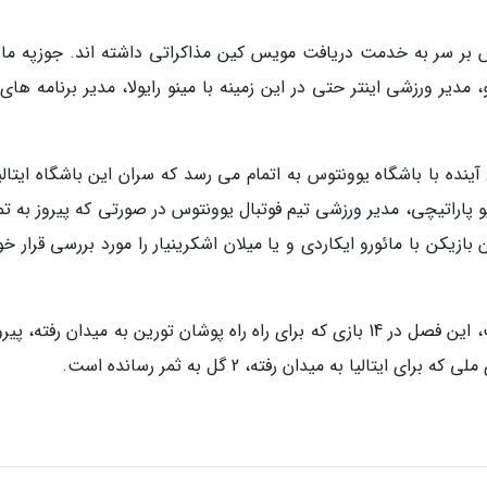
وس بر سر به خدمت دریافت مویس کین مذاکراتی داشته اند. جوزپه مارو
 مدیر ورزشی اینتر حتی در این زمینه با مینو رایولا، مدیر برنامه های
در پایان فصل آینده با باشگاه یوونتوس به اتمام می رسد که سران این باشگاه ایتال
 پاراتیچی، مدیر ورزشی تیم فوتبال یوونتوس در صورتی که پیروز به تم
بازیکن با مائورو ایکاردی و یا میلان اشکرینیار را مورد بررسی قرار خ
کین که از سال 2016 عضو تیم فوتبال یوونتوس است، این فصل در 14 بازی که برای راه راه پوشان تورین به میدان رفته، 