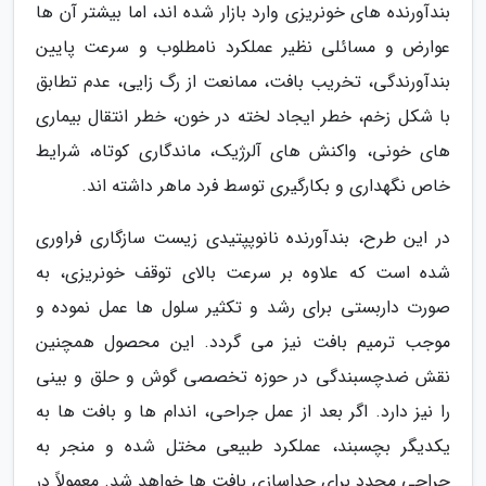
بندآورنده های خونریزی وارد بازار شده اند، اما بیشتر آن ها
عوارض و مسائلی نظیر عملکرد نامطلوب و سرعت پایین
بندآورندگی، تخریب بافت، ممانعت از رگ زایی، عدم تطابق
با شکل زخم، خطر ایجاد لخته در خون، خطر انتقال بیماری
های خونی، واکنش های آلرژیک، ماندگاری کوتاه، شرایط
خاص نگهداری و بکارگیری توسط فرد ماهر داشته اند.
در این طرح، بندآورنده نانوپپتیدی زیست سازگاری فراوری
شده است که علاوه بر سرعت بالای توقف خونریزی، به
صورت داربستی برای رشد و تکثیر سلول ها عمل نموده و
موجب ترمیم بافت نیز می گردد. این محصول همچنین
نقش ضدچسبندگی در حوزه تخصصی گوش و حلق و بینی
را نیز دارد. اگر بعد از عمل جراحی، اندام ها و بافت ها به
یکدیگر بچسبند، عملکرد طبیعی مختل شده و منجر به
جراحی مجدد برای جداسازی بافت ها خواهد شد. معمولاً در