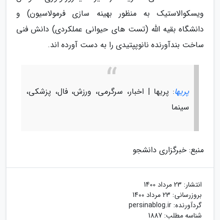
ویسکوالاستیک به منظور بهینه سازی فرمولاسیون) و
دانشگاه بقیه الله (تست های حیوانی عملکردی) دانش فنی
ساخت بندآورنده نانوپپتیدی را به دست آورده اند.
پریها
: پریها | اخبار، سرگرمی، ورزش، فال، پزشکی،
سینما
منبع: خبرگزاری دانشجو
انتشار:
23 مرداد 1400
بروزرسانی:
23 مرداد 1400
گردآورنده:
persinablog.ir
شناسه مطلب: 1887