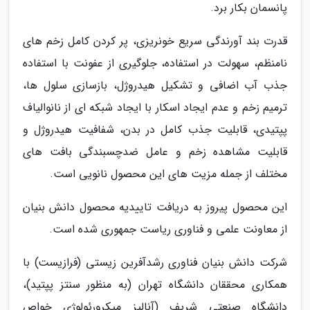
پانسمان بکار برد.
قدرت بند آورندگی سریع خونریزی، پر کردن کامل زخم های
نامنظم، سهولت در استفاده، جلوگیری از عفونت با استفاده
جذب آب اضافی و تشکیل هیدروژل، بازسازی سلول ها،
ترمیم زخم و عدم ایجاد اسکار با ایجاد شبکه ای از نانوالیاف
پپتیدی، قابلیت جذب کامل در بدن، شفافیت هیدروژل و
قابلیت مشاهده زخم و عامل ضدچسبندگی بافت های
مختلف از جمله مزیت های این محصول نانویی است.
این محصول پیروز به دریافت تاییدیه محصول دانش بنیان
از معاونت علمی و فناوری ریاست جمهوری شده است.
شرکت دانش بنیان فناوری رشدآفرین زیستی (فرازیست) با
همکاری محققان دانشگاه تهران (به منظور سنتز پپتید)،
دانشگاه صنعتی شریف (آنالیز میکرورئولوژی خواص