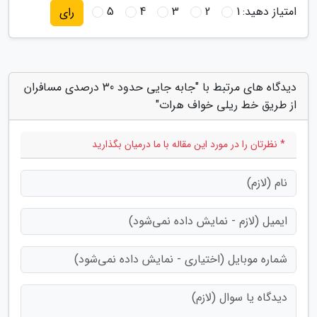
امتیاز دهید:
1
2
3
4
5
رای
دیدگاه های مرتبط با "جابه جایی حدود 30 درصدی مسافران
از طریق خط ریلی خواف هرات"
* نظرتان را در مورد این مقاله با ما درمیان بگذارید