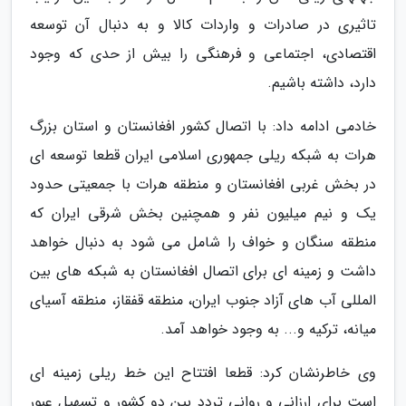
تاثیری در صادرات و واردات کالا و به دنبال آن توسعه
اقتصادی، اجتماعی و فرهنگی را بیش از حدی که وجود
دارد، داشته باشیم.
خادمی ادامه داد: با اتصال کشور افغانستان و استان بزرگ
هرات به شبکه ریلی جمهوری اسلامی ایران قطعا توسعه ای
در بخش غربی افغانستان و منطقه هرات با جمعیتی حدود
یک و نیم میلیون نفر و همچنین بخش شرقی ایران که
منطقه سنگان و خواف را شامل می شود به دنبال خواهد
داشت و زمینه ای برای اتصال افغانستان به شبکه های بین
المللی آب های آزاد جنوب ایران، منطقه قفقاز، منطقه آسیای
میانه، ترکیه و... به وجود خواهد آمد.
وی خاطرنشان کرد: قطعا افتتاح این خط ریلی زمینه ای
است برای ارزانی و روانی تردد بین دو کشور و تسهیل عبور