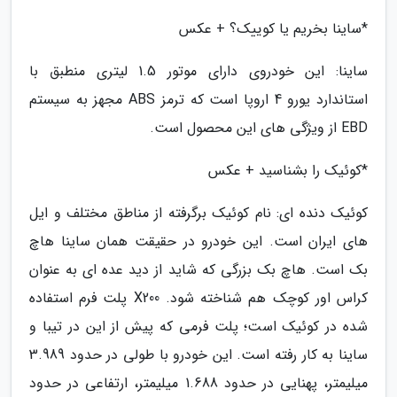
*ساینا بخریم یا کوییک؟ + عکس
ساینا: این خودروی دارای موتور 1.5 لیتری منطبق با
استاندارد یورو 4 اروپا است که ترمز ABS مجهز به سیستم
EBD از ویژگی های این محصول است.
*کوئیک را بشناسید + عکس
کوئیک دنده ای: نام کوئیک برگرفته از مناطق مختلف و ایل
های ایران است. این خودرو در حقیقت همان ساینا هاچ
بک است. هاچ بک بزرگی که شاید از دید عده ای به عنوان
کراس اور کوچک هم شناخته شود. X200 پلت فرم استفاده
شده در کوئیک است؛ پلت فرمی که پیش از این در تیبا و
ساینا به کار رفته است. این خودرو با طولی در حدود 3.989
میلیمتر، پهنایی در حدود 1.688 میلیمتر، ارتفاعی در حدود