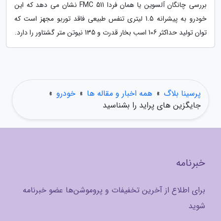
بررسی چانگان آلسوین یا همان فردا FMC 511 نشان می دهد که این
خودرو به پیشرانه 1.5 لیتری تنفس طبیعی فاقد توربو مجهز است که
توان تولید حداکثر 106 اسب بخار قدرت و 135 نیوتن متر گشتاور را دارد.
پرسینا بلاگ
»
همه اخبار و مقاله ها
»
خودرو
»
جایگزین های پراید را بشناسید
خبرنامه
برای اطلاع از آخرین تخفیفات و پروموشن‌ها عضو خبرنامه
شوید