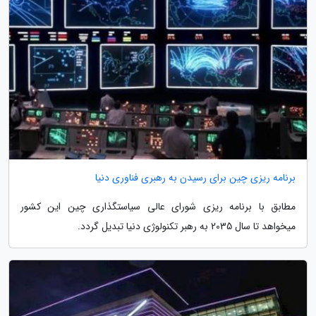
برنامه ریزی چین برای رسیدن به رهبری فناوری دنیا
مطابق با برنامه ریزی شورای عالی سیاستگذاری چین این کشور
میخواهد تا سال 2035 به رهبر تکنولوژی دنیا تبدیل گردد.