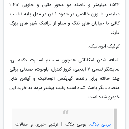
1.524 میلیمتر و فاصله دو محور عقبی و جلویی 2.412
میلیمتر، با وزن خالصی در حدود 1 تن در مدل پایه تناسب
کافی با خیابان های تنگ و مملو از ترافیک شهر های بزرگ
دارد.
کوئیک اتوماتیک:
اضافه شدن امکاناتی همچون سیستم استارت دکمه ای،
نمایشگر لمسی 7 اینچی، کروز کنترل، بلوتوث، صندلی برقی
چند حالته برای راننده، گیربکس اتوماتیک و آپشن های
متعدد دیگر باعث شده است رغبت بیشتر مردم به خرید این
خودرو شده است.
یومی بلاگ
: یومی بلاگ | آرشیو خبری و مقالات