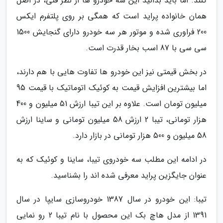
کنند. اما باید بدانید این سه خودرو ها از نظر فنی، در اصل
همان خانواده پراید است که همگی بر روی پلتفرم ایکس
200 فراوری شده و موتور هر سه خودرو دارای گنجایش 1500
سی سی با 87 اسب بخار قدرت است.
در بخش قیمتی نیز این خودرو ها تفاوت هایی با هم دارند،
اما بیشترین افزایش قیمت به کوئیک اتوماتیک با قیمت 95
میلیون تومان است. علاوه بر این تیبا ارزش 51 میلیون و 400
هزار تومانی، تیبا 2 ارزش 58 میلیون تومانی و ساینا ارزش
58 میلیون و 500 هزار تومانی در بازار دارد.
در ادامه این مطلب سه خودروی تیبا، ساینا و کوئیک که به
عنوان جایگزین پراید معرفی شده اند را بشناسید.
تیبا: این خودرو در سال 1387 خودروسازی سایپا در سال
1391 از مدل هاچ بک این محصول با نام تیبا 2 رو نمایی