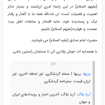
(علیهم السلام) در این راستا امری ارزشمند و بسیار حائز
اهمیت و فضیلت است؛ ان شاءاللّه همه ما با گفتار و رفتار
نیک و پسندیده خود، مایه افتخار و مباهات اهل بیت
عصمت و طهارت(علیهم السلام) باشیم.
حضرت امام صادق (علیه السلام) می فرمایند:
با همسایه ات خوش رفتارى کن تا مسلمان راستین باشى.
پریها
: پریها | مجله گردشگری، تور لحظه آخری، تور
ارزان قیمت، سفرنامه گردشگری
آریا بلاگ
: آریا بلاگ، آخرین اخبار و رویدادهای ایران
و جهان