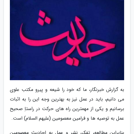
به گزارش خبرنگار، ما که خود را شیعه و پیرو مکتب علوی
می دانیم، باید در عمل نیز به بهترین وجه این را به اثبات
برسانیم و یکی از مهمترین راه های حرکت در راستاِ صحیح
عمل به توصیه ها و فرامین معصومین (علیهم السلام) است.
بنابراین مطالعه، تفکر، نشر و عمل به احادیث معصومین