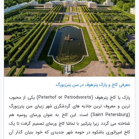
معرفی کاخ و پارک پترهوف در سن پترزبورگ
پارک یا کاخ پترهوف (Peterhof or Petrodvorets) یکی از محبوب
ترین و معروف ترین جاذبه های گردشگری شهر زیبای سن پترزبورگ
(Saint Petersburg) است. این کاخ به عنوان ورسای روسیه هم
شناخته می گردد زیرا پترکبیر با تماشا کاخ ورسای تصمیم گرفت تا یک
کاخ امپراتوری باشکوه در حومه شهر جدیدی که خود بنیان گذار آن