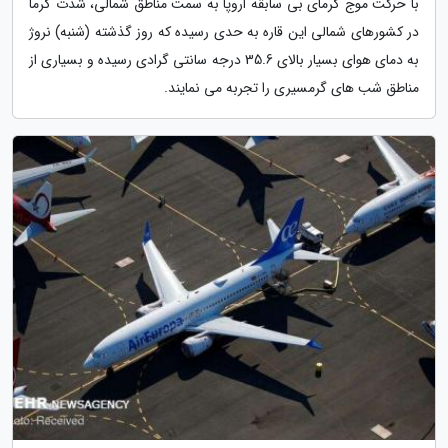
با حرکت موج گرمای بی سابقه اروپا به سمت مناطق شمالی، شدت گرما
در کشورهای شمالی این قاره به حدی رسیده که روز گذشته (شنبه) نروژ
به دمای هوای بسیار بالای 35.6 درجه سانتی گرادی رسیده و بسیاری از
مناطق شب های گرمسیری را تجربه می نمایند.