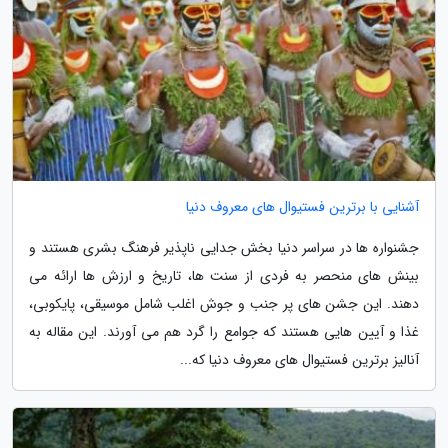
آشنایی با برترین فستیوال های معروف دنیا
جشنواره ها در سراسر دنیا بخش جدایی ناپذیر فرهنگ بشری هستند و
بینش های منحصر به فردی از سنت ها، تاریخ و ارزش ها ارائه می
دهند. این جشن های پر جنب و جوش اغلب شامل موسیقی، پایکوبی،
غذا و آیین هایی هستند که جوامع را گرد هم می آورند. این مقاله به
آنالیز برترین فستیوال های معروف دنیا که...