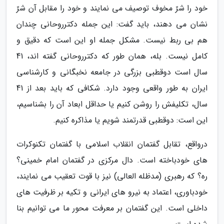
خود را شرّ مخوف توصیف می نمایند و خود را مقابل آن شرّ
نشان می دهند، باید گفت: این جمله دکترروحانی چندان
هم بی ربط نیست. مشکل جمله او این است که دقیق و
کامل نیست. بله، همان طور که دکترروحانی گفته اند، 41
سال است دوقطبی بزرگی در جامعه نخبگانی و کارشناسی
ایران به طور واقعی وجود دارد. شکافی که باید بعد از 41
سال، تکلیفش را روشن کنیم یا حداقل ابعاد آن را بشناسیم،
این است: دوقطبی قدرتمند شویم یا مذاکره کنیم.
درواقع، تقابل گفتمان انقلاب اسلامی با گفتمان تکنوکرات
های خودباخته است. دال مرکزی در گفتمان امام خمینی؟
ره؟ که رهبری (مدظله العالی) نیز با قوت تعقیب می نمایند،
خودباوری، اعتماد به نیرو های ایرانی و تکیه بر ظرفیت های
داخلی است. این گفتمان بر معرفت محور ما می توانیم بنا