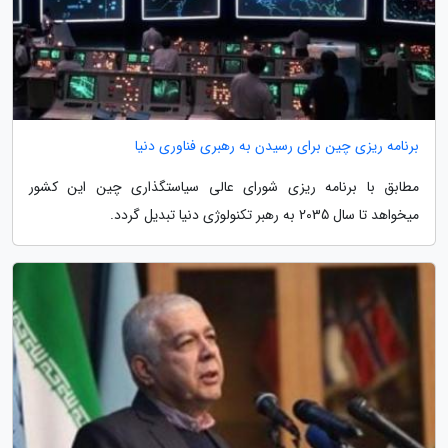
برنامه ریزی چین برای رسیدن به رهبری فناوری دنیا
مطابق با برنامه ریزی شورای عالی سیاستگذاری چین این کشور
میخواهد تا سال 2035 به رهبر تکنولوژی دنیا تبدیل گردد.