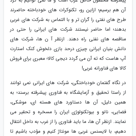
پیشرفته محصول خاص غرب است و ما نمی توانیم به گرد
آن هم برسیم؛ ازاین رو، تکنوکرات های خودباخته حاضرند
طرح های نفتی را گران تر و با التماس به شرکت های غربی
بدهند؛ اما حاضر نیستند شرکت های ایرانی را حتی در
مناقصه های نفتی راه دهند. ازنظر آ ن ها، شرکت های
دانش بنیان ایرانی چیزی درحد بازی دلخوش کنک استارت
آپ هاست که ته آن می گردد دیجی کالا؛ معبری برای فروش
کالا های فناورانه غربی!
در نگاه گفتمان خودباختگی، شرکت های ایرانی نمی توانند
از راستا تحقیق و آزمایشگاه به فناوری پیشرفته برسند؛ به
همین دلیل، آن ها دستاورد های هسته ای، موشکی،
فضایی، نانو و بیوتکنولوژی ایران را مسخره و تحقیر می
نمایند. ازنظر آن ها، ما باید فناوری را از غرب به داخل انتقال
دهیم، با لایسنس غربی ها مونتاژ کنیم و مؤدب باشیم تا