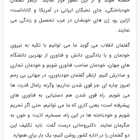
خسته شوند و از این کشور فرار نمایند. ازنظر گفتمان
خودباختگی، جای نخبگان ایرانی در آمریکا و کاناداست؛
ازاین رو، ژن های خوبشان در غرب تحصیل و زندگی می
نمایند.
گفتمان انقلاب می گوید ما می توانیم با تکیه به نیروی
خودمان و با یادگیری دانش و فناوری از بهترین دانشگاه
های جهان، خودمان صاحب فناوری شویم و خودمان تجاری
و صادرش کنیم. ازنظر گفتمان خودباوری، در جهانی بی رحم
امروز چاره ای جز قوی شدن نداریم؛ وگرنه پامال قدرت ها
می شویم. راه قوی شدن هم دستیابی به فناوری های
پیشرفته است؛ یعنی کاری که ما می توانیم، حتی اگر تحریم
شویم و خودباخته ها در این راه، مسخره، اذیت و خون به
جگرمان نمایند. دکترروحانی درست گفت. باید تکلیف این
دو گفتمان را در اداره کشور روشن کنیم؛ یک بار برای همواره.