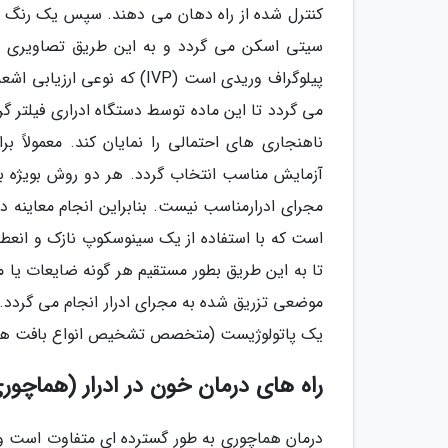
کنترل شده از راه دهان می دهند. سپس یک رنگ به
سیتی اسکن می گردد و به این طریق تصاویری از 
پیلوگراف وریدی است (IVP) ک
آزمایش مناسب انتخاب گردد. هر دو روش بویژه برا
است که با استفاده از یک سینوسکوپ نازک و انعطاف 
تا به این طریق بطور مستقیم هر گونه ضایعات یا م
موضعی تزریق شده به مجرای ادرار انجام می گردد. د
یک پاتولوژیست (متخصص تشخیص انواع بافت های ب
راه های درمان خون در ادرار (هماچور
درمان هماچوری به طور گسترده ای متفاوت است و 