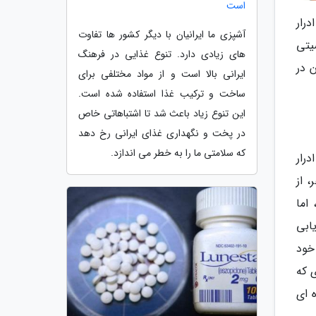
است
رار
آشپزی ما ایرانیان با دیگر کشور ها تفاوت
یتی
های زیادی دارد. تنوع غذایی در فرهنگ
ون در
ایرانی بالا است و از مواد مختلفی برای
ساخت و ترکیب غذا استفاده شده است.
این تنوع زیاد باعث شد تا اشتباهاتی خاص
در پخت و نگهداری غذای ایرانی رخ دهد
که سلامتی ما را به خطر می اندازد.
رار
 از
اما
ابی
خود
 که
 ای