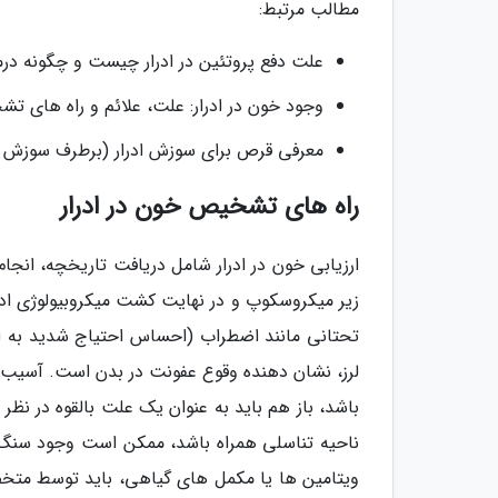
مطالب مرتبط:
علت دفع پروتئین در ادرار چیست و چگونه در
وجود خون در ادرار: علت، علائم و راه های ت
معرفی قرص برای سوزش ادرار (برطرف سوزش اد
راه های تشخیص خون در ادرار
ارزیابی خون در ادرار شامل دریافت تاریخچه، انجام
زیر میکروسکوپ و در نهایت کشت میکروبیولوژی ادرا
تحتانی مانند اضطراب (احساس احتیاج شدید به ادر
لرز، نشان دهنده وقوع عفونت در بدن است. آسیب های
باشد، باز هم باید به عنوان یک علت بالقوه در نظر 
ناحیه تناسلی همراه باشد، ممکن است وجود سنگ 
ویتامین ها یا مکمل های گیاهی، باید توسط متخص