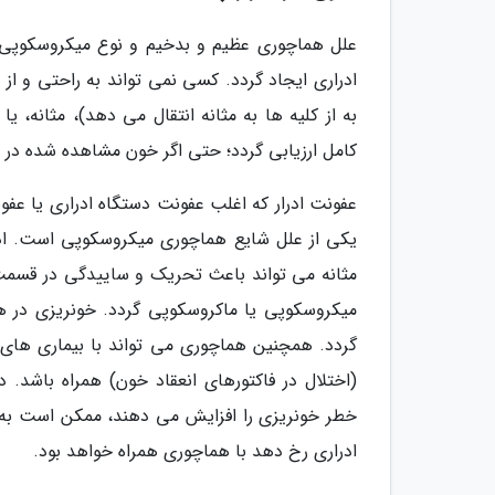
علل هماچوری عظیم و بدخیم و نوع میکروسکوپی 
ادراری ایجاد گردد. کسی نمی تواند به راحتی و از نم
به از کلیه ها به مثانه انتقال می دهد)، مثانه،
کامل ارزیابی گردد؛ حتی اگر خون مشاهده شده در ا
عفونت ادرار که اغلب عفونت دستگاه ادراری یا عفون
یکی از علل شایع هماچوری میکروسکوپی است. ادر
مثانه می تواند باعث تحریک و ساییدگی در قسمت ه
میکروسکوپی یا ماکروسکوپی گردد. خونریزی در هر 
گردد. همچنین هماچوری می تواند با بیماری های
(اختلال در فاکتورهای انعقاد خون) همراه باشد. د
خطر خونریزی را افزایش می دهند، ممکن است به خو
ادراری رخ دهد با هماچوری همراه خواهد بود.