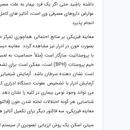
داشته باشید حتی اگر یک فرد بیمار به علت مصر
عوارض داروهای مصرفی وی است، آنالیز های کامل (
انجام پذیرد.
معاینه فیزیکی بر منابع احتمالی هماچوری تمرکز
بصورت خون در ادرار نیز مشاهده گردد. معاینه دیسک
با پروستاتیت سازگار است (مثلاً حساسیت به لم
خیم پروستات (BPH) است، ممکن است
است نشان دهنده سرطان باشد. آزمایش شیمیایی ا
آزمایش ادرار با تشخیص عفونت دستگاه ادراری کاملا
می تواند وجود نوعی بیماری در کلیه را نشان دهد.
شناسایی هر گونه اختلالات لخته شدن خون (فاکتورها
معاینه فیزیکی، سه فاکتور دیگر برای تکمیل آنالیز
سیتی اسکن یک روش ارزیابی تصویری از سیستم ادر