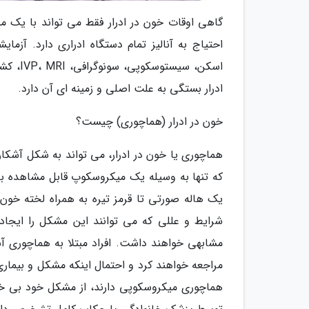
گاهی اوقات خون در ادرار فقط می تواند با یک م
احتیاج به آنالیز تمام دستگاه ادراری دارد. آ
اسکن، 
ادرار بستگی به علت اصلی و زمینه ای آن دارد.
خون در ادرار (هماچوری) چیست؟
هماچوری یا خون در ادرار، می تواند به شکل آشکار
که تنها به وسیله یک میکروسکوپ قابل مشاهده باش
یک هاله صورتی تا قرمز تیره به همراه لخته خون 
شرایط و عللی که می توانند این مشکل را ایجاد
مشابهی خواهند داشت. افراد مبتلا به هماچوری آ
مراجعه خواهند کرد و احتمال اینکه مشکل و بیمار
هماچوری میکروسکوپی دارند، از مشکل خود بی خبر