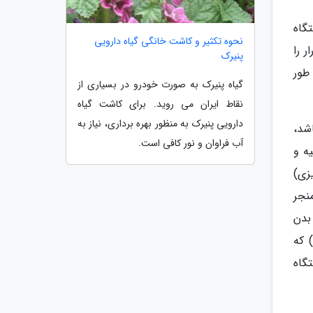
گاه
نحوه تکثیر و کاشت خانگی گیاه دارویی
ر را
پنیرک
طور
گیاه پنیرک به صورت خودرو در بسیاری از
نقاط ایران می روید. برای کاشت گیاه
دارویی پنیرک به منظور بهره برداری، نیاز به
اشد،
آب فراوان و نور کافی است.
ه و
زی)
نجر
بدن
 که
گاه