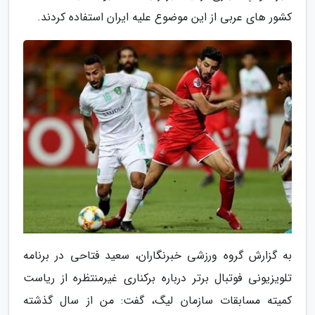
کشور های عربی از این موضوع علیه ایران استفاده کردند.
به گزارش گروه ورزشی خبرنگاران، سعید فتاحی در برنامه
تلویزیونی فوتبال برتر درباره برکناری غیرمنتظره از ریاست
کمیته مسابقات سازمان لیگ، گفت: من از سال گذشته