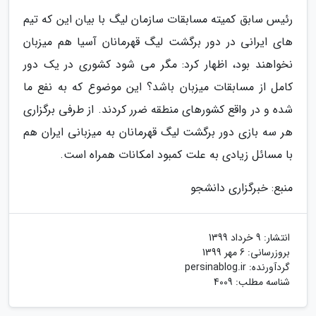
رئیس سابق کمیته مسابقات سازمان لیگ با بیان این که تیم
های ایرانی در دور برگشت لیگ قهرمانان آسیا هم میزبان
نخواهند بود، اظهار کرد: مگر می شود کشوری در یک دور
کامل از مسابقات میزبان باشد؟ این موضوع که به نفع ما
شده و در واقع کشورهای منطقه ضرر کردند. از طرفی برگزاری
هر سه بازی دور برگشت لیگ قهرمانان به میزبانی ایران هم
با مسائل زیادی به علت کمبود امکانات همراه است.
منبع: خبرگزاری دانشجو
انتشار:
9 خرداد 1399
بروزرسانی:
6 مهر 1399
گردآورنده:
persinablog.ir
شناسه مطلب: 4009