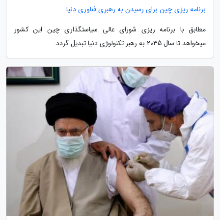
برنامه ریزی چین برای رسیدن به رهبری فناوری دنیا
مطابق با برنامه ریزی شورای عالی سیاستگذاری چین این کشور
میخواهد تا سال 2035 به رهبر تکنولوژی دنیا تبدیل گردد.