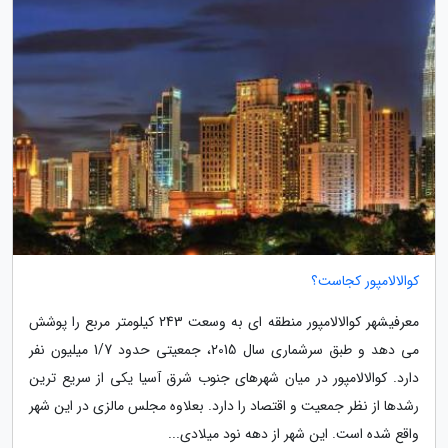
کوالالامپور کجاست؟
معرفیشهر کوالالامپور منطقه ای به وسعت 243 کیلومتر مربع را پوشش
می دهد و طبق سرشماری سال 2015، جمعیتی حدود 1/7 میلیون نفر
دارد. کوالالامپور در میان شهرهای جنوب شرق آسیا یکی از سریع ترین
رشدها از نظر جمعیت و اقتصاد را دارد. بعلاوه مجلس مالزی در این شهر
واقع شده است. این شهر از دهه نود میلادی...