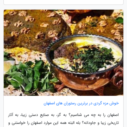
خوش مزه گردی در برترین رستوران های اصفهان
اصفهان را به چه می شناسیم؟ به گز، به صنایع دستی زیبا، به آثار
تاریخی زیبا و جاودانه؟ بله البته همه این موارد اصفهان را خواستنی و