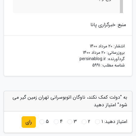
منبع: خبرگزاری پانا
انتشار:
20 مرداد 1400
بروزرسانی:
20 مرداد 1400
گردآورنده:
persinablog.ir
شناسه مطلب: 5991
به "دولت کمک نکند، ناوگان اتوبوسرانی تهران زمین گیر می
شود" امتیاز دهید
امتیاز دهید:
1
2
3
4
5
رای