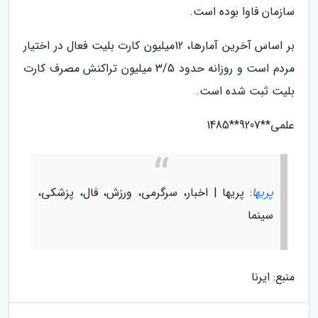
سازمان فاوا بوده است.
بر اساس آخرین آمارها، 12میلیون کارت بلیت فعال در اختیار
مردم است و روزانه حدود 3/5 میلیون تراکنش مصرف کارت
بلیت ثبت شده است.
علمی**9207**1485
پریها
: پریها | اخبار، سرگرمی، ورزش، فال، پزشکی،
سینما
منبع: ایرنا