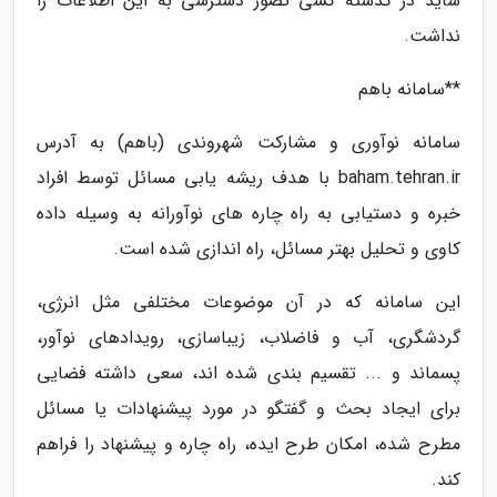
شاید در گذشته کسی تصور دسترسی به این اطلاعات را
نداشت.
**سامانه باهم
سامانه نوآوری و مشارکت شهروندی (باهم) به آدرس
baham.tehran.ir با هدف ریشه یابی مسائل توسط افراد
خبره و دستیابی به راه چاره های نوآورانه به وسیله داده
کاوی و تحلیل بهتر مسائل، راه اندازی شده است.
این سامانه که در آن موضوعات مختلفی مثل انرژی،
گردشگری، آب و فاضلاب، زیباسازی، رویدادهای نوآور،
پسماند و ... تقسیم بندی شده اند، سعی داشته فضایی
برای ایجاد بحث و گفتگو در مورد پیشنهادات یا مسائل
مطرح شده، امکان طرح ایده، راه چاره و پیشنهاد را فراهم
کند.