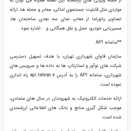
از جمله ویژگی های برجسته این نقشه همراه می توان به
مواردی مثل قابلیت جستجوی اماکن، معابر و محله ها، ارائه
تصاویر پانوراما از معابر، نمای سه بعدی ساختمان ها،
مسیریابی خودرو، حمل و نقل همگانی و... اشاره نمود.
**سامانه API
سازمان فاوای شهرداری تهران، با هدف تسهیل دسترسی
شرکت های نوآور و استارتاپ ها به داده ها و سرویس های
شهرداری، سامانه API را به آدرس api.tehran.ir راه اندازی
نموده است.
ارائه خدمات الکترونیک به شهروندان در سال های متمادی،
موجب شکل گیری منابع و بانک های اطلاعاتی ارزشمندی
شده است.