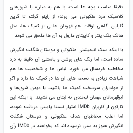
دقیقا مناسب بچه ها است، با هم به مبارزه با شرورهای
کلاسیک مرد عنکبوتی می روند؛ از راینو گرفته تا گرین
گابلین. گاهی اوقات هم قهرمان هایی از کمیک ها، مثل
هالک بلک پنتر و کاپیتان مارول به آن ها ملحق می شوند.
با اینکه سبک انیمیشنی عنکبوتی و دوستان شگفت انگیزش
ساده است، اما رنگ های روشن و پاستلی آن دقیقا به درد
مخاطب خردسال می خورد. لباس ها و شخصیت ها هم
شباهت زیادی به نسخه های آن ها در کمیک ها دارد و اگر
از هواداران سرسخت کمیک ها باشید، با دیدن شرورها و
ابرقهرمانان مهمان لبخندی به لبتان می نشیند. با اینکه این
کارتون از کاربران IMDb امتیاز نسبتا پایینی دریافت نموده،
اما اغلب مخاطبان هدف عنکبوتی و دوستان شگفت
انگیزش هنوز به سنی نرسیده اند که بخواهند در IMDb رأی