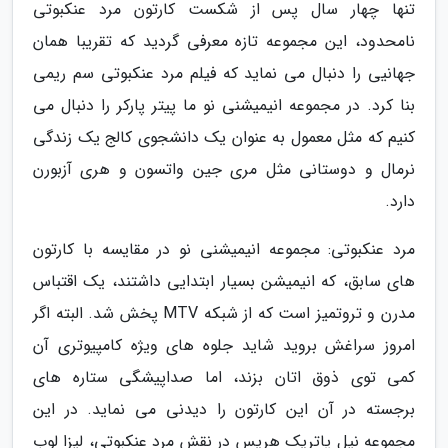
تنها چهار سال پس از شکست کارتون مرد عنکبوتی
نامحدود، این مجموعه تازه معرفی گردید که تقریبا همان
جهانیی را دنبال می نماید که فیلم مرد عنکبوتی سم ریمی
بنا کرد. در مجموعه انیمیشنی نو ما پیتر پارکر را دنبال می
کنیم که مثل معمول به عنوان یک دانشجوی کالج یک زندگی
نرمال و دوستانی مثل مری جین واتسون و هری آزبورن
دارد.
مرد عنکبوتی: مجموعه انیمیشنی نو در مقایسه با کارتون
های سابق، که انیمیشن بسیار ابتدایی داشتند، یک اقتباس
مدرن و تروتمیز است که از شبکه MTV پخش شد. البته اگر
امروز سراغش بروید شاید جلوه های ویژه کامپیوتری آن
کمی توی ذوق اتان بزند، اما صداپیشگی ستاره های
برجسته در آن این کارتون را دیدنی می نماید. در این
مجموعه نیل پاتریک هریس در نقش مرد عنکبوتی، لیزا لوب