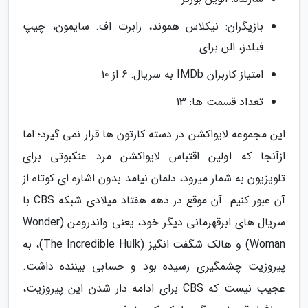
بازیگران: نیکلاس هموند، رابرت اف. سایمون، چیپ
فیلدز، الن برای
امتیاز کاربران IMDb به سریال: 6 از 10
تعداد قسمت ها: 13
این مجموعه لایواکشن در دسته کارتون ها قرار نمی گیرد؛ اما
ازآنجا که اولین اقتباس لایواکشن مرد عنکبوتی برای
تلویزیون به شمار میرود، دلمان نیامد بدون اشاره ای کوتاه از
آن عبور کنیم. آن موقع در دهه هفتاد میلادی شبکه CBS با
سریال های ابرقهرمانی دیگر خود، یعنی واندرومن (Wonder
Woman) و هالک شگفت انگیز (The Incredible Hulk)، به
پیروزیت چشمگیری رسیده بود و حسابی بیننده داشت.
عجیب نیست که CBS برای ادامه دار شدن این پیروزیت،