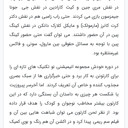
در نقش مری جین و کیث کارادین در نقش جی. جونا
جیمزسون بازی می کردند. حتی راب زامبی هم در نقش دکتر
کرت کانرز (مارمولک) و مایکل کلارک دانکن در نقش کینگ
پین در آن حضور داشتند. می توان گفت حتی حضور کینگ
پین با توجه به مسائل حقوقی بین مارول، سونی و فاکس
غیرمنتظره بود.
در دوره خودش مجموعه انیمیشنی نو تکنیک های تازه ای را
برای کارتونن به کار برد و حتی خبرگزاری ها از سبک بصری
مجذوب کننده و خاص آن تعریف کردند. اما آخرسر پیروزیت
یا شکست هر چیزی به داستان آن بستگی دارد که در این
کارتون بیشتر مخاطب نوجوان و کودک را هدف قرار داده
بود. از نظر لحن کارتون می توان شباهت هایی بین آن و
فیلم سم ریمی پیدا کرد و در اکشن آن هم رنگ و بوی کمیک