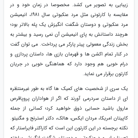
زیبایی به تصویر می کشد. مخصوصا در زمان خود و در
مقایسه با کارتونی مثل مرد عنکبوتی سال 1981، انیمیشن
مرد عنکبوتی و دوستان شگفت انگیزش یک پله بالاتر بود؛
هرچند داستانش به پای انیمیشن آن نمی رسید و بیشتر به
بخش زندگی معمولی پیتر پارکر می پرداخت. می توان گفت
در کنار تمام اکشن ها و قهرمان بازی ها، داستان پردازی و
درام خوبی هم وجود دارد که هماهنگی خوبی در جریان
کارتون برقرار می نماید.
یک سری از شخصیت های کمیک ها گاه به طور غیرمنتظره
ای از داستان سردرمی آورند که اگر از هواداران پروپاقرص
مارول باشید حسابی ذوق خواهید کرد؛ کسانی از جمله
کاپیتان امریکا، مردان ایکس، هالک، دکتر استرنج و مگنیتو.
نکته برجسته در این کارتون این است که کاراکتر فایراستار که
تعیینا برای مرد عنکبوتی و دوستان شگفت انگیزش ساخته