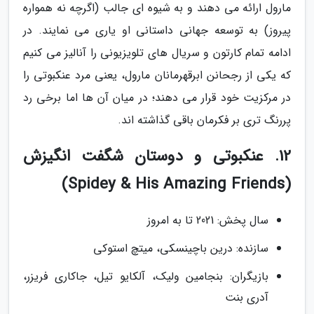
مارول ارائه می دهند و به شیوه ای جالب (اگرچه نه همواره
پیروز) به توسعه جهانی داستانی او یاری می نمایند. در
ادامه تمام کارتون و سریال های تلویزیونی را آنالیز می کنیم
که یکی از رجحانن ابرقهرمانان مارول، یعنی مرد عنکبوتی را
در مرکزیت خود قرار می دهند؛ در میان آن ها اما برخی رد
پررنگ تری بر فکرمان باقی گذاشته اند.
12. عنکبوتی و دوستان شگفت انگیزش
(Spidey & His Amazing Friends)
سال پخش: 2021 تا به امروز
سازنده: درین باچینسکی، میتچ استوکی
بازیگران: بنجامین ولیک، آلکایو تیل، جاکاری فریزر،
آدری بنت