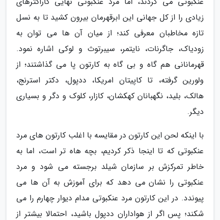
عنکبوتی می گردند، اما مرد عنکبوتی نهایی کاراکترهای
زیادی را از کل جهانی این ابرقهرمان بیرون کشید تا به نسل
تازه مخاطبان معرفی کند؛ از میان آن ها می توان به
زودیاک، جاگرنات، نایتمر، سیبرتوث و لوکی اشاره نمود.
قهرمانانی هم گاه و بی گاه به کارتون پا می گذاشتند؛ از
ولورین گرفته، تا کاپیتان امریکا، ددپول، دکتر استرنج،
هالک، بلید، نگهبانان کهکشان، کازار، کلوک و دگر و بسیاری
دیگر.
با اینکه لحن این کارتون در مقایسه با اغلب کارتون های مرد
عنکبوتی که تا اینجا ذکر کردیم، بچه هاه تر است، اما به
خاطر تمرکزش بر سازمان شیلد برجسته می شود و مرد
عنکبوتی را نشان می دهد که برای آموزش به آن ها می
پیوندد. در این کارتون مرد عنکبوتی مدام دیوار چهارم را می
شکند؛ پس اگر از هواداران ددپول باشید، احتمالا بیشتر از