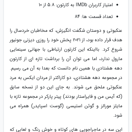
امتیاز کاربران IMDb به کارتون: 5.8 از 10
تعداد قسمت ها: 84
عنکبوتی و دوستان شگفت انگیزش، که مخاطبان خردسال را
هدف قرار داده بود، از 2021 پخش خود را روزی دیزنی جونیور
شروع کرد. بااینکه این کارتون ارتباطی با جهانی سینمایی
مارول ندارد، اما می توان آن را برداشت تازه ای از کارتون
دهه هشتادی با همین نام دانست که بعدا به آن می رسیم.
در مجموعه دهه هشتادی، دو کاراکتر از مردان ایکس به مرد
عنکبوتی ملحق می شوند. به جای این دو از نسخه سابق
(که آیس من و فایراستار بودند) پیتر پارکر در مجموعه تازه با
مایلز مورالز و گوئن استیسی (گوست اسپایدر) همراه می
شود.
این سه در ماجراجویی های کوتاه و خوش رنگ و لعابی که