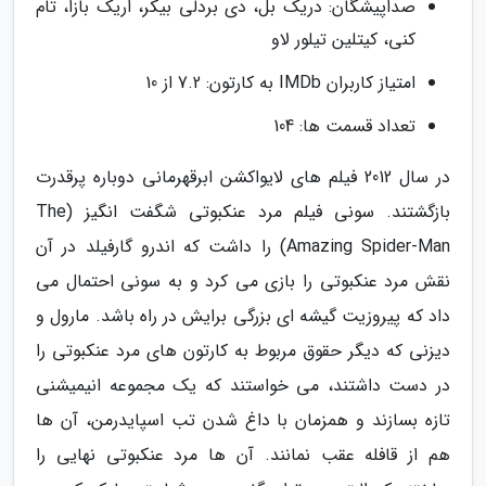
صداپیشگان: دریک بل، دی بردلی بیکر، اریک بازا، تام
کنی، کیتلین تیلور لاو
امتیاز کاربران IMDb به کارتون: 7.2 از 10
تعداد قسمت ها: 104
در سال 2012 فیلم های لایواکشن ابرقهرمانی دوباره پرقدرت
بازگشتند. سونی فیلم مرد عنکبوتی شگفت انگیز (The
Amazing Spider-Man) را داشت که اندرو گارفیلد در آن
نقش مرد عنکبوتی را بازی می کرد و به سونی احتمال می
داد که پیروزیت گیشه ای بزرگی برایش در راه باشد. مارول و
دیزنی که دیگر حقوق مربوط به کارتون های مرد عنکبوتی را
در دست داشتند، می خواستند که یک مجموعه انیمیشنی
تازه بسازند و همزمان با داغ شدن تب اسپایدرمن، آن ها
هم از قافله عقب نمانند. آن ها مرد عنکبوتی نهایی را