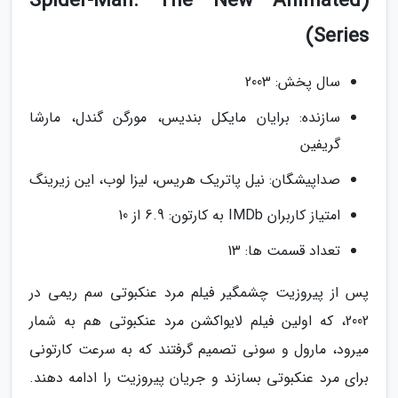
(Spider-Man: The New Animated
Series)
سال پخش: 2003
سازنده: برایان مایکل بندیس، مورگن گندل، مارشا
گریفین
صداپیشگان: نیل پاتریک هریس، لیزا لوب، این زیرینگ
امتیاز کاربران IMDb به کارتون: 6.9 از 10
تعداد قسمت ها: 13
پس از پیروزیت چشمگیر فیلم مرد عنکبوتی سم ریمی در
2002، که اولین فیلم لایواکشن مرد عنکبوتی هم به شمار
میرود، مارول و سونی تصمیم گرفتند که به سرعت کارتونی
برای مرد عنکبوتی بسازند و جریان پیروزیت را ادامه دهند.