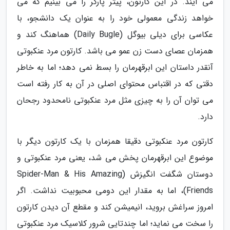
می آیند. در این کارتون، پیتر پارکر را می بینیم که می
خواهد زندگی معمولی خود را به عنوان یک دانشجو، با
عکاسی برای دیلی بیوگل (Daily Bugle) هماهنگ کند و
همزمان عصای دست زن عمو می باشد. کارتون مرد عنکبوتی
آنقدر داستان این ابرقهرمان را بسط نمی دهد؛ اما به خاطر
دقتی که در اقتباس محتوای اصلی در آن به کار رفته است
می توان آن را به چیزی مثل مرد عنکبوتی نامحدود رجحان
دارد.
کارتون مرد عنکبوتی دقیقا همزمان با یک کارتون دیگر با
موضوع این ابرقهرمان پخش می شد، یعنی مرد عنکبوتی و
دوستان شگفت انگیزش (Spider-Man & His Amazing
Friends)، اما به مقدار این دومی محبوبیت نداشت. اگر
امروز سراغش بروید، انیمیشن کند و مقطع آن دیدن کارتون
را سخت می نماید؛ اما چندتایی شرور کلاسیک مرد عنکبوتی