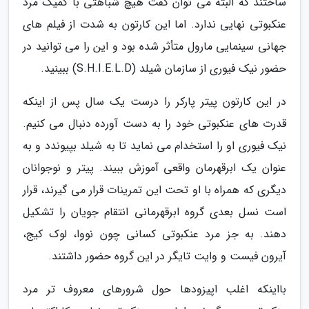
ساختند که البته می توان گفت هیچ شباهتی با کمیک مرد
عنکبوتی نهایی ندارد. اما این کارتون به شدت از فیلم های
جهانی سینمایی مارول متأثر شده بود و این را می توانید در
حضور نیک فیوری از سازمان شیلد (S.H.I.E.L.D) ببینید.
در این کارتون پیتر پارکر را درست یک سال پس از اینکه
قدرت های عنکبوتی خود را به دست آورده دنبال می کنیم.
نیک فیوری او را استخدام می نماید تا به شیلد بپیوندد و به
عنوان یک ابرقهرمان واقعی آموزش ببیند. پیتر و نوجوانان
دیگری که همراه با او تحت این تمرینات قرار می گیرند، قرار
است نسل بعدی گروه ابرقهرمانی انتقام جویان را تشکیل
دهند. به جز مرد عنکبوتی کسانی چون نووا، لوک کیج،
آیرون فیست و وایت تایگر در این گروه حضور داشتند.
بااینکه اغلب اپیزودها حول شرورهای معروف تر مرد