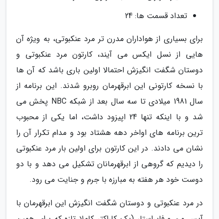
تعداد قسمت ها: 24
برای بسیاری از هواداران مدرن تر مرد عنکبوتی، به ویژه آن
هایی از نسل ایکس می آیند، کارتون مرد عنکبوتی و
دوستان شگفت انگیزش احتمالا اولین باری باشد که آن ها
با نسخه کارتونی این ابرقهرمان روبرو شدند. این برنامه از
سال 1981 میلادی تا سه سال بعد از شبکه NBC پخش می
شد و با اینکه تنها 24 اپیزود داشت، اما یکی از محبوب
ترین برنامه های اواخر دهه هشتاد بود و مدام تکرار آن را
نشان می دادند. در این کارتون برای اولین بار مرد عنکبوتی
را دیدیم که گروهی از ابرقهرمانان تشکیل می دهد و با دو
دوست خود هر هفته به مبارزه با جرم و جنایت می رود.
در مرد عنکبوتی و دوستان شگفت انگیزش این ابرقهرمان با
آیس من و فایراستار (یک کاراکتر کاملا تازه که برای همین