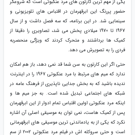
یکی از مهم ترین کارتون های مرد عنکبوتی است که شروعگر
حضور پررنگ این ابرقهرمان در اقتباس های تلویزیونی و
سینمایی شد. در این برنامه، که سه فصل داشت و از سال
1967 تا 1970 میلادی پخش می شد، تصاویری را دقیقا از
کمیک ها برداشتند و متحرک کردند که ویژگی منحصربه
فردی را به تصویرش می دهد.
حتی اگر این کارتون به سن شما قد نمی دهد، باز هم امکان
ندارد که میم های مرتبط با مرد عنکبوتی 1967 را در اینترنت
ندیده باشید که به بخش جدایی ناپذیری از فرهنگ عامه در
شبکه های اجتماعی تبدیل شده است. به جز میم ها و
اینکه مرد عنکبوتی اولین اقتباس تمام ادوار از این ابرقهرمان
پس از کمیک هاست، نمی توان به موسیقی اصلی آن اشاره
نکرد که یکی از به یادماندنی ترین موسیقی های ابرقهرمانی
است و حتی سروکله اش در فیلم مرد عنکبوتی 2002 از سم