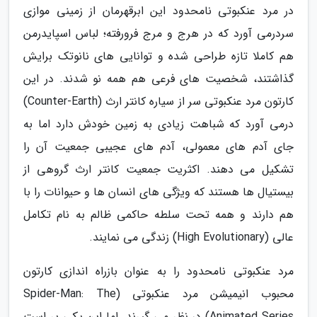
در مرد عنکبوتی نامحدود این ابرقهرمان از زمینی موازی
سردرمی آورد که در هرج و مرج فرورفته؛ لباس اسپایدرمن
هم کاملا تازه طراحی شده و توانایی های نانوتک برایش
گذاشتند، شخصیت های فرعی هم همه نو شدند. در این
کارتون مرد عنکبوتی سر از سیاره کانتر ارث (Counter-Earth)
درمی آورد که شباهت زیادی به زمین خودش دارد اما به
جای آدم های معمولی، آدم های عجیبی جمعیت آن را
تشکیل می دهند. اکثریت جمعیت کانتر ارث گروهی از
بیستیال ها هستند که ویژگی های انسان ها و حیوانات را با
هم دارند و همه تحت سلطه حاکمی ظالم به نام تکامل
عالی (High Evolutionary) زندگی می نمایند.
مرد عنکبوتی نامحدود را به عنوان بازراه اندازی کارتون
محبوب انیمیشن مرد عنکبوتی (Spider-Man: The
Animated Series) در نظر می گیرند. اما این یکی پر است