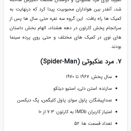
شد، آنقدر بین هواداران محبوبیت پیدا کرد که درنهایت به
کمیک ها راه یافت. این گروه سه نفره حتی سال ها پس از
سرانجام پخش کارتون در دهه هشتاد، الهام بخش داستان
های نوی در کمیک های مختلف و حتی روی پرده سینما
بودند.
7. مرد عنکبوتی (Spider-Man)
سال پخش: 1967 تا 1970
سازنده: استن دلی، استیو دیتکو
صداپیشگان: پاول سولز، پاول کلیگمن، پگ دیکسن
امتیاز کاربران IMDb به کارتون: 7.3 از 10
تعداد قسمت ها: 52