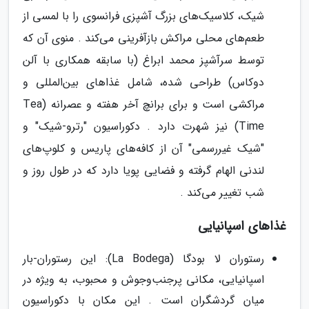
شیک، کلاسیک‌های بزرگ آشپزی فرانسوی را با لمسی از
طعم‌های محلی مراکش بازآفرینی می‌کند . منوی آن که
توسط سرآشپز محمد ابراغ (با سابقه همکاری با آلن
دوکاس) طراحی شده، شامل غذاهای بین‌المللی و
مراکشی است و برای برانچ آخر هفته و عصرانه (Tea
Time) نیز شهرت دارد . دکوراسیون "رترو-شیک" و
"شیک غیررسمی" آن از کافه‌های پاریس و کلوپ‌های
لندنی الهام گرفته و فضایی پویا دارد که در طول روز و
شب تغییر می‌کند .
غذاهای اسپانیایی
رستوران لا بودگا (La Bodega): این رستوران-بار
اسپانیایی، مکانی پرجنب‌وجوش و محبوب، به ویژه در
میان گردشگران است . این مکان با دکوراسیون