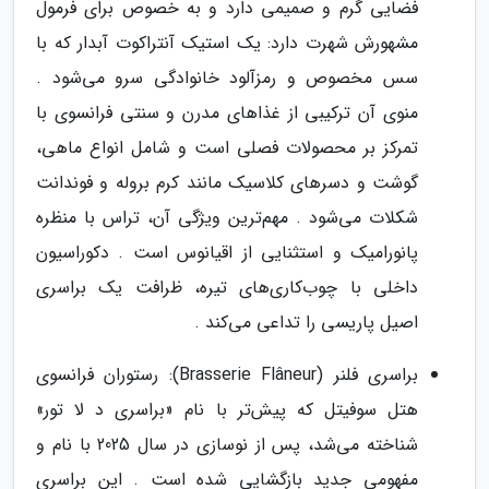
فضایی گرم و صمیمی دارد و به خصوص برای فرمول
مشهورش شهرت دارد: یک استیک آنتراکوت آبدار که با
سس مخصوص و رمزآلود خانوادگی سرو می‌شود .
منوی آن ترکیبی از غذاهای مدرن و سنتی فرانسوی با
تمرکز بر محصولات فصلی است و شامل انواع ماهی،
گوشت و دسرهای کلاسیک مانند کرم بروله و فوندانت
شکلات می‌شود . مهم‌ترین ویژگی آن، تراس با منظره
پانورامیک و استثنایی از اقیانوس است . دکوراسیون
داخلی با چوب‌کاری‌های تیره، ظرافت یک براسری
اصیل پاریسی را تداعی می‌کند .
براسری فلنر (Brasserie Flâneur): رستوران فرانسوی
هتل سوفیتل که پیش‌تر با نام «براسری د لا تور»
شناخته می‌شد، پس از نوسازی در سال 2025 با نام و
مفهومی جدید بازگشایی شده است . این براسری