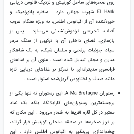
روی صخره‌های ساحل کورنیش و نزدیک فانوس دریایی
El Hank شهرت جهانی دارد . منظره پانورامیک و
خیره‌کننده آن از اقیانوس اطلس، به ویژه هنگام غروب
آفتاب، تجربه‌ای فراموش‌نشدنی می‌سازد . پس از
بازسازی، فضای داخلی آن با ترکیبی از سنگ مرمر
سیاه، جزئیات برنجی و مبلمان شیک، به یک شاهکار
مدرن و مجلل تبدیل شده است . منوی آن بر غذاهای
فرانسوی-مدیترانه‌ای با تمرکز بر غذاهای دریایی تازه
مانند صدف و اختاپوس گریل‌شده استوار است .
رستوران A Ma Bretagne: این رستوران نه تنها یکی از
برجسته‌ترین رستوران‌های کازابلانکا، بلکه یک نماد
معتبر در کل قاره آفریقا به شمار می‌رود . این مکان که
بر فراز صخره‌ها در منطقه ساحلی کورنیش قرار گرفته،
چشم‌اندازی بی‌نظیر به اقیانوس اطلس دارد . این