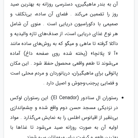
آن به بندر ماهیگیری، دسترسی روزانه به بهترین صید
روز را تضمین می‌کند . فضای آن ساده، بی‌تکلف و
صمیمی با دکوراسیون دریایی است . منوی آن شامل
هر نوع غذای دریایی است، از صدف‌های تازه والیدیه و
داکلا گرفته تا ماهی و میگو که به روش‌های ساده مانند
«آ لا پلانچا» (پخته شده روی صفحه داغ) آماده
می‌شوند تا طعم واقعی محصول حفظ شود . این مکان
پاتوقی برای ماهیگیران، دریانوردان و مردم محلی است
و فضایی پرجنب‌وجوش و اصیل دارد .
رستوران ال سنادور (El Cenador): این رستوران لوکس
در نزدیکی مسجد حسن دوم واقع شده و چشم‌اندازی
بی‌نظیر از اقیانوس اطلس را به نمایش می‌گذارد . مواد
اولیه آن به صورت روزانه صید می‌شود تا غذاها با
بهترین طعم و کیفیت برای میهمانان سرو شوند .