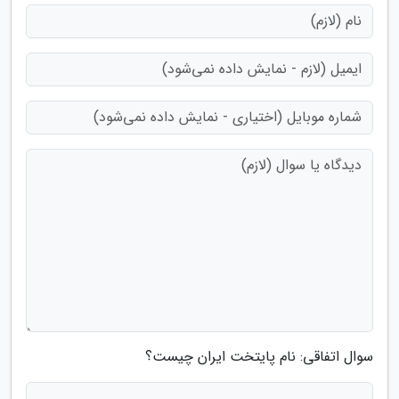
سوال اتفاقی: نام پایتخت ایران چیست؟