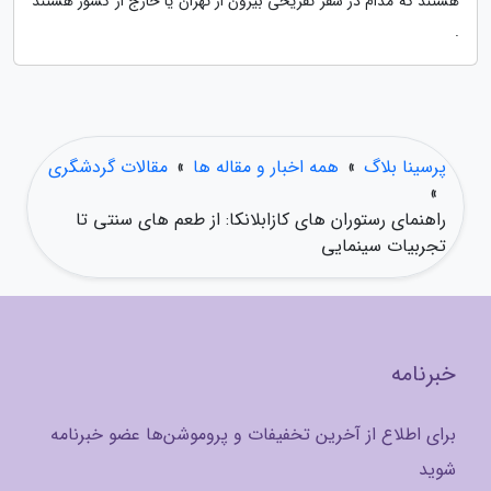
هستند که مدام در سفر تفریحی بیرون از تهران یا خارج از کشور هستند
.
پرسینا بلاگ
»
همه اخبار و مقاله ها
»
مقالات گردشگری
»
راهنمای رستوران های کازابلانکا: از طعم های سنتی تا
تجربیات سینمایی
خبرنامه
برای اطلاع از آخرین تخفیفات و پروموشن‌ها عضو خبرنامه
شوید