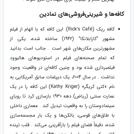
کافه‌ها و شیرینی‌فروشی‌های نمادین
کافه ریک (Rick's Café): این کافه که با الهام از فیلم
مشهور "کازابلانکا" (1942) ساخته شده، یکی از
مشهورترین مکان‌های شهر است . جالب است بدانید
که تمام صحنه‌های فیلم در استودیوهای هالیوود
فیلمبرداری شده بود و چنین کافه‌ای در واقعیت وجود
نداشت . در سال 2004، یک دیپلمات سابق آمریکایی به
نام «کتی کریگر» (Kathy Kriger) این کافه را در یک
عمارت سنتی (ریاض) دهه 1930 بازسازی کرد تا رویای
سینمادوستان را به واقعیت تبدیل کند . معماری داخلی
با طاق‌های قوسی، بالکن‌ها و یک بار مجسمه‌سازی
شده، دقیقاً فضای فیلم را بازآفرینی می‌کند . قلب تپنده