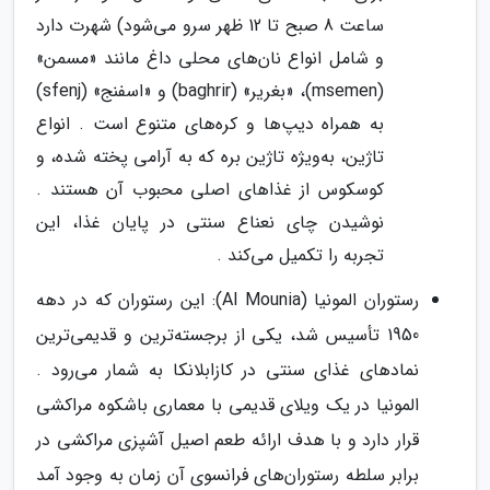
ساعت 8 صبح تا 12 ظهر سرو می‌شود) شهرت دارد
و شامل انواع نان‌های محلی داغ مانند «مسمن»
(msemen)، «بغریر» (baghrir) و «اسفنج» (sfenj)
به همراه دیپ‌ها و کره‌های متنوع است . انواع
تاژین، به‌ویژه تاژین بره که به آرامی پخته شده، و
کوسکوس از غذاهای اصلی محبوب آن هستند .
نوشیدن چای نعناع سنتی در پایان غذا، این
تجربه را تکمیل می‌کند .
رستوران المونیا (Al Mounia): این رستوران که در دهه
1950 تأسیس شد، یکی از برجسته‌ترین و قدیمی‌ترین
نمادهای غذای سنتی در کازابلانکا به شمار می‌رود .
المونیا در یک ویلای قدیمی با معماری باشکوه مراکشی
قرار دارد و با هدف ارائه طعم اصیل آشپزی مراکشی در
برابر سلطه رستوران‌های فرانسوی آن زمان به وجود آمد