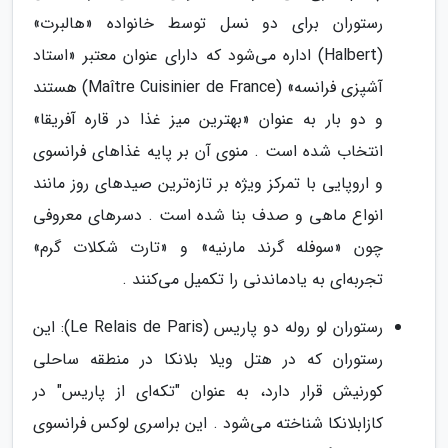
رستوران برای دو نسل توسط خانواده «هالبرت»
(Halbert) اداره می‌شود که دارای عنوان معتبر «استاد
آشپزی فرانسه» (Maître Cuisinier de France) هستند
و دو بار به عنوان «بهترین میز غذا در قاره آفریقا»
انتخاب شده است . منوی آن بر پایه غذاهای فرانسوی
و اروپایی با تمرکز ویژه بر تازه‌ترین صیدهای روز مانند
انواع ماهی و صدف بنا شده است . دسرهای معروفی
چون «سوفله گرند مارنیه» و «تارت شکلات گرم»
تجربه‌ای به یادماندنی را تکمیل می‌کنند .
رستوران لو روله دو پاریس (Le Relais de Paris): این
رستوران که در هتل ویلا بلانکا در منطقه ساحلی
کورنیش قرار دارد، به عنوان "تکه‌ای از پاریس" در
کازابلانکا شناخته می‌شود . این براسری لوکس فرانسوی