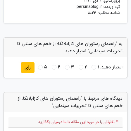
بروزرسانی:
9 دی 1404
گردآورنده:
persinablog.ir
شناسه مطلب: 8023
به "راهنمای رستوران های کازابلانکا: از طعم های سنتی تا
تجربیات سینمایی" امتیاز دهید
امتیاز دهید:
1
2
3
4
5
رای
دیدگاه های مرتبط با "راهنمای رستوران های کازابلانکا: از
طعم های سنتی تا تجربیات سینمایی"
* نظرتان را در مورد این مقاله با ما درمیان بگذارید