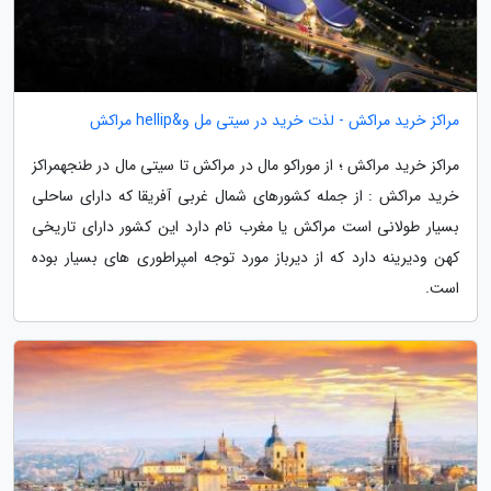
مراکز خرید مراکش - لذت خرید در سیتی مل و&hellip مراکش
مراکز خرید مراکش ؛ از موراکو مال در مراکش تا سیتی مال در طنجهمراکز
خرید مراکش : از جمله کشورهای شمال غربی آفریقا که دارای ساحلی
بسیار طولانی است مراکش یا مغرب نام دارد این کشور دارای تاریخی
کهن ودیرینه دارد که از دیرباز مورد توجه امپراطوری های بسیار بوده
است.