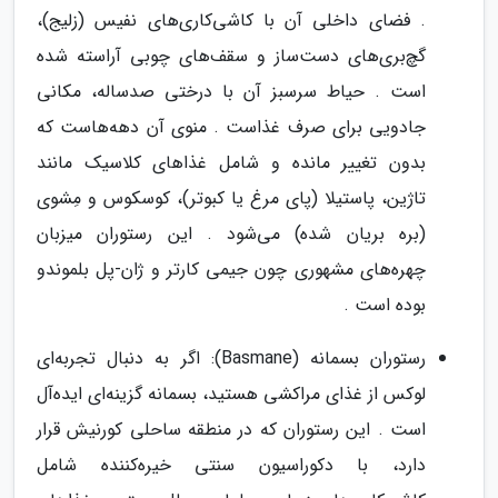
. فضای داخلی آن با کاشی‌کاری‌های نفیس (زلیج)،
گچ‌بری‌های دست‌ساز و سقف‌های چوبی آراسته شده
است . حیاط سرسبز آن با درختی صدساله، مکانی
جادویی برای صرف غذاست . منوی آن دهه‌هاست که
بدون تغییر مانده و شامل غذاهای کلاسیک مانند
تاژین، پاستیلا (پای مرغ یا کبوتر)، کوسکوس و مِشوی
(بره بریان شده) می‌شود . این رستوران میزبان
چهره‌های مشهوری چون جیمی کارتر و ژان-پل بلموندو
بوده است .
رستوران بسمانه (Basmane): اگر به دنبال تجربه‌ای
لوکس از غذای مراکشی هستید، بسمانه گزینه‌ای ایده‌آل
است . این رستوران که در منطقه ساحلی کورنیش قرار
دارد، با دکوراسیون سنتی خیره‌کننده شامل