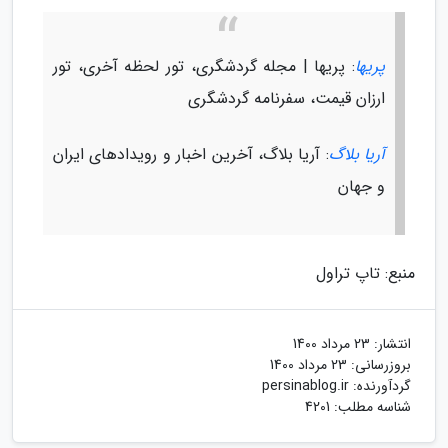
پریها
: پریها | مجله گردشگری، تور لحظه آخری، تور
ارزان قیمت، سفرنامه گردشگری
آریا بلاگ
: آریا بلاگ، آخرین اخبار و رویدادهای ایران
و جهان
منبع: تاپ تراول
انتشار:
23 مرداد 1400
بروزرسانی:
23 مرداد 1400
گردآورنده:
persinablog.ir
شناسه مطلب: 4201