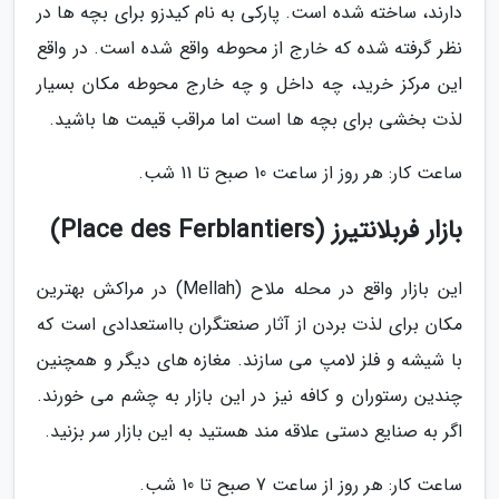
دارند، ساخته شده است. پارکی به نام کیدزو برای بچه ها در
نظر گرفته شده که خارج از محوطه واقع شده است. در واقع
این مرکز خرید، چه داخل و چه خارج محوطه مکان بسیار
لذت بخشی برای بچه ها است اما مراقب قیمت ها باشید.
ساعت کار: هر روز از ساعت 10 صبح تا 11 شب.
بازار فربلانتیرز (Place des Ferblantiers)
این بازار واقع در محله ملاح (Mellah) در مراکش بهترین
مکان برای لذت بردن از آثار صنعتگران بااستعدادی است که
با شیشه و فلز لامپ می سازند. مغازه های دیگر و همچنین
چندین رستوران و کافه نیز در این بازار به چشم می خورند.
اگر به صنایع دستی علاقه مند هستید به این بازار سر بزنید.
ساعت کار: هر روز از ساعت 7 صبح تا 10 شب.