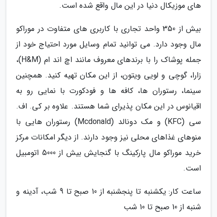
های موزیکال دنیا در این مال واقع شده است.
بیش از 350 واحد تجاری با کاربری های متفاوت در موراکو
مال وجود دارد. می توانید تمام وسایل مورد احتیاج خود از
جمله پوشاک را با برندهای معروف مانند اچ اند ام (H&M)،
زارا، گوچی و لویی ویتون، از این مکان تهیه کنید. همچنین
سینما، رستوران ها، کافه ها و فودکورت با نمایی رو به
اقیانوس در این مکان پذیرای شما هستند. علاوه بر کی. اف.
سی (KFC) و مک دونالد (Mcdonald) رستوران هایی با
منوهای غذاهای محلی نیز وجود دارند. از دیگر امکانات مرکز
خرید موراکو مال پارکینگ با گنجایش بیش از 5000 اتومبیل
است.
ساعت کار: یکشنبه تا پنجشنبه از 10 صبح تا 9 شب، آدینه و
شنبه از 10 صبح تا 10 شب