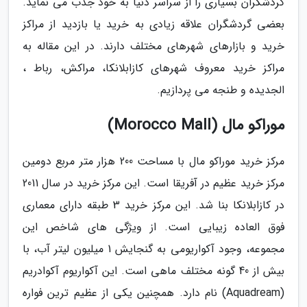
گردشگران بسیاری را از سراسر دنیا به خود جذب می نماید.
بعضی گردشگران علاقه زیادی به خرید یا بازدید از مراکز
خرید و بازارهای شهرهای مختلف دارند. در این مقاله به
مراکز خرید معروف شهرهای کازابلانکا، مراکش، رباط ،
الجدیده و طنجه می پردازیم.
موراکو مال (Morocco Mall)
مرکز خرید موراکو مال با مساحت 200 هزار متر مربع دومین
مرکز خرید عظیم در آفریقا است. این مرکز خرید در سال 2011
در کازابلانکا بنا شد. این مرکز خرید 3 طبقه دارای معماری
فوق العاده زیبایی است. از ویژگی های شاخص این
مجموعه، وجود آکواریومی به گنجایش 1 میلیون لیتر آب، با
بیش از 40 گونه مختلف ماهی است. این آکواریوم آکوادریم
(Aquadream) نام دارد. همچنین یکی از عظیم ترین فواره