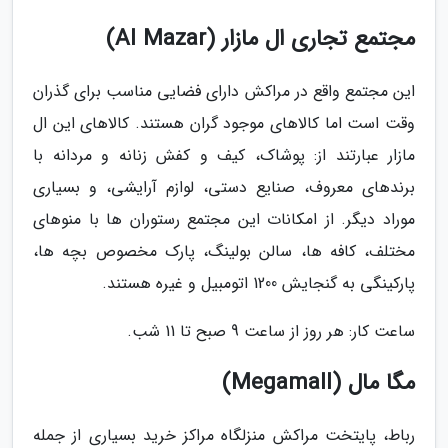
مجتمع تجاری ال مازار (Al Mazar)
این مجتمع واقع در مراکش دارای فضایی مناسب برای گذران
وقت است اما کالاهای موجود گران هستند. کالاهای این ال
مازار عبارتند از: پوشاک، کیف و کفش زنانه و مردانه با
برندهای معروف، صنایع دستی، لوازم آرایشی، و بسیاری
موراد دیگر. از امکانات این مجتمع رستوران ها با منوهای
مختلف، کافه ها، سالن بولینگ، پارک مخصوص بچه ها،
پارکینگی به گنجایش 1200 اتومبیل و غیره هستند.
ساعت کار: هر روز از ساعت 9 صبح تا 11 شب.
مگا مال (Megamall)
رباط، پایتخت مراکش منزلگاه مراکز خرید بسیاری از جمله