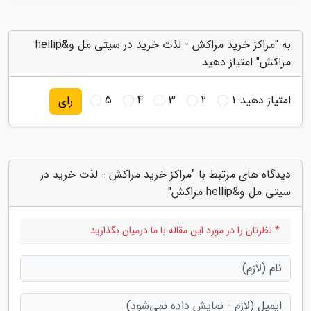
به "مراکز خرید مراکش - لذت خرید در سیتی مل و&hellip
مراکش" امتیاز دهید
امتیاز دهید:
1
2
3
4
5
رای
دیدگاه های مرتبط با "مراکز خرید مراکش - لذت خرید در
سیتی مل و&hellip مراکش"
* نظرتان را در مورد این مقاله با ما درمیان بگذارید