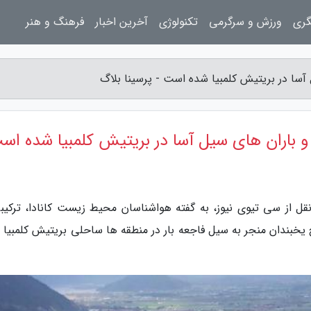
گری
ورزش و سرگرمی
تکنولوژی
آخرین اخبار
فرهنگ و هنر
آسا در بریتیش کلمبیا شده است - پرسینا بلاگ
و باران های سیل آسا در بریتیش کلمبیا شده اس
نقل از سی تیوی نیوز، به گفته هواشناسان محیط زیست کانادا، ترکیبی
خبندان منجر به سیل فاجعه بار در منطقه ها ساحلی بریتیش کلمبیا 