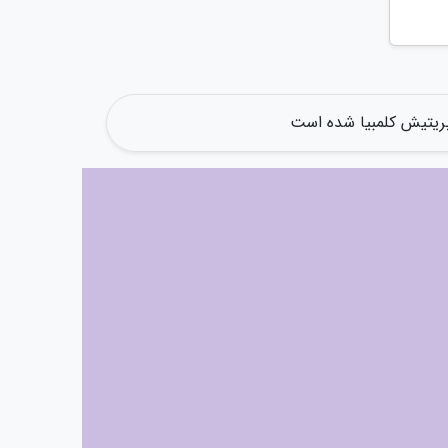
بریتیش کلمبیا شده است