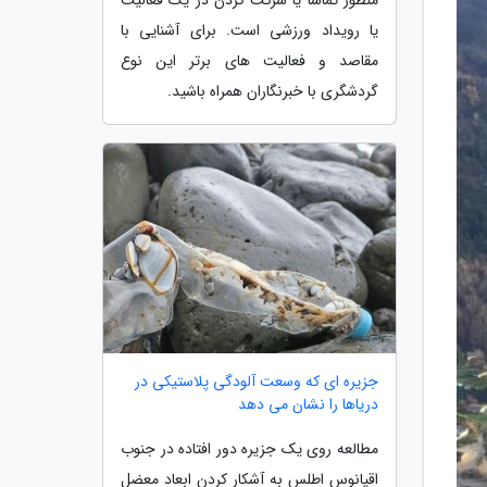
یا رویداد ورزشی است. برای آشنایی با
مقاصد و فعالیت های برتر این نوع
گردشگری با خبرنگاران همراه باشید.
جزیره ای که وسعت آلودگی پلاستیکی در
دریاها را نشان می دهد
مطالعه روی یک جزیره دور افتاده در جنوب
اقیانوس اطلس به آشکار کردن ابعاد معضل