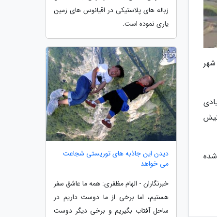
زباله های پلاستیکی در اقیانوس های زمین
یاری نموده است.
شهر
 که رطوبت زیادی
یتیش
دیدن این جاذبه های توریستی شجاعت
شده
می خواهد
خبرنگاران - الهام مظفری: همه ما عاشق سفر
هستیم، اما برخی از ما دوست داریم در
ساحل آفتاب بگیریم و برخی دیگر دوست