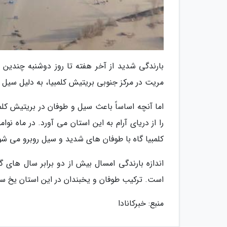
بارندگی شدید از آخر هفته تا روز دوشنبه چندین 
مریت در مرکز جنوبی بریتیش کلمبیا، به دلیل سیل ب
را از دریای آرام به این استان می آورد. در ماه ن
کلمبیا گاه با طوفان های شدید و سیل روبرو می شو
اندازه بارندگی امسال بیش از دو برابر سال های
است. ترکیب طوفان و یخبندان در این استان یخ سی
منبع: خبرکانادا