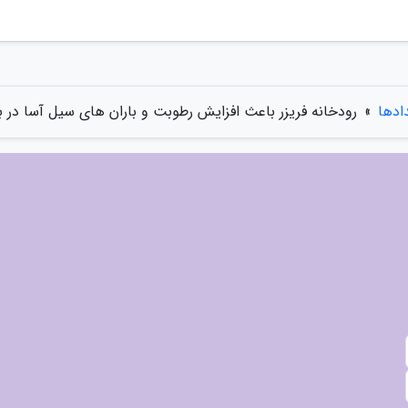
دادها
»
رودخانه فریزر باعث افزایش رطوبت و باران های سیل آسا در 