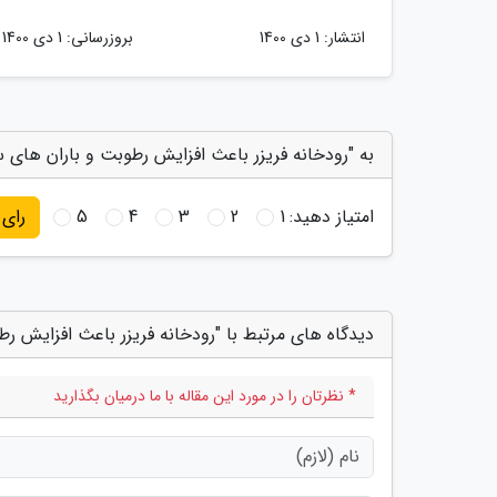
انتشار:
1 دی 1400
بروزرسانی:
1 دی 1400
به "رودخانه فریزر باعث افزایش رطوبت و باران های 
امتیاز دهید:
1
2
3
4
5
رای
دیدگاه های مرتبط با "رودخانه فریزر باعث افزایش ر
* نظرتان را در مورد این مقاله با ما درمیان بگذارید