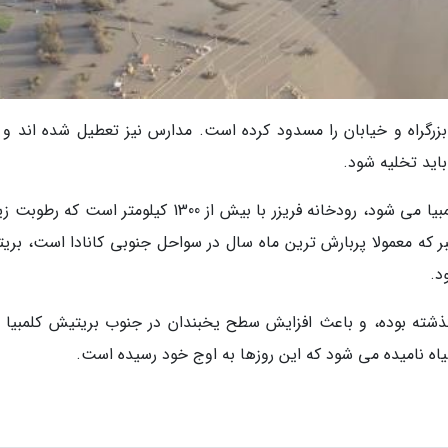
بزرگراه و خیابان را مسدود کرده است. مدارس نیز تعطیل شده اند و 
اید تخلیه شود.
اما آنچه اساساً باعث سیل و طوفان در بریتیش کلمبیا می شود، رودخانه فریزر با بیش از 1300 کیلومتر است
وامبر که معمولا پربارش ترین ماه سال در سواحل جنوبی کانادا است، بر
د.
 گذشته بوده، و باعث افزایش سطح یخبندان در جنوب بریتیش کلمبیا 
اه نامیده می شود که این روزها به اوج خود رسیده است.